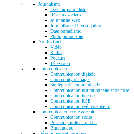
Journalisme
Devenir journaliste
Réseaux sociaux
Journaliste Web
Journalisme d'investigation
Datajournalisme
Photojournalisme
Audiovisuel
Vidéo
Radio
Podcast
Télévision
Communication
Communication digitale
Community manager
Stratégie de communication
Communication institutionnelle et de crise
Communication interne
Communication RSE
Communication événementielle
Communication écrite & orale
Communication écrite
Prise de parole en public
Bureautique
Développement personnel