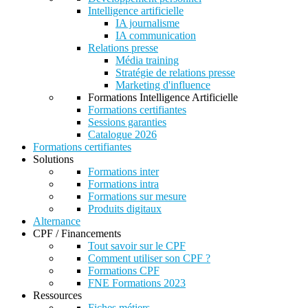
Intelligence artificielle
IA journalisme
IA communication
Relations presse
Média training
Stratégie de relations presse
Marketing d'influence
Formations Intelligence Artificielle
Formations certifiantes
Sessions garanties
Catalogue 2026
Formations certifiantes
Solutions
Formations inter
Formations intra
Formations sur mesure
Produits digitaux
Alternance
CPF / Financements
Tout savoir sur le CPF
Comment utiliser son CPF ?
Formations CPF
FNE Formations 2023
Ressources
Fiches métiers