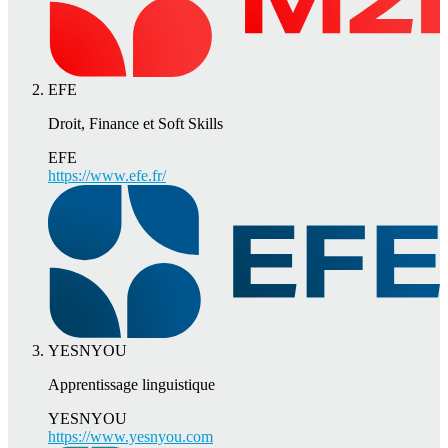
EFE
Droit, Finance et Soft Skills
EFE
https://www.efe.fr/
YESNYOU
Apprentissage linguistique
YESNYOU
https://www.yesnyou.com