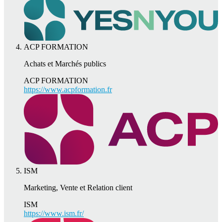
ACP FORMATION
Achats et Marchés publics
ACP FORMATION
https://www.acpformation.fr
ISM
Marketing, Vente et Relation client
ISM
https://www.ism.fr/