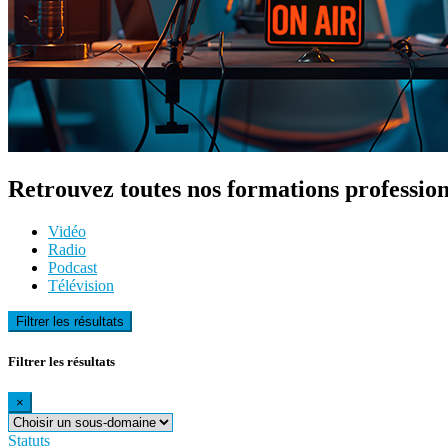
Retrouvez toutes nos formations profession
Vidéo
Radio
Podcast
Télévision
Filtrer les résultats
Filtrer les résultats
×
Statuts