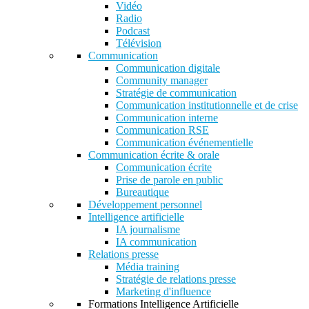
Vidéo
Radio
Podcast
Télévision
Communication
Communication digitale
Community manager
Stratégie de communication
Communication institutionnelle et de crise
Communication interne
Communication RSE
Communication événementielle
Communication écrite & orale
Communication écrite
Prise de parole en public
Bureautique
Développement personnel
Intelligence artificielle
IA journalisme
IA communication
Relations presse
Média training
Stratégie de relations presse
Marketing d'influence
Formations Intelligence Artificielle