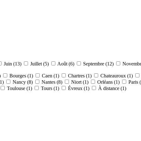
Juin (13)
Juillet (5)
Août (6)
Septembre (12)
Novembr
)
Bourges (1)
Caen (1)
Chartres (1)
Chateauroux (1)
(1)
Nancy (8)
Nantes (8)
Niort (1)
Orléans (1)
Paris 
Toulouse (1)
Tours (1)
Évreux (1)
À distance (1)