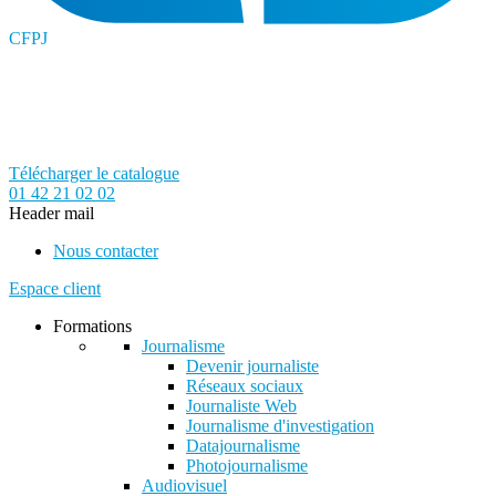
CFPJ
Télécharger le catalogue
01 42 21 02 02
Header mail
Nous contacter
Espace client
Formations
Journalisme
Devenir journaliste
Réseaux sociaux
Journaliste Web
Journalisme d'investigation
Datajournalisme
Photojournalisme
Audiovisuel