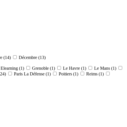
e (14)
Décembre (13)
Elearning (1)
Grenoble (1)
Le Havre (1)
Le Mans (1)
(24)
Paris La Défense (1)
Poitiers (1)
Reims (1)