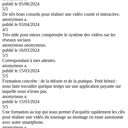
publié le 05/06/2024
5
/5
De très bons conseils pour réaliser une vidéo courte et interactive.
anonymous a.
publié le 03/04/2024
4
/5
Très utile pour mieux comprendre le système des vidéos sur les
réseaux sociaux
anonymous anonymous.
publié le 16/03/2024
5
/5
Correspondant à mes attentes.
anonymous a.
publié le 15/03/2024
5
/5
Formation concrète : de la théorie et de la pratique. Petit bémol :
nous faire travailler quelque temps sur une application payante sur
laquelle nous n'irons pas.
anonymous a.
publié le 15/03/2024
5
/5
Une formation au top qui nous permet d'acquérir rapidement les clés
pour réaliser une vidéo du tournage au montage en toute autonomie
avec notre smartphone.
anonymous a.