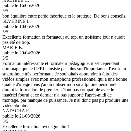
MICHELE C.
publié le 16/06/2026
5
/5
bon équilibre entre partie théorique et la pratique. De bons conseils.
SEVERINE L.
publié le 10/06/2026
5
/5
Excellente formation et formateur au top, un troisième jour n'aurait
pas été de trop.
MARIE B.
publié le 29/04/2026
3
/5
Formation intéressante et formateur pédagogue. il est cependant
dommage que le CFPJ n'insiste pas plus sur l'importance d'avoir un
smartphone très performant. Je souhaitais apprendre à faire des
vidéos simples avec mon smartphone professionnel qui a une bonne
qualité d'image mais j'ai dû utiliser mon smartphone personnel
durant la formation, le premier n'étant pas compatible avec le
matériel fourni et ce dernier n'a pas supporté l'après-midi de
montage, par manque de puissance. Je n'ai donc pas pu produire une
vidéo aboutie.
NATACHA F.
publié le 21/03/2026
5
/5
Excellente formation avec Quentin !