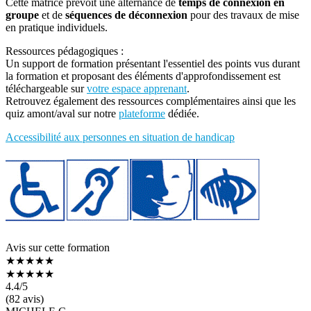
Cette matrice prévoit une alternance de
temps de connexion en
groupe
et de
séquences de déconnexion
pour des travaux de mise
en pratique individuels.
Ressources pédagogiques :
Un support de formation présentant l'essentiel des points vus durant
la formation et proposant des éléments d'approfondissement est
téléchargeable sur
votre espace apprenant
.
Retrouvez également des ressources complémentaires ainsi que les
quiz amont/aval sur notre
plateforme
dédiée.
Accessibilité aux personnes en situation de handicap
Avis sur cette formation
★★★★★
★★★★★
4.4
/5
(82 avis)