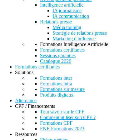
Intelligence artificielle
IA journalisme
IA communication
Relations presse
Média training
Stratégie de relations presse
Marketing d'influence
Formations Intelligence Artificielle
Formations certifiantes
Sessions garanties
Catalogue 2026
Formations certifiantes
Solutions
Formations inter
Formations intra
Formations sur mesure
Produits digitaux
Alternance
CPF / Financements
Tout savoir sur le CPF
Comment utiliser son CPF ?
Formations CPF
FNE Formations 2023
Ressources
Fiches métiers