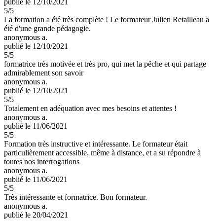
publié le 12/10/2021
5
/5
La formation a été très complète ! Le formateur Julien Retailleau a
été d'une grande pédagogie.
anonymous a.
publié le 12/10/2021
5
/5
formatrice très motivée et très pro, qui met la pêche et qui partage
admirablement son savoir
anonymous a.
publié le 12/10/2021
5
/5
Totalement en adéquation avec mes besoins et attentes !
anonymous a.
publié le 11/06/2021
5
/5
Formation très instructive et intéressante. Le formateur était
particulièrement accessible, même à distance, et a su répondre à
toutes nos interrogations
anonymous a.
publié le 11/06/2021
5
/5
Très intéressante et formatrice. Bon formateur.
anonymous a.
publié le 20/04/2021