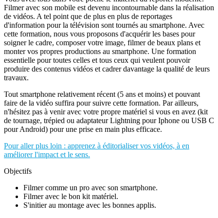
Filmer avec son mobile est devenu incontournable dans la réalisation
de vidéos. A tel point que de plus en plus de reportages
d'information pour la télévision sont tournés au smartphone. Avec
cette formation, nous vous proposons d'acquérir les bases pour
soigner le cadre, composer votre image, filmer de beaux plans et
monter vos propres productions au smartphone. Une formation
essentielle pour toutes celles et tous ceux qui veulent pouvoir
produire des contenus vidéos et cadrer davantage la qualité de leurs
travaux.
Tout smartphone relativement récent (5 ans et moins) et pouvant
faire de la vidéo suffira pour suivre cette formation. Par ailleurs,
n'hésitez pas à venir avec votre propre matériel si vous en avez (kit
de tournage, trépied ou adaptateur Lightning pour Iphone ou USB C
pour Android) pour une prise en main plus efficace.
Pour aller plus loin : apprenez à éditorialiser vos vidéos, à en
améliorer l'impact et le sens.
Objectifs
Filmer comme un pro avec son smartphone.
Filmer avec le bon kit matériel.
S'initier au montage avec les bonnes applis.