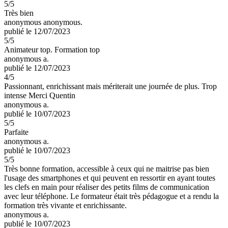
5
/5
Très bien
anonymous anonymous.
publié le 12/07/2023
5
/5
Animateur top. Formation top
anonymous a.
publié le 12/07/2023
4
/5
Passionnant, enrichissant mais mériterait une journée de plus. Trop
intense Merci Quentin
anonymous a.
publié le 10/07/2023
5
/5
Parfaite
anonymous a.
publié le 10/07/2023
5
/5
Très bonne formation, accessible à ceux qui ne maitrise pas bien
l'usage des smartphones et qui peuvent en ressortir en ayant toutes
les clefs en main pour réaliser des petits films de communication
avec leur téléphone. Le formateur était très pédagogue et a rendu la
formation très vivante et enrichissante.
anonymous a.
publié le 10/07/2023