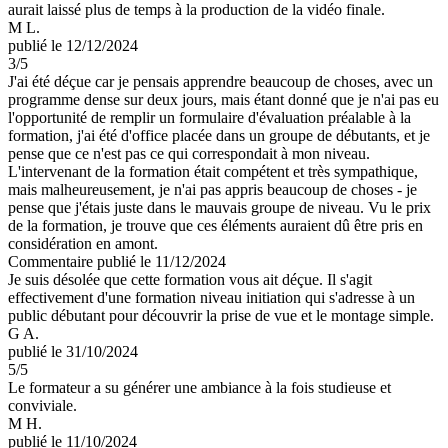
aurait laissé plus de temps à la production de la vidéo finale.
M L.
publié le 12/12/2024
3
/5
J'ai été déçue car je pensais apprendre beaucoup de choses, avec un
programme dense sur deux jours, mais étant donné que je n'ai pas eu
l'opportunité de remplir un formulaire d'évaluation préalable à la
formation, j'ai été d'office placée dans un groupe de débutants, et je
pense que ce n'est pas ce qui correspondait à mon niveau.
L'intervenant de la formation était compétent et très sympathique,
mais malheureusement, je n'ai pas appris beaucoup de choses - je
pense que j'étais juste dans le mauvais groupe de niveau. Vu le prix
de la formation, je trouve que ces éléments auraient dû être pris en
considération en amont.
Commentaire
publié le 11/12/2024
Je suis désolée que cette formation vous ait déçue. Il s'agit
effectivement d'une formation niveau initiation qui s'adresse à un
public débutant pour découvrir la prise de vue et le montage simple.
G A.
publié le 31/10/2024
5
/5
Le formateur a su générer une ambiance à la fois studieuse et
conviviale.
M H.
publié le 11/10/2024