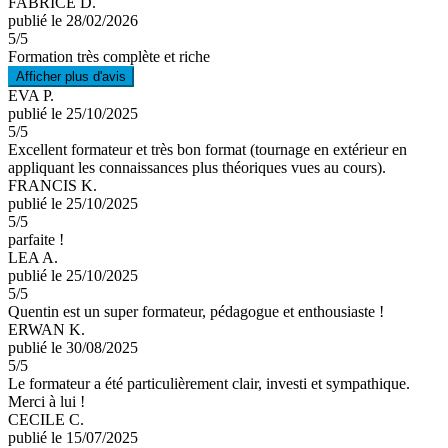
FABRICE D.
publié le 28/02/2026
5
/5
Formation très complète et riche
Afficher plus d'avis
EVA P.
publié le 25/10/2025
5
/5
Excellent formateur et très bon format (tournage en extérieur en
appliquant les connaissances plus théoriques vues au cours).
FRANCIS K.
publié le 25/10/2025
5
/5
parfaite !
LEA A.
publié le 25/10/2025
5
/5
Quentin est un super formateur, pédagogue et enthousiaste !
ERWAN K.
publié le 30/08/2025
5
/5
Le formateur a été particulièrement clair, investi et sympathique.
Merci à lui !
CECILE C.
publié le 15/07/2025