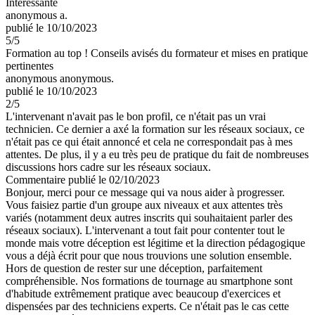
Intéressante
anonymous a.
publié le 10/10/2023
5
/5
Formation au top ! Conseils avisés du formateur et mises en pratique
pertinentes
anonymous anonymous.
publié le 10/10/2023
2
/5
L'intervenant n'avait pas le bon profil, ce n'était pas un vrai
technicien. Ce dernier a axé la formation sur les réseaux sociaux, ce
n'était pas ce qui était annoncé et cela ne correspondait pas à mes
attentes. De plus, il y a eu très peu de pratique du fait de nombreuses
discussions hors cadre sur les réseaux sociaux.
Commentaire
publié le 02/10/2023
Bonjour, merci pour ce message qui va nous aider à progresser.
Vous faisiez partie d'un groupe aux niveaux et aux attentes très
variés (notamment deux autres inscrits qui souhaitaient parler des
réseaux sociaux). L'intervenant a tout fait pour contenter tout le
monde mais votre déception est légitime et la direction pédagogique
vous a déjà écrit pour que nous trouvions une solution ensemble.
Hors de question de rester sur une déception, parfaitement
compréhensible. Nos formations de tournage au smartphone sont
d'habitude extrêmement pratique avec beaucoup d'exercices et
dispensées par des techniciens experts. Ce n'était pas le cas cette