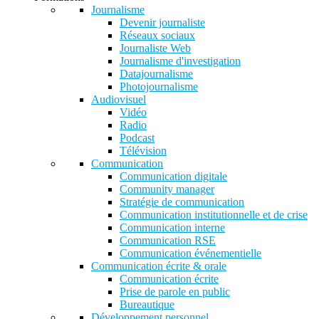
Journalisme
Devenir journaliste
Réseaux sociaux
Journaliste Web
Journalisme d'investigation
Datajournalisme
Photojournalisme
Audiovisuel
Vidéo
Radio
Podcast
Télévision
Communication
Communication digitale
Community manager
Stratégie de communication
Communication institutionnelle et de crise
Communication interne
Communication RSE
Communication événementielle
Communication écrite & orale
Communication écrite
Prise de parole en public
Bureautique
Développement personnel