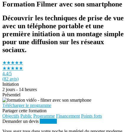
Formation Filmer avec son smartphone
Découvrir les techniques de prise de vue
avec un téléphone portable et une
première initiation à un montage simple
pour une diffusion sur les réseaux
sociaux.
★★★★★
★★★★★
4.4
/5
(82 avis)
Initiation
2 jours - 14 heures
Présentiel
Télécharger le programme
Partager cette formation
Objectifs
Public
Programme
Financement
Points forts
Demander un devis
S'inscrire
Vous avez tous dans votre poche le matériel du reporter moderne.