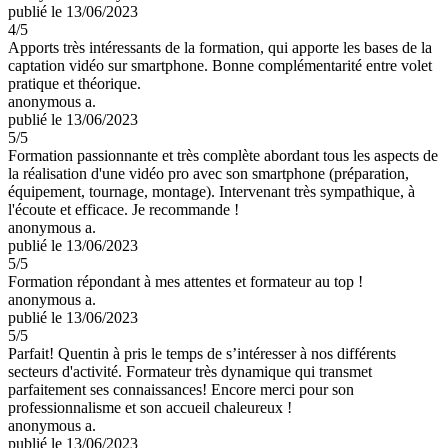
publié le 13/06/2023
4
/5
Apports très intéressants de la formation, qui apporte les bases de la
captation vidéo sur smartphone. Bonne complémentarité entre volet
pratique et théorique.
anonymous a.
publié le 13/06/2023
5
/5
Formation passionnante et très complète abordant tous les aspects de
la réalisation d'une vidéo pro avec son smartphone (préparation,
équipement, tournage, montage). Intervenant très sympathique, à
l'écoute et efficace. Je recommande !
anonymous a.
publié le 13/06/2023
5
/5
Formation répondant à mes attentes et formateur au top !
anonymous a.
publié le 13/06/2023
5
/5
Parfait! Quentin à pris le temps de s’intéresser à nos différents
secteurs d'activité. Formateur très dynamique qui transmet
parfaitement ses connaissances! Encore merci pour son
professionnalisme et son accueil chaleureux !
anonymous a.
publié le 13/06/2023