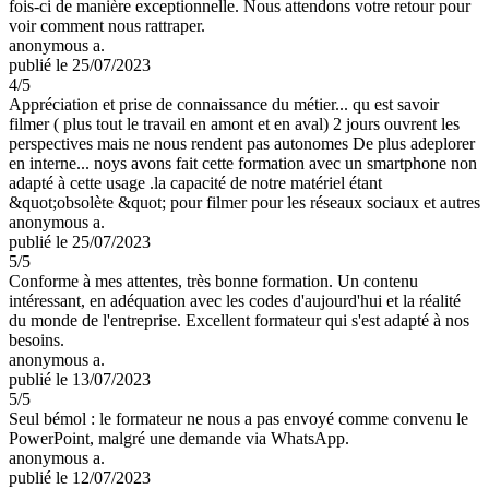
fois-ci de manière exceptionnelle. Nous attendons votre retour pour
voir comment nous rattraper.
anonymous a.
publié le 25/07/2023
4
/5
Appréciation et prise de connaissance du métier... qu est savoir
filmer ( plus tout le travail en amont et en aval) 2 jours ouvrent les
perspectives mais ne nous rendent pas autonomes De plus adeplorer
en interne... noys avons fait cette formation avec un smartphone non
adapté à cette usage .la capacité de notre matériel étant
&quot;obsolète &quot; pour filmer pour les réseaux sociaux et autres
anonymous a.
publié le 25/07/2023
5
/5
Conforme à mes attentes, très bonne formation. Un contenu
intéressant, en adéquation avec les codes d'aujourd'hui et la réalité
du monde de l'entreprise. Excellent formateur qui s'est adapté à nos
besoins.
anonymous a.
publié le 13/07/2023
5
/5
Seul bémol : le formateur ne nous a pas envoyé comme convenu le
PowerPoint, malgré une demande via WhatsApp.
anonymous a.
publié le 12/07/2023