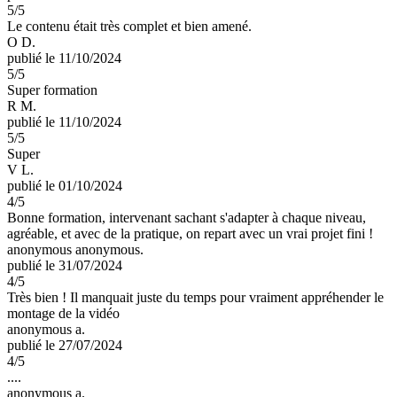
5
/5
Le contenu était très complet et bien amené.
O D.
publié le 11/10/2024
5
/5
Super formation
R M.
publié le 11/10/2024
5
/5
Super
V L.
publié le 01/10/2024
4
/5
Bonne formation, intervenant sachant s'adapter à chaque niveau,
agréable, et avec de la pratique, on repart avec un vrai projet fini !
anonymous anonymous.
publié le 31/07/2024
4
/5
Très bien ! Il manquait juste du temps pour vraiment appréhender le
montage de la vidéo
anonymous a.
publié le 27/07/2024
4
/5
....
anonymous a.