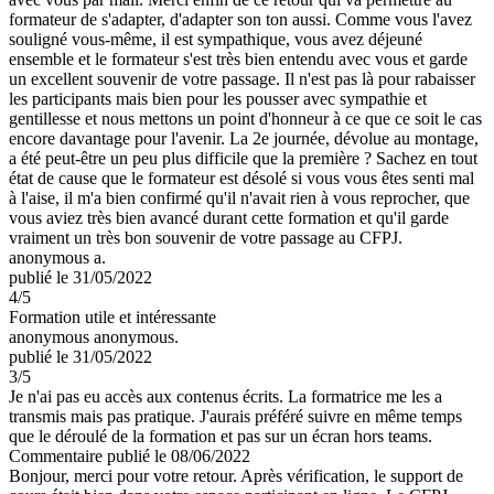
formateur de s'adapter, d'adapter son ton aussi. Comme vous l'avez
souligné vous-même, il est sympathique, vous avez déjeuné
ensemble et le formateur s'est très bien entendu avec vous et garde
un excellent souvenir de votre passage. Il n'est pas là pour rabaisser
les participants mais bien pour les pousser avec sympathie et
gentillesse et nous mettons un point d'honneur à ce que ce soit le cas
encore davantage pour l'avenir. La 2e journée, dévolue au montage,
a été peut-être un peu plus difficile que la première ? Sachez en tout
état de cause que le formateur est désolé si vous vous êtes senti mal
à l'aise, il m'a bien confirmé qu'il n'avait rien à vous reprocher, que
vous aviez très bien avancé durant cette formation et qu'il garde
vraiment un très bon souvenir de votre passage au CFPJ.
anonymous a.
publié le 31/05/2022
4
/5
Formation utile et intéressante
anonymous anonymous.
publié le 31/05/2022
3
/5
Je n'ai pas eu accès aux contenus écrits. La formatrice me les a
transmis mais pas pratique. J'aurais préféré suivre en même temps
que le déroulé de la formation et pas sur un écran hors teams.
Commentaire
publié le 08/06/2022
Bonjour, merci pour votre retour. Après vérification, le support de