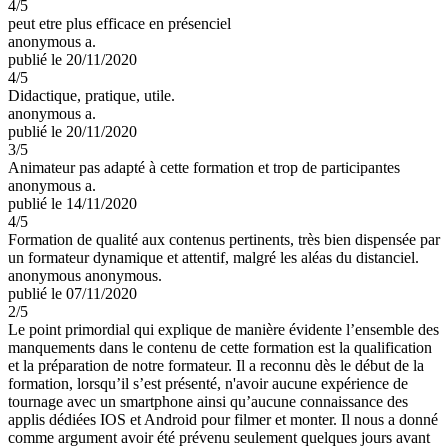
4
/5
peut etre plus efficace en présenciel
anonymous a.
publié le 20/11/2020
4
/5
Didactique, pratique, utile.
anonymous a.
publié le 20/11/2020
3
/5
Animateur pas adapté à cette formation et trop de participantes
anonymous a.
publié le 14/11/2020
4
/5
Formation de qualité aux contenus pertinents, très bien dispensée par
un formateur dynamique et attentif, malgré les aléas du distanciel.
anonymous anonymous.
publié le 07/11/2020
2
/5
Le point primordial qui explique de manière évidente l’ensemble des
manquements dans le contenu de cette formation est la qualification
et la préparation de notre formateur. Il a reconnu dès le début de la
formation, lorsqu’il s’est présenté, n'avoir aucune expérience de
tournage avec un smartphone ainsi qu’aucune connaissance des
applis dédiées IOS et Android pour filmer et monter. Il nous a donné
comme argument avoir été prévenu seulement quelques jours avant