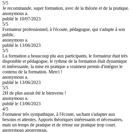
5
/5
Je recommande, super formation, avec de la théorie et de la pratique.
anonymous a.
publié le 10/07/2023
5
/5
Formateur professionnel, à l'écoute, pédagogue, qui s'adapte à son
public.
anonymous a.
publié le 13/06/2023
5
/5
La formation a beaucoup plu aux participants, le formateur était très
disponible et pédagogue, le rythme de la formation était dynamique
et intéressante, la mise en pratique a vraiment permis d'intégrer le
contenu de la formation. Merci !
anonymous a.
publié le 13/06/2023
5
/5
2H de plus aurait été le bienvenu !
anonymous a.
publié le 13/06/2023
4
/5
Formateur très sympathique, à l'écoute, sachant s'adapter aux
besoins et attentes. Apports théoriques intéressants et nécessaires,
mais un temps de pratique et de retour sur pratique trop court.
anonymous anonymous.