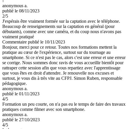
!
anonymous a.
publié le 08/11/2023
2
/5
J'espérais être vraiment formée sur la captation avec le téléphone.
Beaucoup de renseignements sur la captation en général (pour
débutants), comme avec une caméra, et du coup nous n'avons pas
vraiment pratiqué
Commentaire
publié le 10/11/2023
Bonjour, merci pour ce retour. Toutes nos formations mettent la
pratique au cœur de l'expérience, surtout sur du tournage au
smartphone. Si ce n'est pas le cas, alors c'est une erreur et une erreur
se corrige. Nous sommes donc ravis de vous accueillir bientôt pour
rattraper cette session afin que vous repartiez avec l'apprentissage
que vous êtes en droit d'attendre. Je renouvelle nos excuses et
surtout, je vous dis à très vite au CFPJ. Simon Ruben, responsable
pédagogique.
anonymous a.
publié le 01/11/2023
4
/5
Formation un peu courte, on n'a pas eu le temps de faire des travaux
pratiques comme filmer avec son smartphone.
anonymous a.
publié le 27/10/2023
4
/5