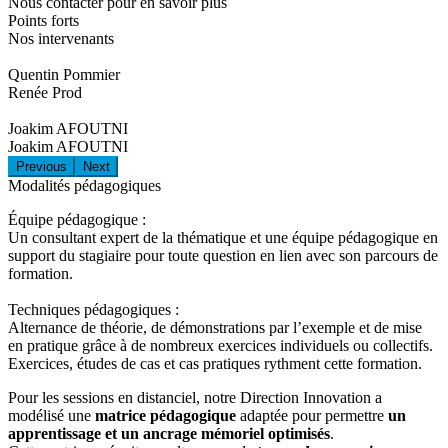
Nous contacter pour en savoir plus
Points forts
Nos intervenants
Quentin Pommier
Renée Prod
Joakim AFOUTNI
Joakim AFOUTNI
Previous
Next
Modalités pédagogiques
Équipe pédagogique :
Un consultant expert de la thématique et une équipe pédagogique en
support du stagiaire pour toute question en lien avec son parcours de
formation.
Techniques pédagogiques :
Alternance de théorie, de démonstrations par l’exemple et de mise
en pratique grâce à de nombreux exercices individuels ou collectifs.
Exercices, études de cas et cas pratiques rythment cette formation.
Pour les sessions en distanciel, notre Direction Innovation a
modélisé une
matrice pédagogique
adaptée pour permettre
un
apprentissage et un ancrage mémoriel optimisés
.