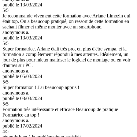
publié le 13/03/2024
5
/5
Je recommande vivement cette formation avec Ariane Limozin qui
était top. On a beaucoup pratiqué, on ressort de cette formation en
sachant filmer et même monter avec un smartphone.
anonymous a.
publié le 13/03/2024
5
/5
Super formatrice, Ariane était très pro, en plus d'être sympa, et la
formation a complètement répondu à mes attentes. Idéalement, un
jour de plus pour mieux maitriser le logiciel de montage ou en voir
d'autres sur PC.
anonymous a.
publié le 05/03/2024
5
/5
Super formation ! J'ai beaucoup appris !
anonymous a.
publié le 03/03/2024
5
/5
Formation très intéressante et efficace Beaucoup de pratique
Formatrice au top !
anonymous a.
publié le 17/02/2024
4
/5
réponds bien à la problématique, satisfait