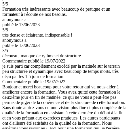
5
/5
Formation très intéressante avec beaucoup de pratique et un
formateur à l'écoute de nos besoins.
anonymous a.
publié le 13/06/2023
5
/5
très dense et éclairante. indispensable !
anonymous a.
publié le 13/06/2023
3
/5
décousu , manque de rythme et de structure
Commentaire
publié le 19/07/2022
je suis parti car complètement excédé par la matinée sur le terrain
peu structurée et dynamique avec beaucoup de temps morts. très
déçu par les 1.5 jour de formation.
Commentaire
publié le 19/07/2022
Bonjour et merci beaucoup pour votre retour qui va nous aider à
améliorer encore la formation. Vous avez quitté cette formation le
deuxième jour en fin de matinée, ce qui ne vous a peut-être pas
permis de juger de la cohérence et de la structure de cette formation.
Sans doute auriez vous eu une vision plus fine et plus complète de la
qualité de la formation en assistant à cette dernière du début à la fin
et en vous prêtant aux exercices pratiques. Les autres participants
ont d'ailleurs été satisfaits de la qualité de la formation. Nous
espérons vous revoir au CFPJ pour une formation qui, je l'espère,