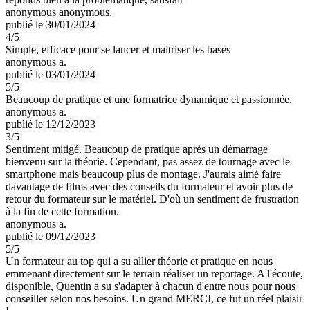
anonymous anonymous.
publié le 30/01/2024
4
/5
Simple, efficace pour se lancer et maitriser les bases
anonymous a.
publié le 03/01/2024
5
/5
Beaucoup de pratique et une formatrice dynamique et passionnée.
anonymous a.
publié le 12/12/2023
3
/5
Sentiment mitigé. Beaucoup de pratique après un démarrage
bienvenu sur la théorie. Cependant, pas assez de tournage avec le
smartphone mais beaucoup plus de montage. J'aurais aimé faire
davantage de films avec des conseils du formateur et avoir plus de
retour du formateur sur le matériel. D'où un sentiment de frustration
à la fin de cette formation.
anonymous a.
publié le 09/12/2023
5
/5
Un formateur au top qui a su allier théorie et pratique en nous
emmenant directement sur le terrain réaliser un reportage. A l'écoute,
disponible, Quentin a su s'adapter à chacun d'entre nous pour nous
conseiller selon nos besoins. Un grand MERCI, ce fut un réel plaisir