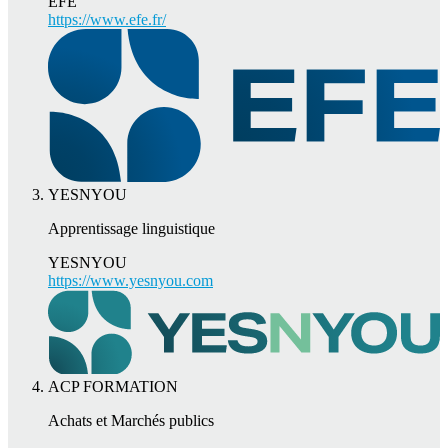
EFE
https://www.efe.fr/
YESNYOU
Apprentissage linguistique
YESNYOU
https://www.yesnyou.com
ACP FORMATION
Achats et Marchés publics