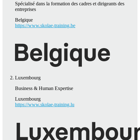
Spécialisé dans la formation des cadres et dirigeants des
entreprises
Belgique
https://www.skolae-training.be
Luxembourg
Business & Human Expertise
Luxembourg
https://www.skolae-training.lu