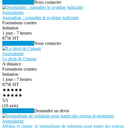
Voir la formation
Nous contacter
Journalisme
Journaliste : connaître le système judiciaire
Formations courtes
Initiation
1 jour - 7 heures
875€ HT
Voir la formation
Nous contacter
Journalisme
Le droit de l’image
A distance
Formations courtes
Initiation
1 jour - 7 heures
875€ HT
★★★★★
★★★★★
5
/5
(10 avis)
Voir la formation
Demander un devis
Journalisme
Médias et climat : le journalisme de solutions pour traiter des enjeux