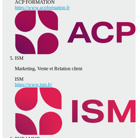
ACP FORMATION
https://www.acpformation.fr
ISM
Marketing, Vente et Relation client
ISM
https://www.ism.fr/