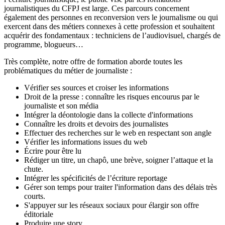
journalistiques du CFPJ est large. Ces parcours concernent
également des personnes en reconversion vers le journalisme ou qui
exercent dans des métiers connexes à cette profession et souhaitent
acquérir des fondamentaux : techniciens de l’audiovisuel, chargés de
programme, blogueurs…
Très complète, notre offre de formation aborde toutes les
problématiques du métier de journaliste :
Vérifier ses sources et croiser les informations
Droit de la presse : connaître les risques encourus par le
journaliste et son média
Intégrer la déontologie dans la collecte d'informations
Connaître les droits et devoirs des journalistes
Effectuer des recherches sur le web en respectant son angle
Vérifier les informations issues du web
Écrire pour être lu
Rédiger un titre, un chapô, une brève, soigner l’attaque et la
chute.
Intégrer les spécificités de l’écriture reportage
Gérer son temps pour traiter l'information dans des délais très
courts.
S'appuyer sur les réseaux sociaux pour élargir son offre
éditoriale
Produire une story.