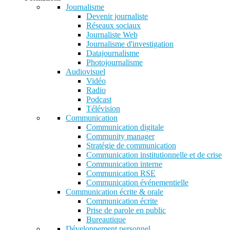
Journalisme
Devenir journaliste
Réseaux sociaux
Journaliste Web
Journalisme d'investigation
Datajournalisme
Photojournalisme
Audiovisuel
Vidéo
Radio
Podcast
Télévision
Communication
Communication digitale
Community manager
Stratégie de communication
Communication institutionnelle et de crise
Communication interne
Communication RSE
Communication événementielle
Communication écrite & orale
Communication écrite
Prise de parole en public
Bureautique
Développement personnel