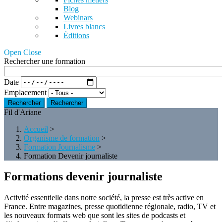
Blog
Webinars
Livres blancs
Éditions
Open Close
Rechercher une formation
Date
Emplacement
Rechercher
Fil d'Ariane
Accueil
>
Organisme de formation
>
Formation Journalisme
>
Formation Devenir journaliste
Formations devenir journaliste
Activité essentielle dans notre société, la presse est très active en
France. Entre magazines, presse quotidienne régionale, radio, TV et
les nouveaux formats web que sont les sites de podcasts et