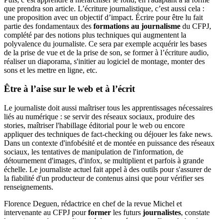
que prendra son article. L’écriture journalistique, c’est aussi cela :
une proposition avec un objectif d’impact. Écrire pour être lu fait
partie des fondamentaux des
formations au journalisme
du CFPJ,
complété par des notions plus techniques qui augmentent la
polyvalence du journaliste. Ce sera par exemple acquérir les bases
de la prise de vue et de la prise de son, se former à l’écriture audio,
réaliser un diaporama, s'initier au logiciel de montage, monter des
sons et les mettre en ligne, etc.
Être à l’aise sur le web et à l’écrit
Le journaliste doit aussi maîtriser tous les apprentissages nécessaires
liés au numérique : se servir des réseaux sociaux, produire des
stories, maîtriser l'habillage éditorial pour le web ou encore
appliquer des techniques de fact-checking ou déjouer les fake news.
Dans un contexte d'infobésité et de montée en puissance des réseaux
sociaux, les tentatives de manipulation de l'information, de
détournement d'images, d'infox, se multiplient et parfois à grande
échelle. Le journaliste actuel fait appel à des outils pour s'assurer de
la fiabilité d'un producteur de contenus ainsi que pour vérifier ses
renseignements.
Florence Deguen, rédactrice en chef de la revue Michel et
intervenante au CFPJ pour
former
les futurs
journalistes
, constate