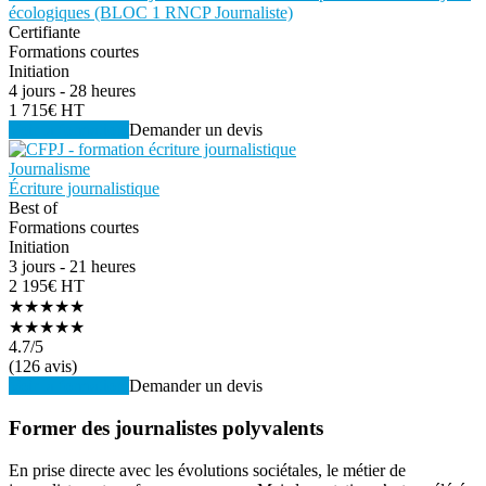
écologiques (BLOC 1 RNCP Journaliste)
Certifiante
Formations courtes
Initiation
4 jours - 28 heures
1 715€ HT
Voir la formation
Demander un devis
Journalisme
Écriture journalistique
Best of
Formations courtes
Initiation
3 jours - 21 heures
2 195€ HT
★★★★★
★★★★★
4.7
/5
(126 avis)
Voir la formation
Demander un devis
Former des journalistes polyvalents
En prise directe avec les évolutions sociétales, le métier de