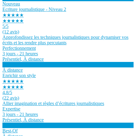
Nouveau
Ecriture journalistique - Niveau 2
★★★★★
★★★★★
5
/5
(12 avis)
Approfondissez les techniques journalistiques pour dynamiser vos
écrits et les rendre plus percutants
Perfectionnement
3 jours - 21 heures
Présentiel, À distance
Voir la formation
À distance
Enrichir son style
★★★★★
★★★★★
4.8
/5
(22 avis)
Allier imagination et règles d’écritures journalistiques
Expertise
3 jours - 21 heures
Présentiel, À distance
Voir la formation
Best-Of