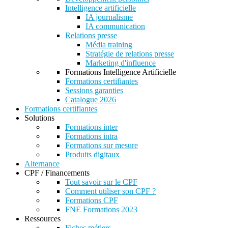
Intelligence artificielle
IA journalisme
IA communication
Relations presse
Média training
Stratégie de relations presse
Marketing d'influence
Formations Intelligence Artificielle
Formations certifiantes
Sessions garanties
Catalogue 2026
Formations certifiantes
Solutions
Formations inter
Formations intra
Formations sur mesure
Produits digitaux
Alternance
CPF / Financements
Tout savoir sur le CPF
Comment utiliser son CPF ?
Formations CPF
FNE Formations 2023
Ressources
Fiches métiers