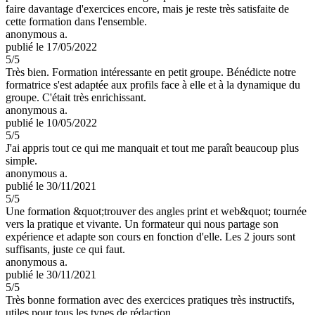
faire davantage d'exercices encore, mais je reste très satisfaite de
cette formation dans l'ensemble.
anonymous a.
publié le 17/05/2022
5
/5
Très bien. Formation intéressante en petit groupe. Bénédicte notre
formatrice s'est adaptée aux profils face à elle et à la dynamique du
groupe. C'était très enrichissant.
anonymous a.
publié le 10/05/2022
5
/5
J'ai appris tout ce qui me manquait et tout me paraît beaucoup plus
simple.
anonymous a.
publié le 30/11/2021
5
/5
Une formation &quot;trouver des angles print et web&quot; tournée
vers la pratique et vivante. Un formateur qui nous partage son
expérience et adapte son cours en fonction d'elle. Les 2 jours sont
suffisants, juste ce qui faut.
anonymous a.
publié le 30/11/2021
5
/5
Très bonne formation avec des exercices pratiques très instructifs,
utiles pour tous les types de rédaction.