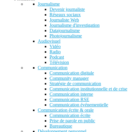
Journalisme
Devenir journaliste
Réseaux sociaux
Journaliste Web
Journalisme d'investigation
Datajournalisme
Photojournalisme
Audiovisuel
Vidéo
Radio
Podcast
Télévision
Communication
Communication digitale
Community manager
Stratégie de communication
Communication institutionnelle et de crise
Communication interne
Communication RSE
Communication événementielle
Communication écrite & orale
Communication écrite
Prise de parole en public
Bureautique
Développement personnel