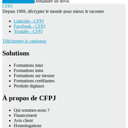
Voir la formation
Demander un devis
CFPJ
Depuis 1969, décrypter le monde pour mieux le raconter
Linkedin - CFPJ
Facebook - CFPJ
Youtube - CFPJ
Télécharger le catalogue
Solutions
Formations inter
Formations intra
Formations sur mesure
Formations certifiantes
Produits digitaux
À propos de CFPJ
Qui sommes-nous ?
Financement
Avis client
Homologations