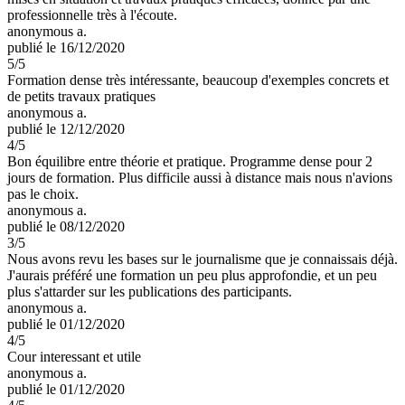
professionnelle très à l'écoute.
anonymous a.
publié le 16/12/2020
5
/5
Formation dense très intéressante, beaucoup d'exemples concrets et
de petits travaux pratiques
anonymous a.
publié le 12/12/2020
4
/5
Bon équilibre entre théorie et pratique. Programme dense pour 2
jours de formation. Plus difficile aussi à distance mais nous n'avions
pas le choix.
anonymous a.
publié le 08/12/2020
3
/5
Nous avons revu les bases sur le journalisme que je connaissais déjà.
J'aurais préféré une formation un peu plus approfondie, et un peu
plus s'attarder sur les publications des participants.
anonymous a.
publié le 01/12/2020
4
/5
Cour interessant et utile
anonymous a.
publié le 01/12/2020