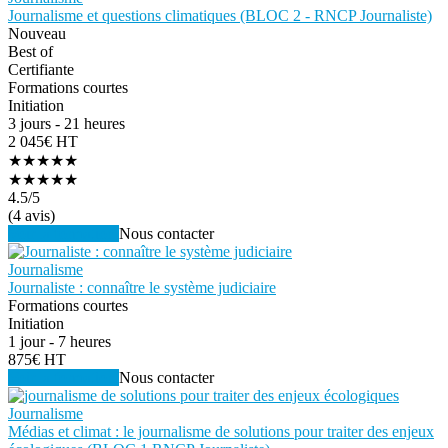
Journalisme et questions climatiques (BLOC 2 - RNCP Journaliste)
Nouveau
Best of
Certifiante
Formations courtes
Initiation
3 jours - 21 heures
2 045€ HT
★★★★★
★★★★★
4.5
/5
(4 avis)
Voir la formation
Nous contacter
Journalisme
Journaliste : connaître le système judiciaire
Formations courtes
Initiation
1 jour - 7 heures
875€ HT
Voir la formation
Nous contacter
Journalisme
Médias et climat : le journalisme de solutions pour traiter des enjeux