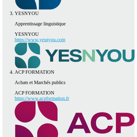
YESNYOU
Apprentissage linguistique
YESNYOU
https://www.yesnyou.com
ACP FORMATION
Achats et Marchés publics
ACP FORMATION
https://www.acpformation.fr