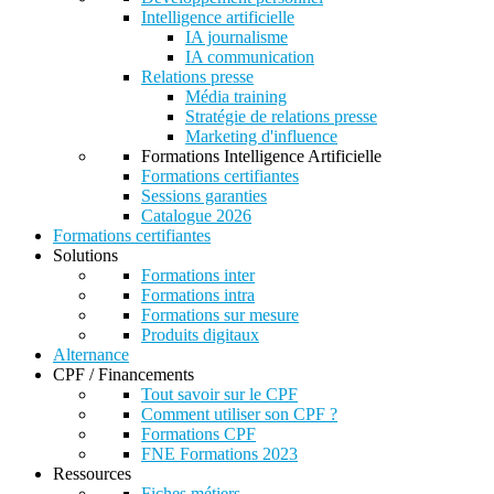
Intelligence artificielle
IA journalisme
IA communication
Relations presse
Média training
Stratégie de relations presse
Marketing d'influence
Formations Intelligence Artificielle
Formations certifiantes
Sessions garanties
Catalogue 2026
Formations certifiantes
Solutions
Formations inter
Formations intra
Formations sur mesure
Produits digitaux
Alternance
CPF / Financements
Tout savoir sur le CPF
Comment utiliser son CPF ?
Formations CPF
FNE Formations 2023
Ressources
Fiches métiers