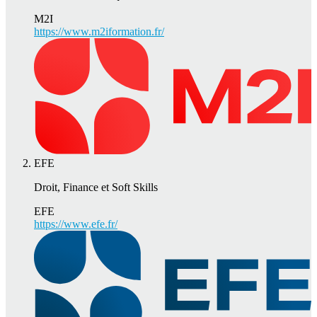
M2I
https://www.m2iformation.fr/
EFE
Droit, Finance et Soft Skills
EFE
https://www.efe.fr/