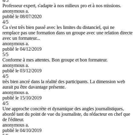
4
/5
Professeur expert, s'adapte à nos milieux pro et à nos missions.
anonymous a.
publié le 08/07/2020
4
/5
Ca s'est très bien passé avec les limites du distanciel, qui ne
remplace pas une formation dans un groupe avec une relation directe
avec un formateur...
anonymous a.
publié le 04/12/2019
5
/5
Conforme à mes attentes. Bon groupe et bon formateur.
anonymous a.
publié le 03/12/2019
4
/5
très bien ancré dans la réalité des participants. La dimension web
aurait pu être davantage présente.
anonymous a.
publié le 15/10/2019
4
/5
Une approche concrète et dynamique des angles journalistiques,
abordé tant du point de vue du journaliste, du rédacteur en chef que
de l'éditeur.
anonymous a.
publié le 04/10/2019