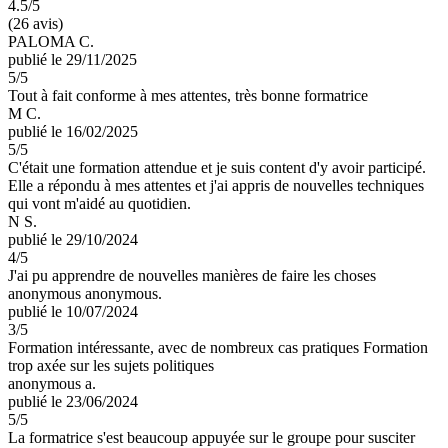
4.5
/5
(26 avis)
PALOMA C.
publié le 29/11/2025
5
/5
Tout à fait conforme à mes attentes, très bonne formatrice
M C.
publié le 16/02/2025
5
/5
C'était une formation attendue et je suis content d'y avoir participé.
Elle a répondu à mes attentes et j'ai appris de nouvelles techniques
qui vont m'aidé au quotidien.
N S.
publié le 29/10/2024
4
/5
J'ai pu apprendre de nouvelles manières de faire les choses
anonymous anonymous.
publié le 10/07/2024
3
/5
Formation intéressante, avec de nombreux cas pratiques Formation
trop axée sur les sujets politiques
anonymous a.
publié le 23/06/2024
5
/5
La formatrice s'est beaucoup appuyée sur le groupe pour susciter