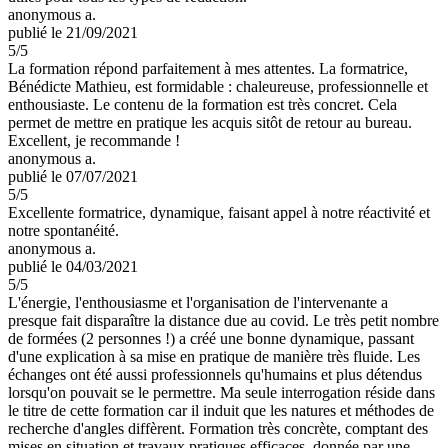
anonymous a.
publié le 21/09/2021
5
/5
La formation répond parfaitement à mes attentes. La formatrice,
Bénédicte Mathieu, est formidable : chaleureuse, professionnelle et
enthousiaste. Le contenu de la formation est très concret. Cela
permet de mettre en pratique les acquis sitôt de retour au bureau.
Excellent, je recommande !
anonymous a.
publié le 07/07/2021
5
/5
Excellente formatrice, dynamique, faisant appel à notre réactivité et
notre spontanéité.
anonymous a.
publié le 04/03/2021
5
/5
L'énergie, l'enthousiasme et l'organisation de l'intervenante a
presque fait disparaître la distance due au covid. Le très petit nombre
de formées (2 personnes !) a créé une bonne dynamique, passant
d'une explication à sa mise en pratique de manière très fluide. Les
échanges ont été aussi professionnels qu'humains et plus détendus
lorsqu'on pouvait se le permettre. Ma seule interrogation réside dans
le titre de cette formation car il induit que les natures et méthodes de
recherche d'angles diffèrent. Formation très concrète, comptant des
mises en situation et travaux pratiques efficaces, donnée par une