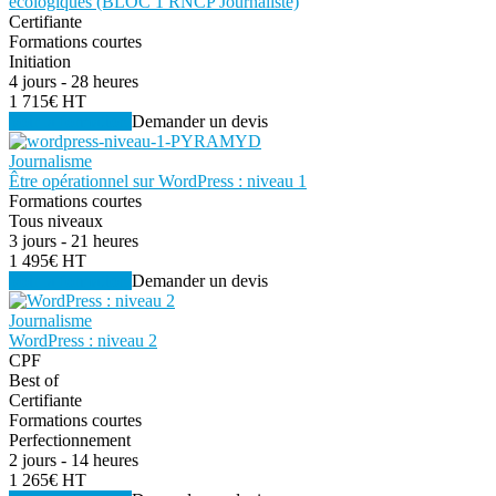
écologiques (BLOC 1 RNCP Journaliste)
Certifiante
Formations courtes
Initiation
4 jours - 28 heures
1 715€ HT
Voir la formation
Demander un devis
Journalisme
Être opérationnel sur WordPress : niveau 1
Formations courtes
Tous niveaux
3 jours - 21 heures
1 495€ HT
Voir la formation
Demander un devis
Journalisme
WordPress : niveau 2
CPF
Best of
Certifiante
Formations courtes
Perfectionnement
2 jours - 14 heures
1 265€ HT