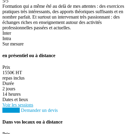
5
/5
Formation qui a même été au delà de mes attentes : des exercices
pratiques très intéressants, des apports théoriques suffisants et en
nombre parfait. Et surtout un intervenant très passionnant : des
échanges riches en enseignement autour des activités
professionnelles passées et actuelles.
Inter
Intra
Sur mesure
en présentiel ou à distance
Prix
1550€ HT
repas inclus
Durée
2 jours
14 heures
Dates et lieux
Voir les sessions
S'inscrire
Demander un devis
Dans vos locaux ou à distance
Prix