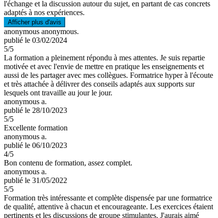
l'échange et la discussion autour du sujet, en partant de cas concrets
adaptés à nos expériences.
Afficher plus d'avis
anonymous anonymous.
publié le 03/02/2024
5
/5
La formation a pleinement répondu à mes attentes. Je suis repartie
motivée et avec l'envie de mettre en pratique les enseignements et
aussi de les partager avec mes collègues. Formatrice hyper à l'écoute
et très attachée à délivrer des conseils adaptés aux supports sur
lesquels ont travaille au jour le jour.
anonymous a.
publié le 28/10/2023
5
/5
Excellente formation
anonymous a.
publié le 06/10/2023
4
/5
Bon contenu de formation, assez complet.
anonymous a.
publié le 31/05/2022
5
/5
Formation très intéressante et complète dispensée par une formatrice
de qualité, attentive à chacun et encourageante. Les exercices étaient
pertinents et les discussions de groupe stimulantes. J'aurais aimé