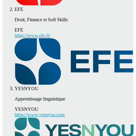
EFE
Droit, Finance et Soft Skills
EFE
https://www.efe.fr/
YESNYOU
Apprentissage linguistique
YESNYOU
https://www.yesnyou.com