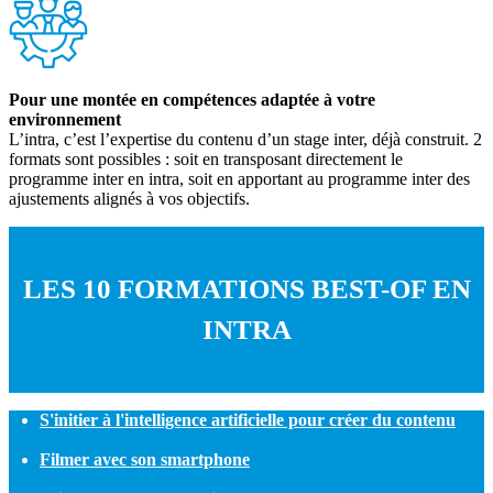
Pour une montée en compétences adaptée à votre
environnement
L’intra, c’est l’expertise du contenu d’un stage inter, déjà construit. 2
formats sont possibles : soit en transposant directement le
programme inter en intra, soit en apportant au programme inter des
ajustements alignés à vos objectifs.
LES 10 FORMATIONS BEST-OF EN
INTRA
S'initier à l'intelligence artificielle pour créer du contenu
Filmer avec son smartphone