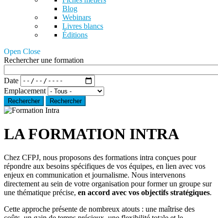
Blog
Webinars
Livres blancs
Éditions
Open Close
Rechercher une formation
Date
Emplacement
Rechercher
LA FORMATION INTRA
Chez CFPJ, nous proposons des formations intra conçues pour
répondre aux besoins spécifiques de vos équipes, en lien avec vos
enjeux en communication et journalisme. Nous intervenons
directement au sein de votre organisation pour former un groupe sur
une thématique précise,
en accord avec vos objectifs stratégiques
.
Cette approche présente de nombreux atouts : une maîtrise des
coûts, un gain de temps précieux, une flexibilité totale et le