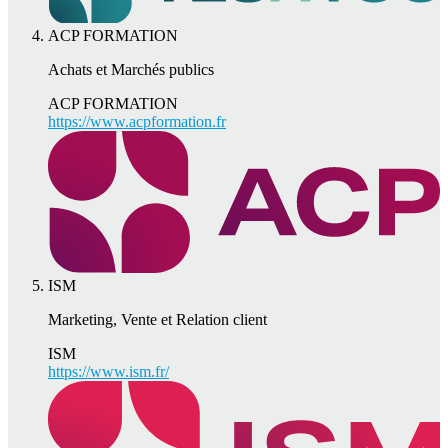
ACP FORMATION
Achats et Marchés publics
ACP FORMATION
https://www.acpformation.fr
ISM
Marketing, Vente et Relation client
ISM
https://www.ism.fr/