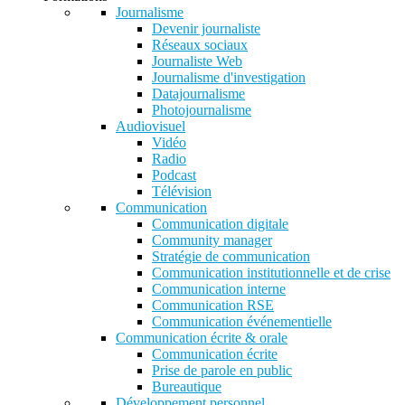
Journalisme
Devenir journaliste
Réseaux sociaux
Journaliste Web
Journalisme d'investigation
Datajournalisme
Photojournalisme
Audiovisuel
Vidéo
Radio
Podcast
Télévision
Communication
Communication digitale
Community manager
Stratégie de communication
Communication institutionnelle et de crise
Communication interne
Communication RSE
Communication événementielle
Communication écrite & orale
Communication écrite
Prise de parole en public
Bureautique
Développement personnel