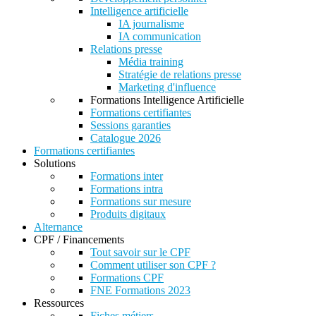
Intelligence artificielle
IA journalisme
IA communication
Relations presse
Média training
Stratégie de relations presse
Marketing d'influence
Formations Intelligence Artificielle
Formations certifiantes
Sessions garanties
Catalogue 2026
Formations certifiantes
Solutions
Formations inter
Formations intra
Formations sur mesure
Produits digitaux
Alternance
CPF / Financements
Tout savoir sur le CPF
Comment utiliser son CPF ?
Formations CPF
FNE Formations 2023
Ressources
Fiches métiers