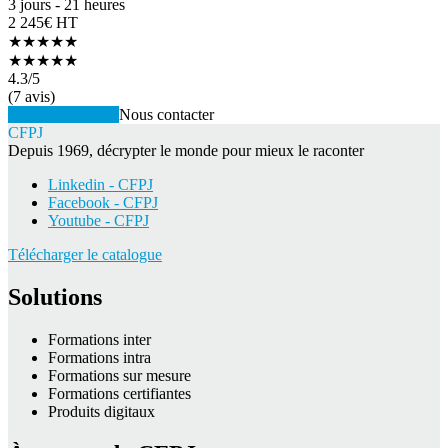
3 jours - 21 heures
2 245€ HT
★★★★★
★★★★★
4.3
/5
(7 avis)
Voir la formation
Nous contacter
CFPJ
Depuis 1969, décrypter le monde pour mieux le raconter
Linkedin - CFPJ
Facebook - CFPJ
Youtube - CFPJ
Télécharger le catalogue
Solutions
Formations inter
Formations intra
Formations sur mesure
Formations certifiantes
Produits digitaux