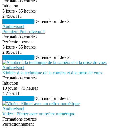
Formations courtes
Initiation
5 jours - 35 heures
2 450€ HT
Voir la formation
Demander un devis
Audiovisuel
Premiere Pro : niveau 2
Formations courtes
Perfectionnement
5 jours - 35 heures
2 855€ HT
Voir la formation
Demander un devis
Audiovisuel
S'initier à la technique de la caméra et à la prise de vues
Formations courtes
Initiation
10 jours - 70 heures
4 770€ HT
Voir la formation
Demander un devis
Audiovisuel
Vidéo : Filmer avec un reflex numérique
Formations courtes
Perfectionnement