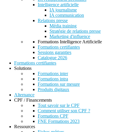
Intelligence artificielle
IA journalisme
IA communication
Relations presse
Média training
Stratégie de relations presse
Marketing d'influence
Formations Intelligence Artificielle
Formations certifiantes
Sessions garanties
Catalogue 2026
Formations certifiantes
Solutions
Formations inter
Formations intra
Formations sur mesure
Produits digitaux
Alternance
CPF / Financements
Tout savoir sur le CPF
Comment utiliser son CPF ?
Formations CPF
FNE Formations 2023
Ressources
Fiches métiers