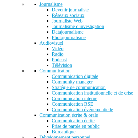
Journalisme
Devenir journaliste
Réseaux sociaux
Journaliste Web
Journalisme d'investigation
Datajournalisme
Photojournalisme
Audiovisuel
Vidéo
Radio
Podcast
Télévision
Communication
Communication digitale
Community manager
Stratégie de communication
Communication institutionnelle et de crise
Communication interne
Communication RSE
Communication événementielle
Communication écrite & orale
Communication écrite
Prise de parole en public
Bureautique
Développement personnel