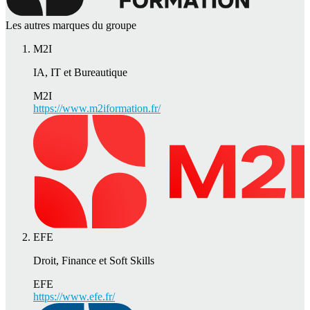
Les autres marques du groupe
M2I
IA, IT et Bureautique
M2I
https://www.m2iformation.fr/
EFE
Droit, Finance et Soft Skills
EFE
https://www.efe.fr/