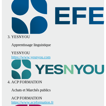
YESNYOU
Apprentissage linguistique
YESNYOU
https://www.yesnyou.com
ACP FORMATION
Achats et Marchés publics
ACP FORMATION
https://www.acpformation.fr