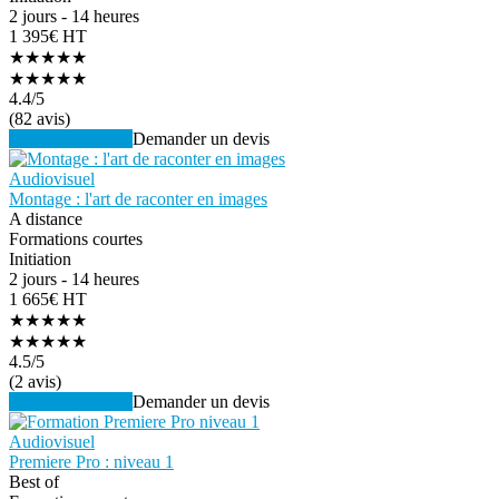
2 jours - 14 heures
1 395€ HT
★★★★★
★★★★★
4.4
/5
(82 avis)
Voir la formation
Demander un devis
Audiovisuel
Montage : l'art de raconter en images
A distance
Formations courtes
Initiation
2 jours - 14 heures
1 665€ HT
★★★★★
★★★★★
4.5
/5
(2 avis)
Voir la formation
Demander un devis
Audiovisuel
Premiere Pro : niveau 1
Best of