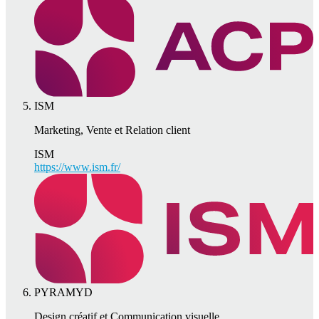
ISM
Marketing, Vente et Relation client
ISM
https://www.ism.fr/
PYRAMYD
Design créatif et Communication visuelle