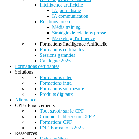
Intelligence artificielle
IA journalisme
IA communication
Relations presse
Média training
Stratégie de relations presse
Marketing d'influence
Formations Intelligence Artificielle
Formations certifiantes
Sessions garanties
Catalogue 2026
Formations certifiantes
Solutions
Formations inter
Formations intra
Formations sur mesure
Produits digitaux
Alternance
CPF / Financements
Tout savoir sur le CPF
Comment utiliser son CPF ?
Formations CPF
FNE Formations 2023
Ressources
Fiches métiers