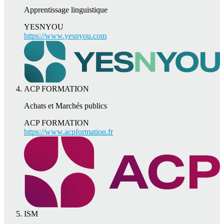
Apprentissage linguistique
YESNYOU
https://www.yesnyou.com
ACP FORMATION
Achats et Marchés publics
ACP FORMATION
https://www.acpformation.fr
ISM