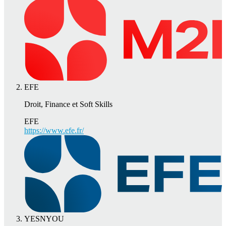
EFE
Droit, Finance et Soft Skills
EFE
https://www.efe.fr/
YESNYOU