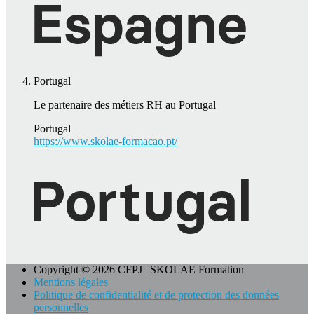
Portugal
Le partenaire des métiers RH au Portugal
Portugal
https://www.skolae-formacao.pt/
Copyright © 2026 CFPJ | SKOLAE Formation
Mentions légales
Politique de confidentialité et de protection des données
personnelles