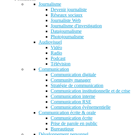
Journalisme
Devenir journaliste
Réseaux sociaux
Journaliste Web
Journalisme d'investigation
Datajournalisme
Photojournalisme
Audiovisuel
Vidéo
Radio
Podcast
Télévision
Communication
Communication digitale
Community manager
Stratégie de communication
Communication institutionnelle et de crise
Communication interne
Communication RSE
Communication événementielle
Communication écrite & orale
Communication écrite
Prise de parole en public
Bureautique
Développement personnel