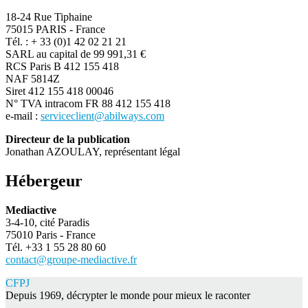
18-24 Rue Tiphaine
75015 PARIS - France
Tél. : + 33 (0)1 42 02 21 21
SARL au capital de 99 991,31 €
RCS Paris B 412 155 418
NAF 5814Z
Siret 412 155 418 00046
N° TVA intracom FR 88 412 155 418
e-mail :
serviceclient@abilways.com
Directeur de la publication
Jonathan AZOULAY, représentant légal
Hébergeur
Mediactive
3-4-10, cité Paradis
75010 Paris - France
Tél. +33 1 55 28 80 60
contact@groupe-mediactive.fr
CFPJ
Depuis 1969, décrypter le monde pour mieux le raconter