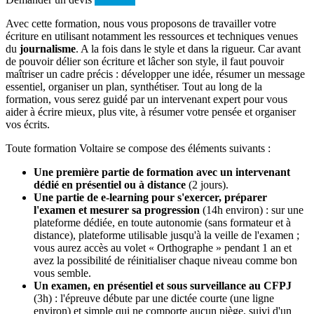
Avec cette formation, nous vous proposons de travailler votre
écriture en utilisant notamment les ressources et techniques venues
du
journalisme
. A la fois dans le style et dans la rigueur. Car avant
de pouvoir délier son écriture et lâcher son style, il faut pouvoir
maîtriser un cadre précis : développer une idée, résumer un message
essentiel, organiser un plan, synthétiser. Tout au long de la
formation, vous serez guidé par un intervenant expert pour vous
aider à écrire mieux, plus vite, à résumer votre pensée et organiser
vos écrits.
Toute formation Voltaire se compose des éléments suivants :
Une première partie de formation avec un intervenant
dédié en présentiel ou à distance
(2 jours).
Une partie de e-learning pour s'exercer, préparer
l'examen et mesurer sa progression
(14h environ) : sur une
plateforme dédiée, en toute autonomie (sans formateur et à
distance), plateforme utilisable jusqu'à la veille de l'examen ;
vous aurez accès au volet « Orthographe » pendant 1 an et
avez la possibilité de réinitialiser chaque niveau comme bon
vous semble.
Un examen, en présentiel et sous surveillance au CFPJ
(3h) : l'épreuve débute par une dictée courte (une ligne
environ) et simple qui ne comporte aucun piège, suivi d'un