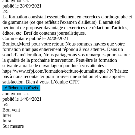
anonymous a.
publié le 28/09/2021
2
/5
La formation consistait essentiellement en exercices d'orthographe et
de grammaire (ce que reflétait l'examen d'ailleurs). Il aurait été
pertinent de proposer davantage d'exercices de rédaction d'articles,
éditos, etc. Bref de contenus journalistiques.
Commentaire
publié le 24/09/2021
Bonjour,Merci pour votre retour. Nous sommes navrés que votre
formation n’ait pas entièrement répondu à vos attentes. Dans un
souci d’amélioration, Nous partagerons vos remarques pour assurer
la qualité de la prochaine intervention. Peut-être la formation
suivante aurait-elle davantage répondue à vos attentes :
https://www.cfpj.com/formation/ecriture-journalistique ? N’hésitez
pas à nous recontacter pour trouver une solution et vous apporter
satisfaction. Bien à vous. L’équipe CFPJ
Afficher plus d'avis
anonymous a.
publié le 14/04/2021
5
/5
Bon vent
Inter
Intra
Sur mesure