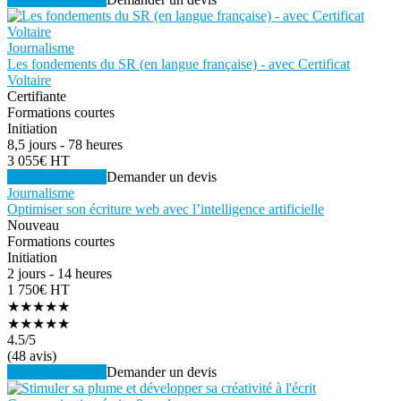
Journalisme
Les fondements du SR (en langue française) - avec Certificat
Voltaire
Certifiante
Formations courtes
Initiation
8,5 jours - 78 heures
3 055€ HT
Voir la formation
Demander un devis
Journalisme
Optimiser son écriture web avec l’intelligence artificielle
Nouveau
Formations courtes
Initiation
2 jours - 14 heures
1 750€ HT
★★★★★
★★★★★
4.5
/5
(48 avis)
Voir la formation
Demander un devis