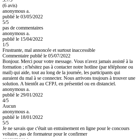
(6 avis)
anonymous a.
publié le 03/05/2022
5
/5
pas de commentaires
anonymous a.
publié le 15/04/2022
1
/5
Frustrante, mal annoncée et surtout inaccessible
Commentaire
publié le 05/07/2022
Bonjour. Merci pour votre message. Vous n'avez jamais assisté à la
formation ; n'hésitez pas à contacter notre hotline (par téléphone ou
mail) qui aide, tout au long de la journée, les participants qui
auraient du mal à se connecter. Nous arrivons toujours à trouver une
solution. A bientôt au CFPJ, en présentiel ou en distanciel.
anonymous a.
publié le 29/01/2022
4
/5
Aucun
anonymous a.
publié le 18/01/2022
5
/5
Je ne savais que c'était un entrainement en ligne pour le concours
voltaire, pas de formateur pour le confirmer