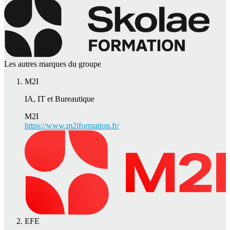
Les autres marques du groupe
M2I
IA, IT et Bureautique
M2I
https://www.m2iformation.fr/
EFE