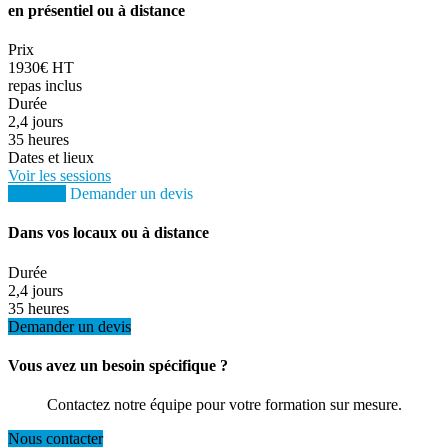
en présentiel ou à distance
Prix
1930€ HT
repas inclus
Durée
2,4 jours
35 heures
Dates et lieux
Voir les sessions
S'inscrire
Demander un devis
Dans vos locaux ou à distance
Durée
2,4 jours
35 heures
Demander un devis
Vous avez un besoin spécifique ?
Contactez notre équipe pour votre formation sur mesure.
Nous contacter