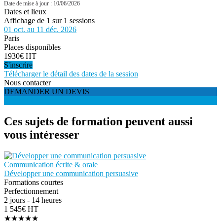
Date de mise à jour : 10/06/2026
Dates et lieux
Affichage de 1 sur 1 sessions
01 oct. au 11 déc. 2026
Paris
Places disponibles
1930€ HT
S'inscrire
Télécharger le détail des dates de la session
Nous contacter
DEMANDER UN DEVIS
S'INSCRIRE
Ces sujets de formation peuvent aussi
vous intéresser
Communication écrite & orale
Développer une communication persuasive
Formations courtes
Perfectionnement
2 jours - 14 heures
1 545€ HT
★★★★★