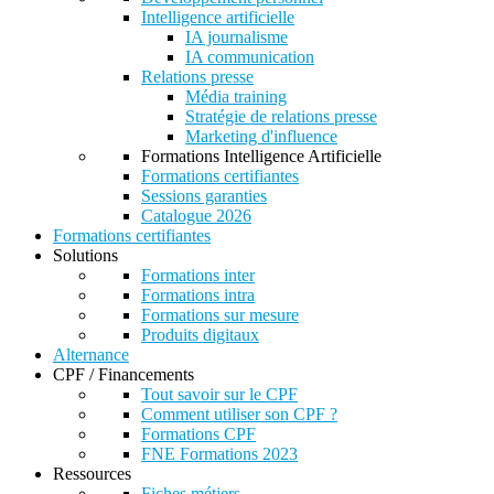
Intelligence artificielle
IA journalisme
IA communication
Relations presse
Média training
Stratégie de relations presse
Marketing d'influence
Formations Intelligence Artificielle
Formations certifiantes
Sessions garanties
Catalogue 2026
Formations certifiantes
Solutions
Formations inter
Formations intra
Formations sur mesure
Produits digitaux
Alternance
CPF / Financements
Tout savoir sur le CPF
Comment utiliser son CPF ?
Formations CPF
FNE Formations 2023
Ressources
Fiches métiers