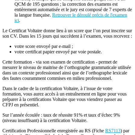
QCM de 195 questions ; la correction des examens est
entièrement automatisée et le jury est composé de 7 experts de
la langue française.
Retrouver le déroulé précis de l'examen
ici
.
Le Certificat Voltaire donne lieu à un score que l’on peut inscrire sur
son CV. Dans les 15 jours qui succèdent à l’examen, vous recevrez :
votre score envoyé par e-mail ;
votre certificat papier envoyé par voie postale.
Cette formation - via son examen de certification - permet de
mesurer le niveau de maitrise de l’orthographe grammaticale utilisée
dans un contexte professionnel ainsi que de l’orthographe lexicale
des fautes couramment commises en milieu professionnel.
Dans le cadre de la certification Voltaire, à l’issue de votre
formation, vous aurez accès à un entraînement en ligne pour vous
préparer à la certifications Voltaire que vous viendrez passer au
CFPJ en présentiel.
Sur l’année écoulée : taux de réussite 91% et taux d’échec 9%
(niveau insuffisant) à la certification Voltaire.
Certification Professionnelle enregistrée au RS (Fiche
RS7113
) par