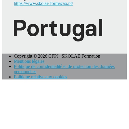
https://www.skolae-formacao.pt/
Copyright © 2026 CFPJ | SKOLAE Formation
Mentions légales
Politique de confidentialité et de protection des données
personnelles
Politique relative aux cookies