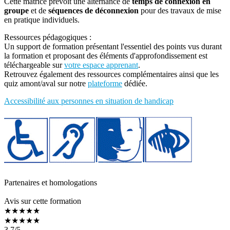
Cette matrice prévoit une alternance de
temps de connexion en
groupe
et de
séquences de déconnexion
pour des travaux de mise
en pratique individuels.
Ressources pédagogiques :
Un support de formation présentant l'essentiel des points vus durant
la formation et proposant des éléments d'approfondissement est
téléchargeable sur
votre espace apprenant
.
Retrouvez également des ressources complémentaires ainsi que les
quiz amont/aval sur notre
plateforme
dédiée.
Accessibilité aux personnes en situation de handicap
Partenaires et homologations
Avis sur cette formation
★★★★★
★★★★★
3.7
/5