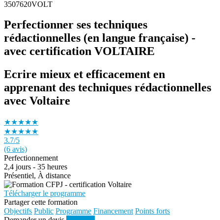
3507620VOLT
Perfectionner ses techniques
rédactionnelles (en langue française) -
avec certification VOLTAIRE
Ecrire mieux et efficacement en
apprenant des techniques rédactionnelles
avec Voltaire
★★★★★
★★★★★
3.7
/5
(6 avis)
Perfectionnement
2,4 jours - 35 heures
Présentiel, À distance
Télécharger le programme
Partager cette formation
Objectifs
Public
Programme
Financement
Points forts
Demander un devis
S'inscrire