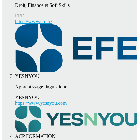
Droit, Finance et Soft Skills
EFE
https://www.efe.fr/
YESNYOU
Apprentissage linguistique
YESNYOU
https://www.yesnyou.com
ACP FORMATION