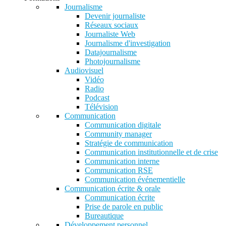
Journalisme
Devenir journaliste
Réseaux sociaux
Journaliste Web
Journalisme d'investigation
Datajournalisme
Photojournalisme
Audiovisuel
Vidéo
Radio
Podcast
Télévision
Communication
Communication digitale
Community manager
Stratégie de communication
Communication institutionnelle et de crise
Communication interne
Communication RSE
Communication événementielle
Communication écrite & orale
Communication écrite
Prise de parole en public
Bureautique
Développement personnel