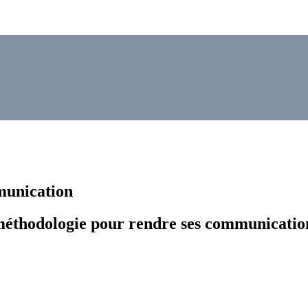
munication
méthodologie pour rendre ses communication