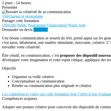
2 jours - 14 heures
Présentiel
Télécharger le programme
Partager cette formation
Objectifs
Public
Programme
Financement
Points forts
Demander un devis
S'inscrire
Une bonne communication se nourrit du réel, prend appui sur les grande
c'est aussi, idéalement, une matière stimulante, innovante, créative. C
travailler votre créativité.
Être créatif, en communication, c’est
proposer des dispositif nouvea
développez votre imagination et votre esprit critique, appliquez des t
Objectifs
Organiser sa veille créative
Conceptualiser sa communication
Rendre sa communication plus originale et créative
Les compétences visées par cette formation font l’objet d’une évaluati
Compétences acquises
Adopter une posture créative pour concevoir des dispositifs de commu