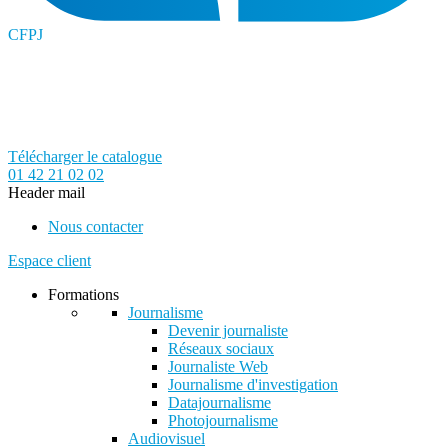
CFPJ
Télécharger le catalogue
01 42 21 02 02
Header mail
Nous contacter
Espace client
Formations
Journalisme
Devenir journaliste
Réseaux sociaux
Journaliste Web
Journalisme d'investigation
Datajournalisme
Photojournalisme
Audiovisuel