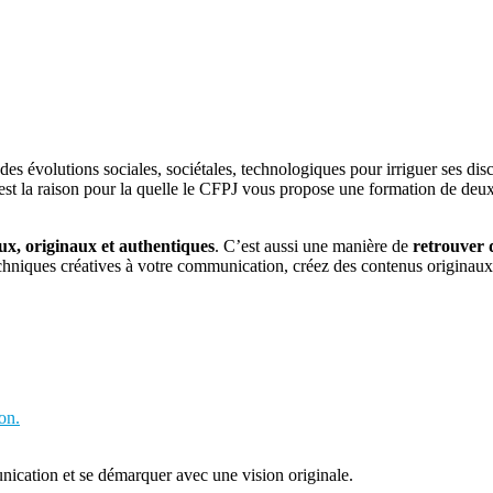
s évolutions sociales, sociétales, technologiques pour irriguer ses dis
’est la raison pour la quelle le CFPJ vous propose une formation de deux
ux, originaux et authentiques
. C’est aussi une manière de
retrouver 
echniques créatives à votre communication, créez des contenus originaux
on.
nication et se démarquer avec une vision originale.