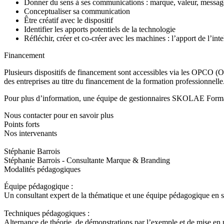
Donner du sens à ses communications : marque, valeur, messag
Conceptualiser sa communication
Être créatif avec le dispositif
Identifier les apports potentiels de la technologie
Réfléchir, créer et co-créer avec les machines : l’apport de l’intel
Financement
Plusieurs dispositifs de financement sont accessibles via les OPCO (Op
des entreprises au titre du financement de la formation professionnelle
Pour plus d’information, une équipe de gestionnaires SKOLAE Formati
Nous contacter pour en savoir plus
Points forts
Nos intervenants
Stéphanie Barrois
Stéphanie Barrois - Consultante Marque & Branding
Modalités pédagogiques
Équipe pédagogique :
Un consultant expert de la thématique et une équipe pédagogique en su
Techniques pédagogiques :
Alternance de théorie, de démonstrations par l’exemple et de mise en p