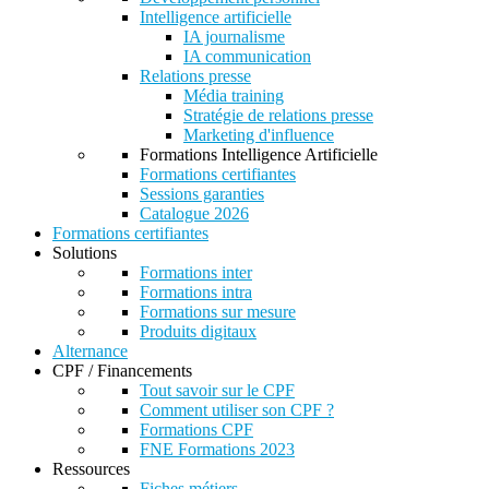
Intelligence artificielle
IA journalisme
IA communication
Relations presse
Média training
Stratégie de relations presse
Marketing d'influence
Formations Intelligence Artificielle
Formations certifiantes
Sessions garanties
Catalogue 2026
Formations certifiantes
Solutions
Formations inter
Formations intra
Formations sur mesure
Produits digitaux
Alternance
CPF / Financements
Tout savoir sur le CPF
Comment utiliser son CPF ?
Formations CPF
FNE Formations 2023
Ressources
Fiches métiers