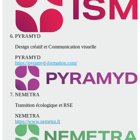
PYRAMYD
Design créatif et Communication visuelle
PYRAMYD
https://pyramyd-formation.com/
NEMETRA
Transition écologique et RSE
NEMETRA
https://www.nemetra.fr