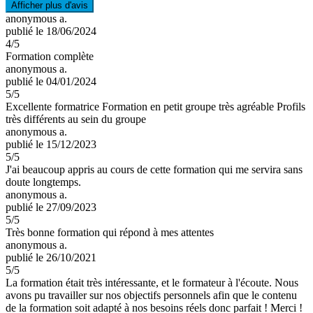
Afficher plus d'avis
anonymous a.
publié le 18/06/2024
4
/5
Formation complète
anonymous a.
publié le 04/01/2024
5
/5
Excellente formatrice Formation en petit groupe très agréable Profils
très différents au sein du groupe
anonymous a.
publié le 15/12/2023
5
/5
J'ai beaucoup appris au cours de cette formation qui me servira sans
doute longtemps.
anonymous a.
publié le 27/09/2023
5
/5
Très bonne formation qui répond à mes attentes
anonymous a.
publié le 26/10/2021
5
/5
La formation était très intéressante, et le formateur à l'écoute. Nous
avons pu travailler sur nos objectifs personnels afin que le contenu
de la formation soit adapté à nos besoins réels donc parfait ! Merci !