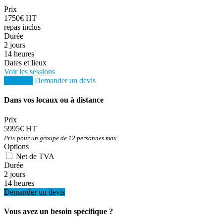
Prix
1750€ HT
repas inclus
Durée
2 jours
14 heures
Dates et lieux
Voir les sessions
S'inscrire
Demander un devis
Dans vos locaux ou à distance
Prix
5995€ HT
Prix pour un groupe de 12 personnes max
Options
Net de TVA
Durée
2 jours
14 heures
Demander un devis
Vous avez un besoin spécifique ?