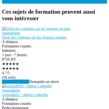
S'INSCRIRE
Ces sujets de formation peuvent aussi
vous intéresser
Journalisme
Droit des contenus sur les réseaux sociaux
A distance
Formations courtes
Initiation
1 jour - 7 heures
875€ HT
★★★★★
★★★★★
4.7
/5
(10 avis)
Voir la formation
Demander un devis
Journalisme
Journalistes : utiliser LinkedIn
A distance
Formations courtes
Perfectionnement