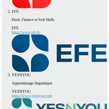
EFE
Droit, Finance et Soft Skills
EFE
https://www.efe.fr/
YESNYOU
Apprentissage linguistique
YESNYOU
https://www.yesnyou.com