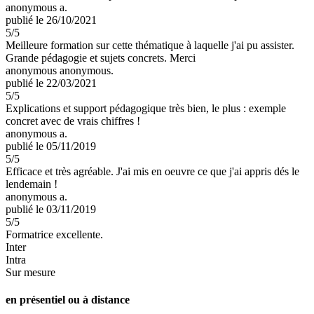
anonymous a.
publié le 26/10/2021
5
/5
Meilleure formation sur cette thématique à laquelle j'ai pu assister.
Grande pédagogie et sujets concrets. Merci
anonymous anonymous.
publié le 22/03/2021
5
/5
Explications et support pédagogique très bien, le plus : exemple
concret avec de vrais chiffres !
anonymous a.
publié le 05/11/2019
5
/5
Efficace et très agréable. J'ai mis en oeuvre ce que j'ai appris dés le
lendemain !
anonymous a.
publié le 03/11/2019
5
/5
Formatrice excellente.
Inter
Intra
Sur mesure
en présentiel ou à distance