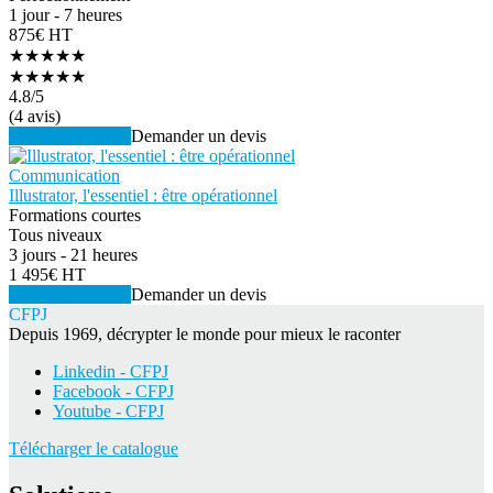
1 jour - 7 heures
875€ HT
★★★★★
★★★★★
4.8
/5
(4 avis)
Voir la formation
Demander un devis
Communication
Illustrator, l'essentiel : être opérationnel
Formations courtes
Tous niveaux
3 jours - 21 heures
1 495€ HT
Voir la formation
Demander un devis
CFPJ
Depuis 1969, décrypter le monde pour mieux le raconter
Linkedin - CFPJ
Facebook - CFPJ
Youtube - CFPJ
Télécharger le catalogue