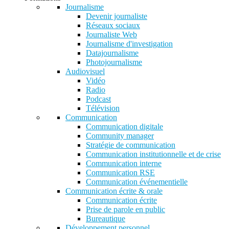
Journalisme
Devenir journaliste
Réseaux sociaux
Journaliste Web
Journalisme d'investigation
Datajournalisme
Photojournalisme
Audiovisuel
Vidéo
Radio
Podcast
Télévision
Communication
Communication digitale
Community manager
Stratégie de communication
Communication institutionnelle et de crise
Communication interne
Communication RSE
Communication événementielle
Communication écrite & orale
Communication écrite
Prise de parole en public
Bureautique
Développement personnel