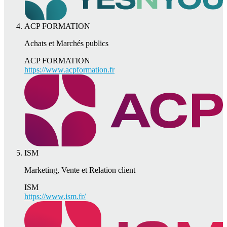
ACP FORMATION
Achats et Marchés publics
ACP FORMATION
https://www.acpformation.fr
ISM
Marketing, Vente et Relation client
ISM
https://www.ism.fr/