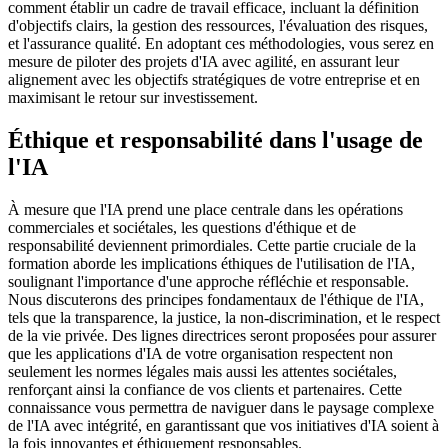
comment établir un cadre de travail efficace, incluant la définition
d'objectifs clairs, la gestion des ressources, l'évaluation des risques,
et l'assurance qualité. En adoptant ces méthodologies, vous serez en
mesure de piloter des projets d'IA avec agilité, en assurant leur
alignement avec les objectifs stratégiques de votre entreprise et en
maximisant le retour sur investissement.
Éthique et responsabilité dans l'usage de
l'IA
À mesure que l'IA prend une place centrale dans les opérations
commerciales et sociétales, les questions d'éthique et de
responsabilité deviennent primordiales. Cette partie cruciale de la
formation aborde les implications éthiques de l'utilisation de l'IA,
soulignant l'importance d'une approche réfléchie et responsable.
Nous discuterons des principes fondamentaux de l'éthique de l'IA,
tels que la transparence, la justice, la non-discrimination, et le respect
de la vie privée. Des lignes directrices seront proposées pour assurer
que les applications d'IA de votre organisation respectent non
seulement les normes légales mais aussi les attentes sociétales,
renforçant ainsi la confiance de vos clients et partenaires. Cette
connaissance vous permettra de naviguer dans le paysage complexe
de l'IA avec intégrité, en garantissant que vos initiatives d'IA soient à
la fois innovantes et éthiquement responsables.