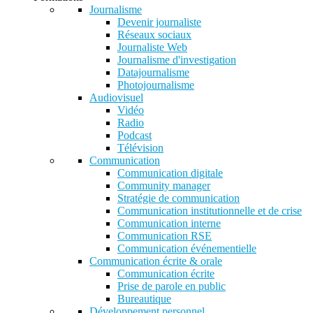
Journalisme
Devenir journaliste
Réseaux sociaux
Journaliste Web
Journalisme d'investigation
Datajournalisme
Photojournalisme
Audiovisuel
Vidéo
Radio
Podcast
Télévision
Communication
Communication digitale
Community manager
Stratégie de communication
Communication institutionnelle et de crise
Communication interne
Communication RSE
Communication événementielle
Communication écrite & orale
Communication écrite
Prise de parole en public
Bureautique
Développement personnel