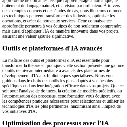
approfondie de domaines tels que l'apprentissage automatique, le
traitement du langage naturel, et la vision par ordinateur. À travers
des exemples concrets et des études de cas, nous illustrons comment
ces techniques peuvent transformer des industries, optimiser les
opérations, et créer de nouveaux services. Cette connaissance
approfondie permettra à vos équipes de non seulement comprendre
mais aussi d'appliquer l'IA de manière innovante dans vos projets,
assurant une valeur ajoutée significative.
Outils et plateformes d'IA avancés
La maîtrise des outils et plateformes d'IA est essentielle pour
transformer la théorie en pratique. Cette section présente une gamme
d'outils de niveau intermédiaire à avancé, des plateformes de
développement d'IA aux bibliothèques spécialisées. Nous vous
guidons dans le choix des outils les plus adaptés à vos besoins
spécifiques et dans leur intégration efficace dans vos projets. Que ce
soit pour l'analyse de données, la création de modèles prédictifs, ou
l'automatisation des processus, cette formation vous équipera avec
les compétences pratiques nécessaires pour sélectionner et utiliser les
technologies d'IA les plus pertinentes, maximisant ainsi l'impact de
vos initiatives d'IA.
Optimisation des processus avec l'IA