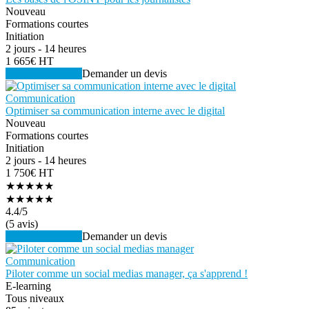
Nouveau
Formations courtes
Initiation
2 jours - 14 heures
1 665€ HT
Voir la formation
Demander un devis
Communication
Optimiser sa communication interne avec le digital
Nouveau
Formations courtes
Initiation
2 jours - 14 heures
1 750€ HT
★★★★★
★★★★★
4.4
/5
(5 avis)
Voir la formation
Demander un devis
Communication
Piloter comme un social medias manager, ça s'apprend !
E-learning
Tous niveaux