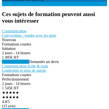
S'INSCRIRE
Ces sujets de formation peuvent aussi
vous intéresser
Communication
Copywriting : vendre avec les mots
Nouveau
Formations courtes
Initiation
2 jours - 14 heures
1 495€ HT
Voir la formation
Demander un devis
Communication écrite & orale
Leadership et prise de parole
Formations courtes
Perfectionnement
2 jours - 14 heures
1 545€ HT
★★★★★
★★★★★
4.8
/5
(15 avis)