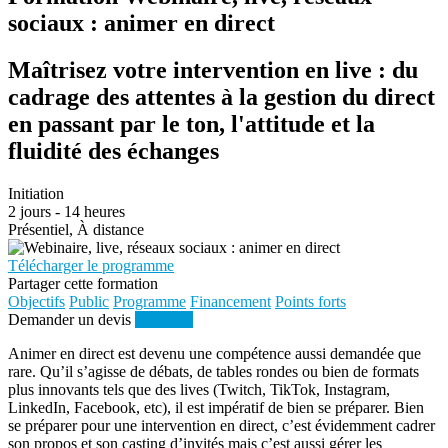
sociaux : animer en direct
Maîtrisez votre intervention en live : du
cadrage des attentes à la gestion du direct
en passant par le ton, l'attitude et la
fluidité des échanges
Initiation
2 jours - 14 heures
Présentiel, À distance
Télécharger le programme
Partager cette formation
Objectifs
Public
Programme
Financement
Points forts
Demander un devis
S'inscrire
Animer en direct est devenu une compétence aussi demandée que
rare. Qu’il s’agisse de débats, de tables rondes ou bien de formats
plus innovants tels que des lives (Twitch, TikTok, Instagram,
LinkedIn, Facebook, etc), il est impératif de bien se préparer. Bien
se préparer pour une intervention en direct, c’est évidemment cadrer
son propos et son casting d’invités mais c’est aussi gérer les