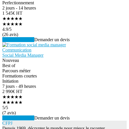
Perfectionnement
2 jours - 14 heures
1 545€ HT
★★★★★
★★★★★
4.9
/5
(26 avis)
Voir la formation
Demander un devis
Communication
Social Media Manager
Nouveau
Best of
Parcours métier
Formations courtes
Initiation
7 jours - 49 heures
2 990€ HT
★★★★★
★★★★★
5
/5
(7 avis)
Voir la formation
Demander un devis
CFPJ
Depuis 1969, décrypter le monde pour mieux le raconter