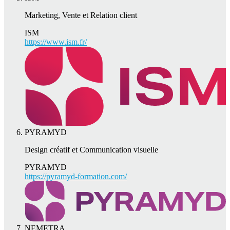
Marketing, Vente et Relation client
ISM
https://www.ism.fr/
PYRAMYD
Design créatif et Communication visuelle
PYRAMYD
https://pyramyd-formation.com/
NEMETRA