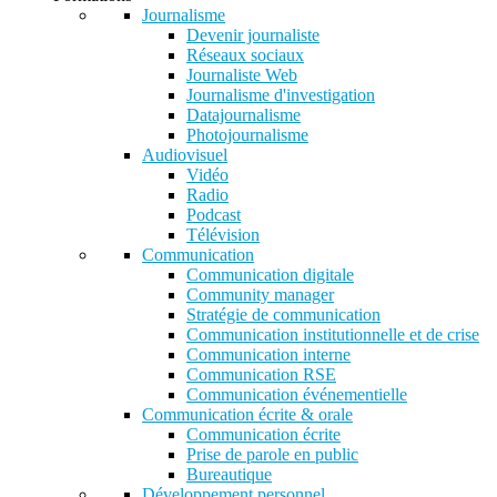
Journalisme
Devenir journaliste
Réseaux sociaux
Journaliste Web
Journalisme d'investigation
Datajournalisme
Photojournalisme
Audiovisuel
Vidéo
Radio
Podcast
Télévision
Communication
Communication digitale
Community manager
Stratégie de communication
Communication institutionnelle et de crise
Communication interne
Communication RSE
Communication événementielle
Communication écrite & orale
Communication écrite
Prise de parole en public
Bureautique
Développement personnel