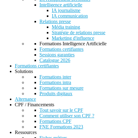
Intelligence artificielle
IA journalisme
IA communication
Relations presse
Média training
Stratégie de relations presse
Marketing d'influence
Formations Intelligence Artificielle
Formations certifiantes
Sessions garanties
Catalogue 2026
Formations certifiantes
Solutions
Formations inter
Formations intra
Formations sur mesure
Produits digitaux
Alternance
CPF / Financements
Tout savoir sur le CPF
Comment utiliser son CPF ?
Formations CPF
FNE Formations 2023
Ressources
Fiches métiers