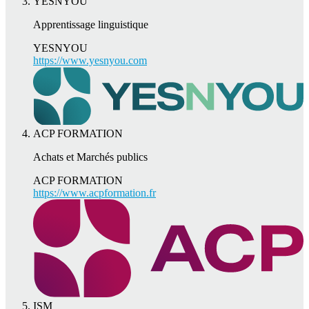
YESNYOU
Apprentissage linguistique
YESNYOU
https://www.yesnyou.com
ACP FORMATION
Achats et Marchés publics
ACP FORMATION
https://www.acpformation.fr
ISM