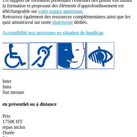
Un support de formation présentant l'essentiel des points vus durant
la formation et proposant des éléments d'approfondissement est
téléchargeable sur
votre espace apprenant
.
Retrouvez également des ressources complémentaires ainsi que les
quiz amont/aval sur notre
plateforme
dédiée.
Accessibilité aux personnes en situation de handicap
Inter
Intra
Sur mesure
en présentiel ou à distance
Prix
1750€ HT
repas inclus
Durée