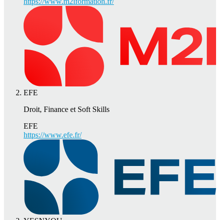
https://www.m2iformation.fr/
EFE
Droit, Finance et Soft Skills
EFE
https://www.efe.fr/