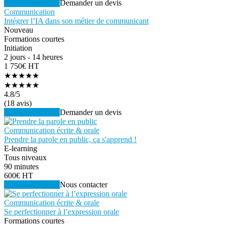
Voir la formation
Demander un devis
Communication
Intégrer l’IA dans son métier de communicant
Nouveau
Formations courtes
Initiation
2 jours - 14 heures
1 750€ HT
★★★★★
★★★★★
4.8
/5
(18 avis)
Voir la formation
Demander un devis
Communication écrite & orale
Prendre la parole en public, ça s'apprend !
E-learning
Tous niveaux
90 minutes
600€ HT
Voir la formation
Nous contacter
Communication écrite & orale
Se perfectionner à l’expression orale
Formations courtes