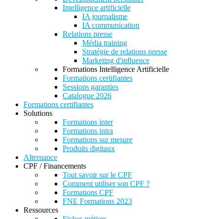
Intelligence artificielle
IA journalisme
IA communication
Relations presse
Média training
Stratégie de relations presse
Marketing d'influence
Formations Intelligence Artificielle
Formations certifiantes
Sessions garanties
Catalogue 2026
Formations certifiantes
Solutions
Formations inter
Formations intra
Formations sur mesure
Produits digitaux
Alternance
CPF / Financements
Tout savoir sur le CPF
Comment utiliser son CPF ?
Formations CPF
FNE Formations 2023
Ressources
Fiches métiers