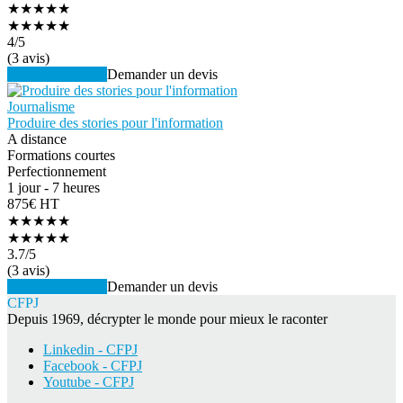
★★★★★
★★★★★
4
/5
(3 avis)
Voir la formation
Demander un devis
Journalisme
Produire des stories pour l'information
A distance
Formations courtes
Perfectionnement
1 jour - 7 heures
875€ HT
★★★★★
★★★★★
3.7
/5
(3 avis)
Voir la formation
Demander un devis
CFPJ
Depuis 1969, décrypter le monde pour mieux le raconter
Linkedin - CFPJ
Facebook - CFPJ
Youtube - CFPJ