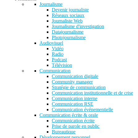
Journalisme
Devenir journaliste
Réseaux sociaux
Journaliste Web
Journalisme d'investigation
Datajournalisme
Photojournalisme
Audiovisuel
Vidéo
Radio
Podcast
Télévision
Communication
Communication digitale
Community manager
Stratégie de communication
Communication institutionnelle et de crise
Communication interne
Communication RSE
Communication événementielle
Communication écrite & orale
Communication écrite
Prise de parole en public
Bureautique
Développement personnel