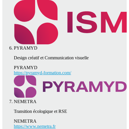
PYRAMYD
Design créatif et Communication visuelle
PYRAMYD
https://pyramyd-formation.com/
NEMETRA
Transition écologique et RSE
NEMETRA
https://www.nemetra.fr