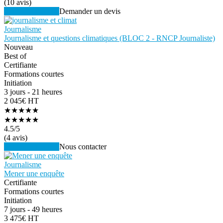
(10 avis)
Voir la formation
Demander un devis
Journalisme
Journalisme et questions climatiques (BLOC 2 - RNCP Journaliste)
Nouveau
Best of
Certifiante
Formations courtes
Initiation
3 jours - 21 heures
2 045€ HT
★★★★★
★★★★★
4.5
/5
(4 avis)
Voir la formation
Nous contacter
Journalisme
Mener une enquête
Certifiante
Formations courtes
Initiation
7 jours - 49 heures
3 475€ HT