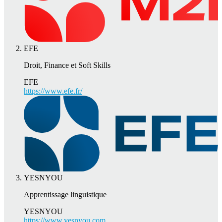
EFE
Droit, Finance et Soft Skills
EFE
https://www.efe.fr/
YESNYOU
Apprentissage linguistique
YESNYOU
https://www.yesnyou.com