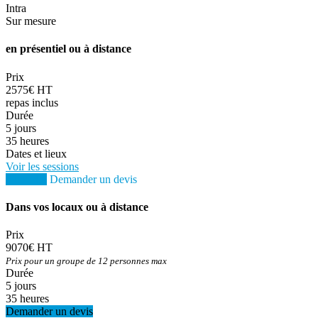
Intra
Sur mesure
en présentiel ou à distance
Prix
2575€ HT
repas inclus
Durée
5 jours
35 heures
Dates et lieux
Voir les sessions
S'inscrire
Demander un devis
Dans vos locaux ou à distance
Prix
9070€ HT
Prix pour un groupe de 12 personnes max
Durée
5 jours
35 heures
Demander un devis