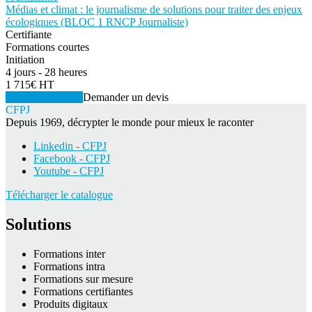
Médias et climat : le journalisme de solutions pour traiter des enjeux
écologiques (BLOC 1 RNCP Journaliste)
Certifiante
Formations courtes
Initiation
4 jours - 28 heures
1 715€ HT
Voir la formation
Demander un devis
CFPJ
Depuis 1969, décrypter le monde pour mieux le raconter
Linkedin - CFPJ
Facebook - CFPJ
Youtube - CFPJ
Télécharger le catalogue
Solutions
Formations inter
Formations intra
Formations sur mesure
Formations certifiantes
Produits digitaux