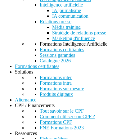
Intelligence artificielle
IA journalisme
IA communication
Relations presse
Média training
Stratégie de relations presse
Marketing d'influence
Formations Intelligence Artificielle
Formations certifiantes
Sessions garanties
Catalogue 2026
Formations certifiantes
Solutions
Formations inter
Formations intra
Formations sur mesure
Produits digitaux
Alternance
CPF / Financements
Tout savoir sur le CPF
Comment utiliser son CPF ?
Formations CPF
FNE Formations 2023
Ressources
Fiches métiers