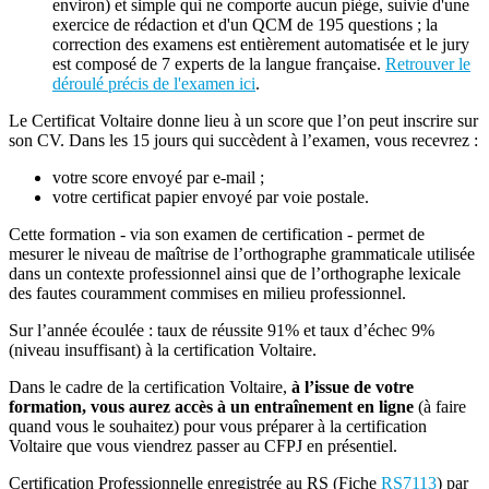
environ) et simple qui ne comporte aucun piège, suivie d'une
exercice de rédaction et d'un QCM de 195 questions ; la
correction des examens est entièrement automatisée et le jury
est composé de 7 experts de la langue française.
Retrouver le
déroulé précis de l'examen ici
.
Le Certificat Voltaire donne lieu à un score que l’on peut inscrire sur
son CV. Dans les 15 jours qui succèdent à l’examen, vous recevrez :
votre score envoyé par e-mail ;
votre certificat papier envoyé par voie postale.
Cette formation - via son examen de certification - permet de
mesurer le niveau de maîtrise de l’orthographe grammaticale utilisée
dans un contexte professionnel ainsi que de l’orthographe lexicale
des fautes couramment commises en milieu professionnel.
Sur l’année écoulée : taux de réussite 91% et taux d’échec 9%
(niveau insuffisant) à la certification Voltaire.
Dans le cadre de la certification Voltaire,
à l’issue de votre
formation, vous aurez accès à un entraînement en ligne
(à faire
quand vous le souhaitez) pour vous préparer à la certification
Voltaire que vous viendrez passer au CFPJ en présentiel.
Certification Professionnelle enregistrée au RS (Fiche
RS7113
) par