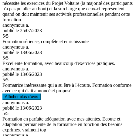
nécessite les exercices du Projet Voltaire (la majorité des participants
n'a pas pu aller au bout) et la surcharge que ceux-ci représentent
quand on doit maintenir ses activités professionnelles pendant cette
formation.
anonymous a.
publié le 25/07/2023
5
/5
Formation sérieuse, complète et enrichissante
anonymous a.
publié le 13/06/2023
5
/5
Excellente formation, avec beaucoup d'exercices pratiques.
anonymous a.
publié le 13/06/2023
5
/5
Formatrice intéressante qui a su être à l'écoute. Formation conforme
avec ce qui était annoncé et proposé.
Afficher plus d'avis
anonymous a.
publié le 13/06/2023
5
/5
Formation en parfaite adéquation avec mes attentes. Ecoute et
adaptation permanente de la formatrice en fonction des besoins
exprimés. vraiment top
anonymous a.