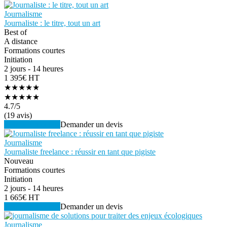
Journalisme
Journaliste : le titre, tout un art
Best of
A distance
Formations courtes
Initiation
2 jours - 14 heures
1 395€ HT
★★★★★
★★★★★
4.7
/5
(19 avis)
Voir la formation
Demander un devis
Journalisme
Journaliste freelance : réussir en tant que pigiste
Nouveau
Formations courtes
Initiation
2 jours - 14 heures
1 665€ HT
Voir la formation
Demander un devis
Journalisme