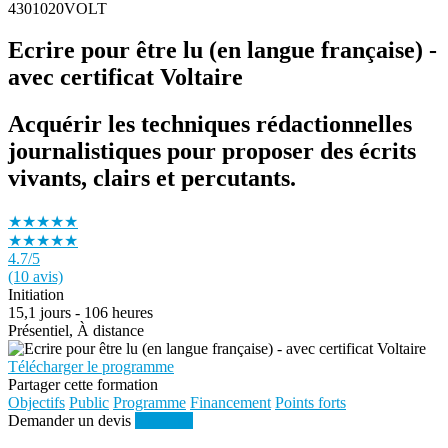
4301020VOLT
Ecrire pour être lu (en langue française) -
avec certificat Voltaire
Acquérir les techniques rédactionnelles
journalistiques pour proposer des écrits
vivants, clairs et percutants.
★★★★★
★★★★★
4.7
/5
(10 avis)
Initiation
15,1 jours - 106 heures
Présentiel, À distance
Télécharger le programme
Partager cette formation
Objectifs
Public
Programme
Financement
Points forts
Demander un devis
S'inscrire