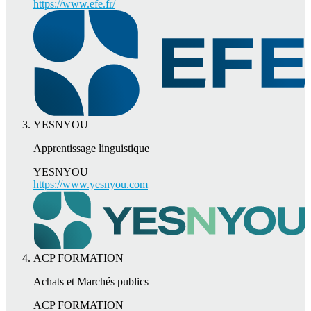
https://www.efe.fr/
YESNYOU
Apprentissage linguistique
YESNYOU
https://www.yesnyou.com
ACP FORMATION
Achats et Marchés publics
ACP FORMATION