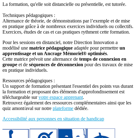
La formation, qu'elle soit distancielle ou présentielle, est tutorée.
Techniques pédagogiques :
Alternance de théorie, de démonstrations par l’exemple et de mise
en pratique grâce à de nombreux exercices individuels ou collectifs.
Exercices, études de cas et cas pratiques rythment cette formation.
Pour les sessions en distanciel, notre Direction Innovation a
modélisé une
matrice pédagogique
adaptée pour permettre
un
apprentissage et un Ancrage Mémoriel®
optimisés
.
Cette matrice prévoit une alternance de
temps de connexion en
groupe
et de
séquences de déconnexion
pour des travaux de mise
en pratique individuels.
Ressources pédagogiques :
Un support de formation présentant l'essentiel des points vus durant
la formation et proposant des éléments d'approfondissement est
téléchargeable sur
votre espace apprenant
.
Retrouvez également des ressources complémentaires ainsi que les
quiz amont/aval sur notre
plateforme
dédiée.
Accessibilité aux personnes en situation de handicap