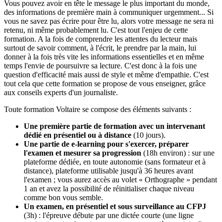
Vous pouvez avoir en tête le message le plus important du monde,
des informations de première main à communiquer urgemment... Si
vous ne savez pas écrire pour être lu, alors votre message ne sera ni
retenu, ni même probablement lu. C'est tout l'enjeu de cette
formation. A la fois de comprendre les attentes du lecteur mais
surtout de savoir comment, à l'écrit, le prendre par la main, lui
donner à la fois très vite les informations essentielles et en même
temps l'envie de poursuivre sa lecture. C'est donc à la fois une
question d'efficacité mais aussi de style et même d'empathie. C'est
tout cela que cette formation se propose de vous enseigner, grâce
aux conseils experts d'un journaliste.
Toute formation Voltaire se compose des éléments suivants :
Une première partie de formation avec un intervenant
dédié en présentiel ou à distance
(10 jours).
Une partie de e-learning pour s'exercer, préparer
l'examen et mesurer sa progression
(18h environ) : sur une
plateforme dédiée, en toute autonomie (sans formateur et à
distance), plateforme utilisable jusqu'à 36 heures avant
l'examen ; vous aurez accès au volet « Orthographe » pendant
1 an et avez la possibilité de réinitialiser chaque niveau
comme bon vous semble.
Un examen, en présentiel et sous surveillance au CFPJ
(3h) : l'épreuve débute par une dictée courte (une ligne