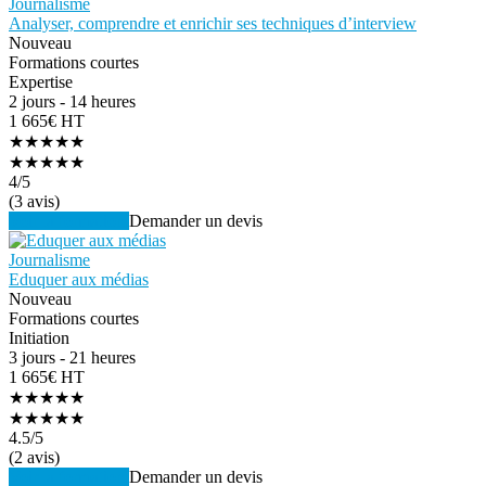
Journalisme
Analyser, comprendre et enrichir ses techniques d’interview
Nouveau
Formations courtes
Expertise
2 jours - 14 heures
1 665€ HT
★★★★★
★★★★★
4
/5
(3 avis)
Voir la formation
Demander un devis
Journalisme
Eduquer aux médias
Nouveau
Formations courtes
Initiation
3 jours - 21 heures
1 665€ HT
★★★★★
★★★★★
4.5
/5
(2 avis)
Voir la formation
Demander un devis