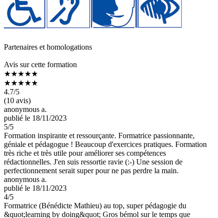
Partenaires et homologations
Avis sur cette formation
★★★★★
★★★★★
4.7
/5
(10 avis)
anonymous a.
publié le 18/11/2023
5
/5
Formation inspirante et ressourçante. Formatrice passionnante,
géniale et pédagogue ! Beaucoup d'exercices pratiques. Formation
très riche et très utile pour améliorer ses compétences
rédactionnelles. J'en suis ressortie ravie (:-) Une session de
perfectionnement serait super pour ne pas perdre la main.
anonymous a.
publié le 18/11/2023
4
/5
Formatrice (Bénédicte Mathieu) au top, super pédagogie du
&quot;learning by doing&quot; Gros bémol sur le temps que