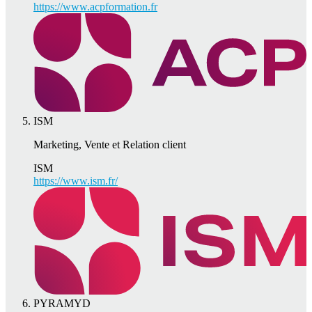
https://www.acpformation.fr
ISM
Marketing, Vente et Relation client
ISM
https://www.ism.fr/
PYRAMYD