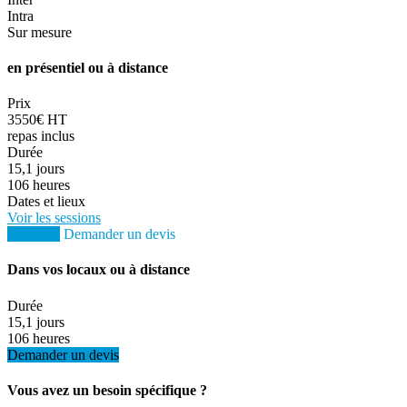
Intra
Sur mesure
en présentiel ou à distance
Prix
3550€ HT
repas inclus
Durée
15,1 jours
106 heures
Dates et lieux
Voir les sessions
S'inscrire
Demander un devis
Dans vos locaux ou à distance
Durée
15,1 jours
106 heures
Demander un devis
Vous avez un besoin spécifique ?