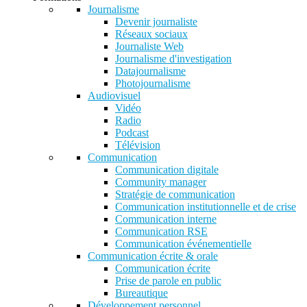
Journalisme
Devenir journaliste
Réseaux sociaux
Journaliste Web
Journalisme d'investigation
Datajournalisme
Photojournalisme
Audiovisuel
Vidéo
Radio
Podcast
Télévision
Communication
Communication digitale
Community manager
Stratégie de communication
Communication institutionnelle et de crise
Communication interne
Communication RSE
Communication événementielle
Communication écrite & orale
Communication écrite
Prise de parole en public
Bureautique
Développement personnel