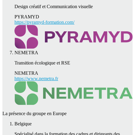
Design créatif et Communication visuelle
PYRAMYD
https://pyramyd-formation.com/
NEMETRA
Transition écologique et RSE
NEMETRA
https://www.nemetra.fr
La présence du groupe en Europe
Belgique
Spécialisé dans la formation des cadres et dirigeants des