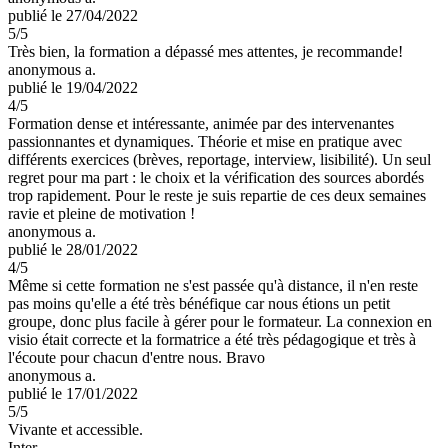
publié le 27/04/2022
5
/5
Très bien, la formation a dépassé mes attentes, je recommande!
anonymous a.
publié le 19/04/2022
4
/5
Formation dense et intéressante, animée par des intervenantes
passionnantes et dynamiques. Théorie et mise en pratique avec
différents exercices (brèves, reportage, interview, lisibilité). Un seul
regret pour ma part : le choix et la vérification des sources abordés
trop rapidement. Pour le reste je suis repartie de ces deux semaines
ravie et pleine de motivation !
anonymous a.
publié le 28/01/2022
4
/5
Même si cette formation ne s'est passée qu'à distance, il n'en reste
pas moins qu'elle a été très bénéfique car nous étions un petit
groupe, donc plus facile à gérer pour le formateur. La connexion en
visio était correcte et la formatrice a été très pédagogique et très à
l'écoute pour chacun d'entre nous. Bravo
anonymous a.
publié le 17/01/2022
5
/5
Vivante et accessible.
Inter