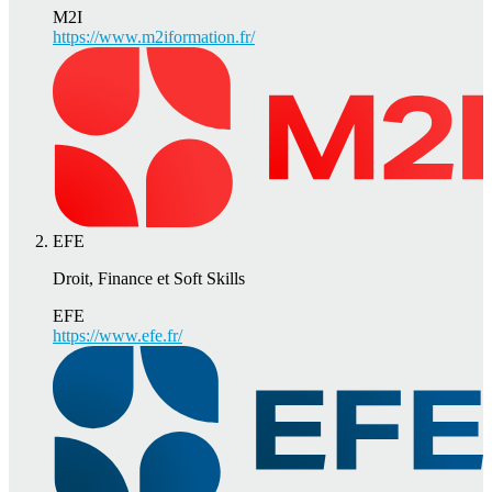
M2I
https://www.m2iformation.fr/
EFE
Droit, Finance et Soft Skills
EFE
https://www.efe.fr/