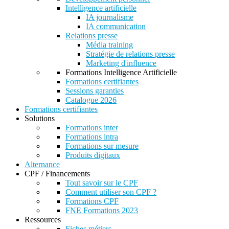
Intelligence artificielle
IA journalisme
IA communication
Relations presse
Média training
Stratégie de relations presse
Marketing d'influence
Formations Intelligence Artificielle
Formations certifiantes
Sessions garanties
Catalogue 2026
Formations certifiantes
Solutions
Formations inter
Formations intra
Formations sur mesure
Produits digitaux
Alternance
CPF / Financements
Tout savoir sur le CPF
Comment utiliser son CPF ?
Formations CPF
FNE Formations 2023
Ressources
Fiches métiers