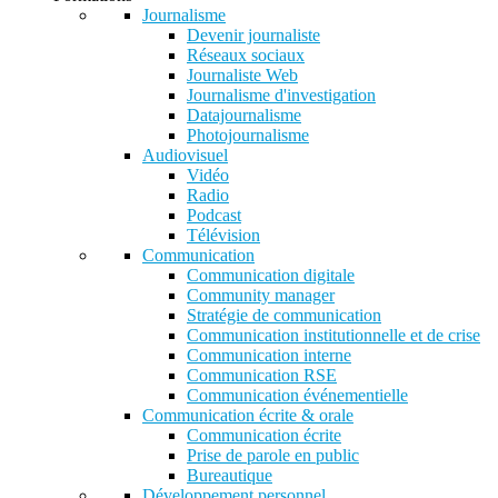
Journalisme
Devenir journaliste
Réseaux sociaux
Journaliste Web
Journalisme d'investigation
Datajournalisme
Photojournalisme
Audiovisuel
Vidéo
Radio
Podcast
Télévision
Communication
Communication digitale
Community manager
Stratégie de communication
Communication institutionnelle et de crise
Communication interne
Communication RSE
Communication événementielle
Communication écrite & orale
Communication écrite
Prise de parole en public
Bureautique
Développement personnel