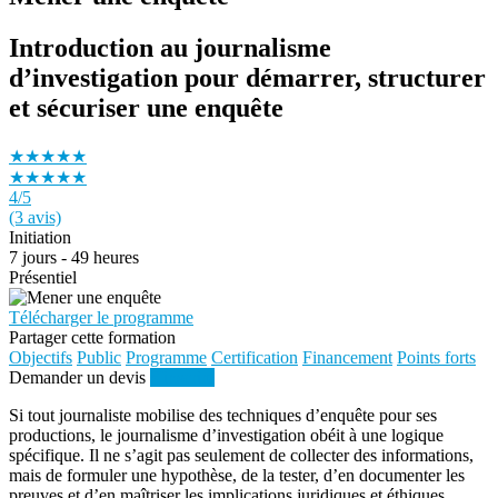
Introduction au journalisme
d’investigation pour démarrer, structurer
et sécuriser une enquête
★★★★★
★★★★★
4
/5
(3 avis)
Initiation
7 jours - 49 heures
Présentiel
Télécharger le programme
Partager cette formation
Objectifs
Public
Programme
Certification
Financement
Points forts
Demander un devis
S'inscrire
Si tout journaliste mobilise des techniques d’enquête pour ses
productions, le journalisme d’investigation obéit à une logique
spécifique. Il ne s’agit pas seulement de collecter des informations,
mais de formuler une hypothèse, de la tester, d’en documenter les
preuves et d’en maîtriser les implications juridiques et éthiques.