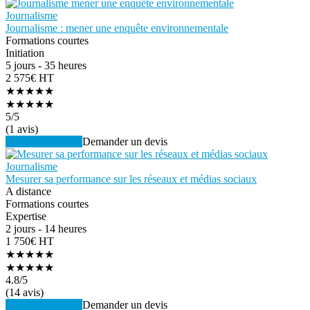
Journalisme
Journalisme : mener une enquête environnementale
Formations courtes
Initiation
5 jours - 35 heures
2 575€ HT
★★★★★
★★★★★
5
/5
(1 avis)
Voir la formation
Demander un devis
Journalisme
Mesurer sa performance sur les réseaux et médias sociaux
A distance
Formations courtes
Expertise
2 jours - 14 heures
1 750€ HT
★★★★★
★★★★★
4.8
/5
(14 avis)
Voir la formation
Demander un devis