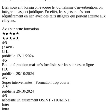
Bien souvent, lorsqu'on évoque le journalisme d'investigation, on
intègre un aspect juridique. En effet, les sujets traités sont
régulièrement en lien avec des faits illégaux qui portent atteinte aux
citoyens.
Avis sur cette formation
★★★★★
★★★★★
4
/5
(3 avis)
G L.
publié le 12/11/2024
4
/5
Bonne formation mais très focalisée sur les sources en ligne
I D.
publié le 29/10/2024
4
/5
Super intervenantes ! Formation trop courte
A V.
publié le 29/10/2024
4
/5
nécessite un ajustement OSINT - HUMINT
Inter
Intra