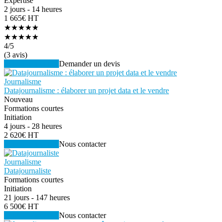
Expertise
2 jours - 14 heures
1 665€ HT
★★★★★
★★★★★
4
/5
(3 avis)
Voir la formation
Demander un devis
Journalisme
Datajournalisme : élaborer un projet data et le vendre
Nouveau
Formations courtes
Initiation
4 jours - 28 heures
2 620€ HT
Voir la formation
Nous contacter
Journalisme
Datajournaliste
Formations courtes
Initiation
21 jours - 147 heures
6 500€ HT
Voir la formation
Nous contacter