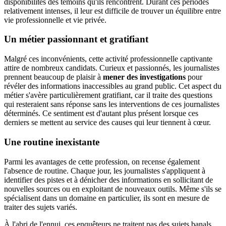
disponibilités des témoins qu'ils rencontrent. Durant ces périodes
relativement intenses, il leur est difficile de trouver un équilibre entre
vie professionnelle et vie privée.
Un métier passionnant et gratifiant
Malgré ces inconvénients, cette activité professionnelle captivante
attire de nombreux candidats. Curieux et passionnés, les journalistes
prennent beaucoup de plaisir à
mener des investigations
pour
révéler des informations inaccessibles au grand public. Cet aspect du
métier s'avère particulièrement gratifiant, car il traite des questions
qui resteraient sans réponse sans les interventions de ces journalistes
déterminés. Ce sentiment est d'autant plus présent lorsque ces
derniers se mettent au service des causes qui leur tiennent à cœur.
Une routine inexistante
Parmi les avantages de cette profession, on recense également
l'absence de routine. Chaque jour, les journalistes s'appliquent à
identifier des pistes et à dénicher des informations en sollicitant de
nouvelles sources ou en exploitant de nouveaux outils. Même s'ils se
spécialisent dans un domaine en particulier, ils sont en mesure de
traiter des sujets variés.
À l'abri de l'ennui, ces enquêteurs ne traitent pas des sujets banals,