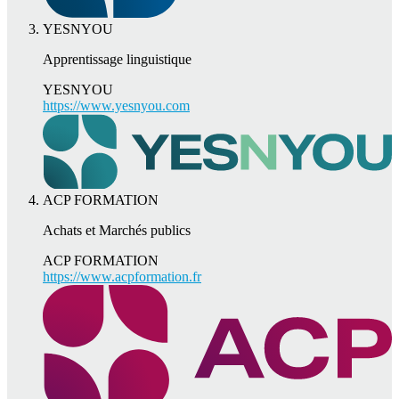
YESNYOU
Apprentissage linguistique
YESNYOU
https://www.yesnyou.com
ACP FORMATION
Achats et Marchés publics
ACP FORMATION
https://www.acpformation.fr