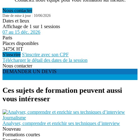
Nous contacter
Date de mise à jour : 10/06/2026
Dates et lieux
Affichage de 1 sur 1 sessions
07 au 15 déc. 2026
Paris
Places disponibles
3475€ HT
S'inscrire
S'inscrire avec son CPF
Télécharger le détail des dates de la session
Nous contacter
DEMANDER UN DEVIS
S'INSCRIRE
Ces sujets de formation peuvent aussi
vous intéresser
Journalisme
Analyser, comprendre et enrichir ses techniques d’interview
Nouveau
Formations courtes