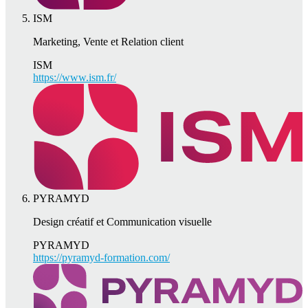
ISM
Marketing, Vente et Relation client
ISM
https://www.ism.fr/
PYRAMYD
Design créatif et Communication visuelle
PYRAMYD
https://pyramyd-formation.com/