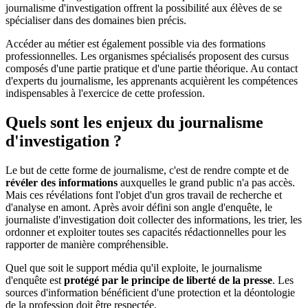
journalisme d'investigation offrent la possibilité aux élèves de se
spécialiser dans des domaines bien précis.
Accéder au métier est également possible via des formations
professionnelles. Les organismes spécialisés proposent des cursus
composés d'une partie pratique et d'une partie théorique. Au contact
d'experts du journalisme, les apprenants acquièrent les compétences
indispensables à l'exercice de cette profession.
Quels sont les enjeux du journalisme
d'investigation ?
Le but de cette forme de journalisme, c'est de rendre compte et de
révéler des informations
auxquelles le grand public n'a pas accès.
Mais ces révélations font l'objet d'un gros travail de recherche et
d'analyse en amont. Après avoir défini son angle d'enquête, le
journaliste d'investigation doit collecter des informations, les trier, les
ordonner et exploiter toutes ses capacités rédactionnelles pour les
rapporter de manière compréhensible.
Quel que soit le support média qu'il exploite, le journalisme
d'enquête est
protégé par le principe de liberté de la presse
. Les
sources d'information bénéficient d'une protection et la déontologie
de la profession doit être respectée.