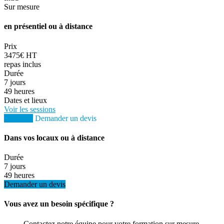
Sur mesure
en présentiel ou à distance
Prix
3475€ HT
repas inclus
Durée
7 jours
49 heures
Dates et lieux
Voir les sessions
S'inscrire
Demander un devis
Dans vos locaux ou à distance
Durée
7 jours
49 heures
Demander un devis
Vous avez un besoin spécifique ?
Contactez notre équipe pour votre formation sur mesure.