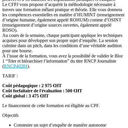
Le CFPJ vous propose d’acquérir la méthodologie nécessaire à
travers une formation mêlant pratique et théorie. Elle vous donnera
les compétences essentielles en matière d’HUMINT (renseignement
d’origine humaine, également appelé ROHUM) comme d’OSINT
(renseignement d’origine sources ouvertes, également appelé
ROSO).
Au cours de la semaine, chaque participant applique les techniques
acquises pour développer son propre sujet d’enquête. La session
culmine dans un pitch, dans les conditions d’une véritable audition
pour une bourse.
À l’issue de la formation, vous avez la possibilité de valider le Bloc
1 “Trier et hiérarchiser l’information” du titre RNCP Journaliste
(
RNCP40281
).
TARIF :
Coût pédagogique : 2 975 €HT
Coût forfaitaire de l'évaluation : 500 €HT
Coût global : 3 475 €HT
Le financement de cette formation est éligible au CPF.
Objectifs
Construire un sujet d’enquête de manière autonome