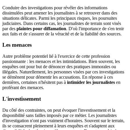
Conduire des investigations pour révéler des informations
dissimulées peut amener les journalistes à se retrouver dans des
situations délicates. Parmi les principaux risques, les poursuites
judiciaires. Dans certains cas, les journalistes de terrain sont visés
par des
plaintes pour diffamation
. D'où l'importance de s'en tenir
aux faits et de s'assurer de la véracité et de la fiabilité des sources.
Les menaces
Autre problème potentiel lié à l'exercice de cette profession
passionnante : les menaces et les intimidations. Bien souvent, les
enquêtes ont pour but de dénoncer des pratiques immorales ou
illégales. Naturellement, les personnes visées par ces investigations
se démènent pour démentir les accusations. En réponse à ces
dernières, certaines n'hésitent pas à
intimider les journalistes
en
proférant des menaces.
L'investissement
Du côté des contraintes, on peut évoquer l'investissement et la
disponibilité sans failles imposés par ce métier. Les journalistes
d'investigation n'ont pas vraiment d'horaires. Souvent sur le terrain,
ils se consacrent pleinement à leurs enquêtes et s'adaptent aux