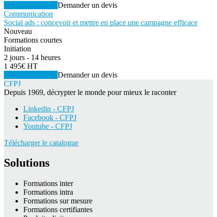
Voir la formation
Demander un devis
Communication
Social ads : concevoir et mettre en place une campagne efficace
Nouveau
Formations courtes
Initiation
2 jours - 14 heures
1 495€ HT
Voir la formation
Demander un devis
CFPJ
Depuis 1969, décrypter le monde pour mieux le raconter
Linkedin - CFPJ
Facebook - CFPJ
Youtube - CFPJ
Télécharger le catalogue
Solutions
Formations inter
Formations intra
Formations sur mesure
Formations certifiantes