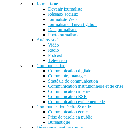
Journalisme
Devenir journaliste
Réseaux sociaux
Journaliste Web
Journalisme d'investigation
Datajournalisme
Photojournalisme
Audiovisuel
Vidéo
Radio
Podcast
Télévision
Communication
Communication digitale
Community manager
Stratégie de communication
Communication institutionnelle et de crise
Communication interne
Communication RSE
Communication événementielle
Communication écrite & orale
Communication écrite
Prise de parole en public
Bureautique
Développement personnel