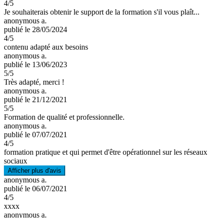
4
/5
Je souhaiterais obtenir le support de la formation s'il vous plaît...
anonymous a.
publié le 28/05/2024
4
/5
contenu adapté aux besoins
anonymous a.
publié le 13/06/2023
5
/5
Très adapté, merci !
anonymous a.
publié le 21/12/2021
5
/5
Formation de qualité et professionnelle.
anonymous a.
publié le 07/07/2021
4
/5
formation pratique et qui permet d'être opérationnel sur les réseaux
sociaux
Afficher plus d'avis
anonymous a.
publié le 06/07/2021
4
/5
xxxx
anonymous a.