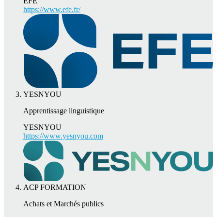
EFE
https://www.efe.fr/
YESNYOU
Apprentissage linguistique
YESNYOU
https://www.yesnyou.com
ACP FORMATION
Achats et Marchés publics