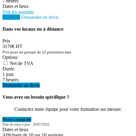
7 heures
Dates et lieux
Voir les sessions
S'inscrire
Demander un devis
Dans vos locaux ou à distance
Prix
3170€ HT
Prix pour un groupe de 12 personnes max
Options
Net de TVA
Durée
1 jour
7 heures
Demander un devis
Vous avez un besoin spécifique ?
Contactez notre équipe pour votre formation sur mesure.
Nous contacter
Date de mise à jour : 20/07/2026
Dates et lieux
Affichage de 10 sur 10 sessions