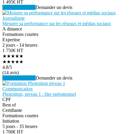
1 495€ HT
Voir la formation
Demander un devis
Journalisme
Mesurer sa performance sur les réseaux et médias sociaux
A distance
Formations courtes
Expertise
2 jours - 14 heures
1 750€ HT
★★★★★
★★★★★
4.8
/5
(14 avis)
Voir la formation
Demander un devis
Communication
Photoshop, niveau 1 : être opérationnel
CPF
Best of
Certifiante
Formations courtes
Initiation
5 jours - 35 heures
1 700€ HT