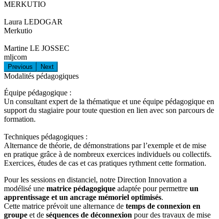
MERKUTIO
Laura LEDOGAR
Merkutio
Martine LE JOSSEC
mljcom
Previous
Next
Modalités pédagogiques
Équipe pédagogique :
Un consultant expert de la thématique et une équipe pédagogique en
support du stagiaire pour toute question en lien avec son parcours de
formation.
Techniques pédagogiques :
Alternance de théorie, de démonstrations par l’exemple et de mise
en pratique grâce à de nombreux exercices individuels ou collectifs.
Exercices, études de cas et cas pratiques rythment cette formation.
Pour les sessions en distanciel, notre Direction Innovation a
modélisé une
matrice pédagogique
adaptée pour permettre
un
apprentissage et un ancrage mémoriel optimisés
.
Cette matrice prévoit une alternance de
temps de connexion en
groupe
et de
séquences de déconnexion
pour des travaux de mise