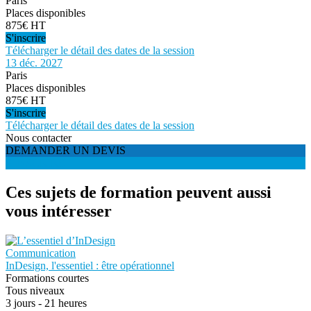
Paris
Places disponibles
875€ HT
S'inscrire
Télécharger le détail des dates de la session
13 déc. 2027
Paris
Places disponibles
875€ HT
S'inscrire
Télécharger le détail des dates de la session
Nous contacter
DEMANDER UN DEVIS
S'INSCRIRE
Ces sujets de formation peuvent aussi
vous intéresser
Communication
InDesign, l'essentiel : être opérationnel
Formations courtes
Tous niveaux
3 jours - 21 heures