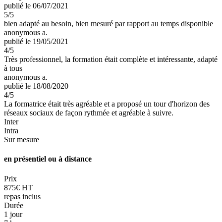
publié le 06/07/2021
5
/5
bien adapté au besoin, bien mesuré par rapport au temps disponible
anonymous a.
publié le 19/05/2021
4
/5
Très professionnel, la formation était complète et intéressante, adapté
à tous
anonymous a.
publié le 18/08/2020
4
/5
La formatrice était très agréable et a proposé un tour d'horizon des
réseaux sociaux de façon rythmée et agréable à suivre.
Inter
Intra
Sur mesure
en présentiel ou à distance
Prix
875€ HT
repas inclus
Durée
1 jour