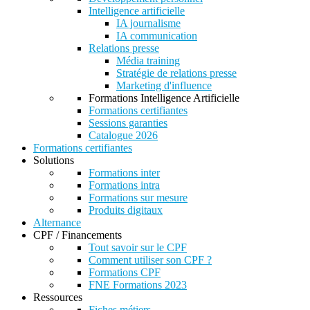
Intelligence artificielle
IA journalisme
IA communication
Relations presse
Média training
Stratégie de relations presse
Marketing d'influence
Formations Intelligence Artificielle
Formations certifiantes
Sessions garanties
Catalogue 2026
Formations certifiantes
Solutions
Formations inter
Formations intra
Formations sur mesure
Produits digitaux
Alternance
CPF / Financements
Tout savoir sur le CPF
Comment utiliser son CPF ?
Formations CPF
FNE Formations 2023
Ressources
Fiches métiers