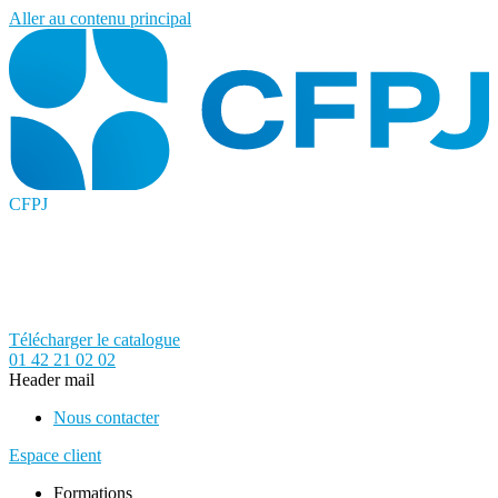
Aller au contenu principal
CFPJ
Télécharger le catalogue
01 42 21 02 02
Header mail
Nous contacter
Espace client
Formations