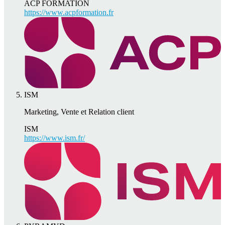
ACP FORMATION
https://www.acpformation.fr
ISM
Marketing, Vente et Relation client
ISM
https://www.ism.fr/