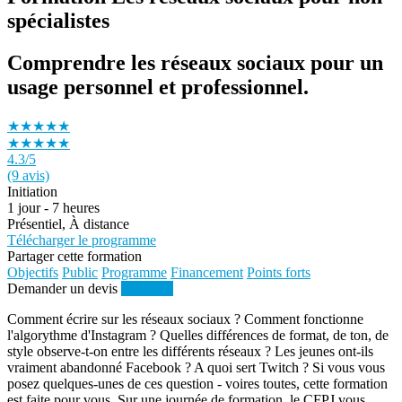
spécialistes
Comprendre les réseaux sociaux pour un
usage personnel et professionnel.
★★★★★
★★★★★
4.3
/5
(9 avis)
Initiation
1 jour - 7 heures
Présentiel, À distance
Télécharger le programme
Partager cette formation
Objectifs
Public
Programme
Financement
Points forts
Demander un devis
S'inscrire
Comment écrire sur les réseaux sociaux ? Comment fonctionne
l'algorythme d'Instagram ? Quelles différences de format, de ton, de
style observe-t-on entre les différents réseaux ? Les jeunes ont-ils
vraiment abandonné Facebook ? A quoi sert Twitch ? Si vous vous
posez quelques-unes de ces question - voires toutes, cette formation
est faite pour vous. Sur une journée de formation, le CFPJ vous