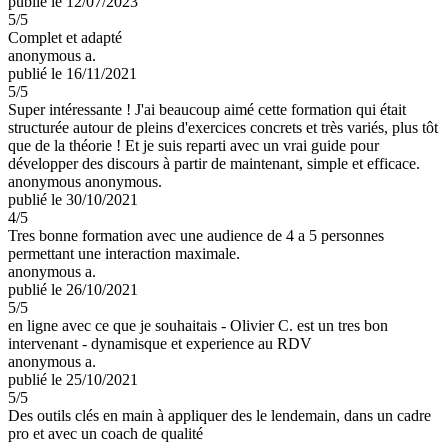
publié le 12/07/2023
5
/5
Complet et adapté
anonymous a.
publié le 16/11/2021
5
/5
Super intéressante ! J'ai beaucoup aimé cette formation qui était
structurée autour de pleins d'exercices concrets et très variés, plus tôt
que de la théorie ! Et je suis reparti avec un vrai guide pour
développer des discours à partir de maintenant, simple et efficace.
anonymous anonymous.
publié le 30/10/2021
4
/5
Tres bonne formation avec une audience de 4 a 5 personnes
permettant une interaction maximale.
anonymous a.
publié le 26/10/2021
5
/5
en ligne avec ce que je souhaitais - Olivier C. est un tres bon
intervenant - dynamisque et experience au RDV
anonymous a.
publié le 25/10/2021
5
/5
Des outils clés en main à appliquer des le lendemain, dans un cadre
pro et avec un coach de qualité