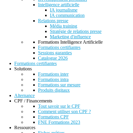
Intelligence artificielle
IA journalisme
IA communication
Relations presse
Média training
Stratégie de relations presse
Marketing d'influence
Formations Intelligence Artificielle
Formations certifiantes
Sessions garanties
Catalogue 2026
Formations certifiantes
Solutions
Formations inter
Formations intra
Formations sur mesure
Produits digitaux
Alternance
CPF / Financements
Tout savoir sur le CPF
Comment utiliser son CPF ?
Formations CPF
FNE Formations 2023
Ressources
Fiches métiers