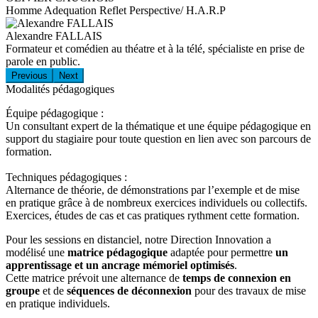
Homme Adequation Reflet Perspective/ H.A.R.P
Alexandre FALLAIS
Formateur et comédien au théatre et à la télé, spécialiste en prise de
parole en public.
Previous
Next
Modalités pédagogiques
Équipe pédagogique :
Un consultant expert de la thématique et une équipe pédagogique en
support du stagiaire pour toute question en lien avec son parcours de
formation.
Techniques pédagogiques :
Alternance de théorie, de démonstrations par l’exemple et de mise
en pratique grâce à de nombreux exercices individuels ou collectifs.
Exercices, études de cas et cas pratiques rythment cette formation.
Pour les sessions en distanciel, notre Direction Innovation a
modélisé une
matrice pédagogique
adaptée pour permettre
un
apprentissage et un ancrage mémoriel optimisés
.
Cette matrice prévoit une alternance de
temps de connexion en
groupe
et de
séquences de déconnexion
pour des travaux de mise
en pratique individuels.