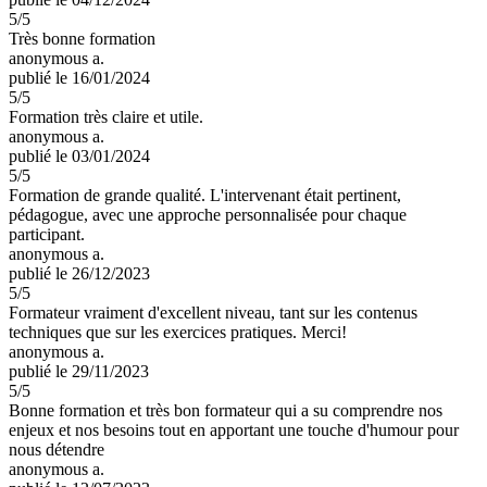
5
/5
Très bonne formation
anonymous a.
publié le 16/01/2024
5
/5
Formation très claire et utile.
anonymous a.
publié le 03/01/2024
5
/5
Formation de grande qualité. L'intervenant était pertinent,
pédagogue, avec une approche personnalisée pour chaque
participant.
anonymous a.
publié le 26/12/2023
5
/5
Formateur vraiment d'excellent niveau, tant sur les contenus
techniques que sur les exercices pratiques. Merci!
anonymous a.
publié le 29/11/2023
5
/5
Bonne formation et très bon formateur qui a su comprendre nos
enjeux et nos besoins tout en apportant une touche d'humour pour
nous détendre
anonymous a.