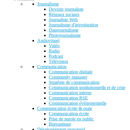
Journalisme
Devenir journaliste
Réseaux sociaux
Journaliste Web
Journalisme d'investigation
Datajournalisme
Photojournalisme
Audiovisuel
Vidéo
Radio
Podcast
Télévision
Communication
Communication digitale
Community manager
Stratégie de communication
Communication institutionnelle et de crise
Communication interne
Communication RSE
Communication événementielle
Communication écrite & orale
Communication écrite
Prise de parole en public
Bureautique
Développement personnel