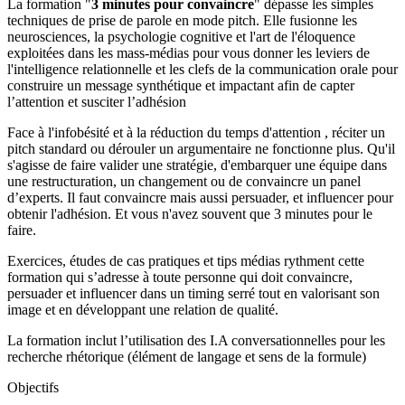
La formation "
3 minutes pour convaincre
" dépasse les simples
techniques de prise de parole en mode pitch. Elle fusionne les
neurosciences, la psychologie cognitive et l'art de l'éloquence
exploitées dans les mass-médias pour vous donner les leviers de
l'intelligence relationnelle et les clefs de la communication orale pour
construire un message synthétique et impactant afin de capter
l’attention et susciter l’adhésion
Face à l'infobésité et à la réduction du temps d'attention , réciter un
pitch standard ou dérouler un argumentaire ne fonctionne plus. Qu'il
s'agisse de faire valider une stratégie, d'embarquer une équipe dans
une restructuration, un changement ou de convaincre un panel
d’experts. Il faut convaincre mais aussi persuader, et influencer pour
obtenir l'adhésion. Et vous n'avez souvent que 3 minutes pour le
faire.
Exercices, études de cas pratiques et tips médias rythment cette
formation qui s’adresse à toute personne qui doit convaincre,
persuader et influencer dans un timing serré tout en valorisant son
image et en développant une relation de qualité.
La formation inclut l’utilisation des I.A conversationnelles pour les
recherche rhétorique (élément de langage et sens de la formule)
Objectifs