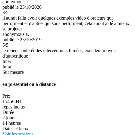
anonymous a.
publié le 23/10/2020
3
/5
il aurait fallu avoir quelques exemples video d'orateurs qui
performent et d'autres qui sous performent, cela aurait aidé à mieux
se projeter
anonymous a.
publié le 23/10/2019
5
/5
je retiens l'intérêt des interventions filmées, excellent moyen
d'autocritique
Inter
Intra
Sur mesure
en présentiel ou à distance
Prix
1545€ HT
repas inclus
Durée
2 jours
14 heures
Dates et lieux
Voir les sessions