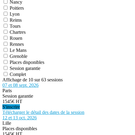
Nancy
Poitiers
Lyon
Reims
Tours
Chartres
Rouen
Rennes
Le Mans
Grenoble
Places disponibles
Session garantie
Complet
Affichage de 10 sur 63 sessions
07 et 08 sept. 2026
Paris
Session garantie
1545€ HT
S'inscrire
Télécharger le détail des dates de la session
12 et 13 oct. 2026
Lille
Places disponibles
1545€ HT