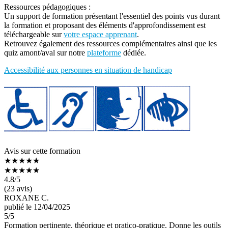
Ressources pédagogiques :
Un support de formation présentant l'essentiel des points vus durant
la formation et proposant des éléments d'approfondissement est
téléchargeable sur
votre espace apprenant
.
Retrouvez également des ressources complémentaires ainsi que les
quiz amont/aval sur notre
plateforme
dédiée.
Accessibilité aux personnes en situation de handicap
Avis sur cette formation
★★★★★
★★★★★
4.8
/5
(23 avis)
ROXANE C.
publié le 12/04/2025
5
/5
Formation pertinente, théorique et pratico-pratique. Donne les outils