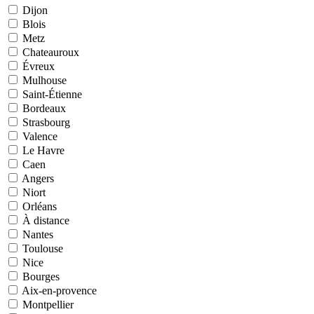
Dijon
Blois
Metz
Chateauroux
Évreux
Mulhouse
Saint-Étienne
Bordeaux
Strasbourg
Valence
Le Havre
Caen
Angers
Niort
Orléans
À distance
Nantes
Toulouse
Nice
Bourges
Aix-en-provence
Montpellier