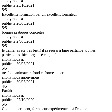
anonymous a.
publié le 23/10/2021
5
/5
Excellente formation par un excellent formateur
anonymous a.
publié le 26/05/2021
5
/5
bonnes pratiques concrètes
anonymous a.
publié le 24/05/2021
5
/5
le trainer as ete tres bien! il as reussi a faire participé tout les
participants. bien organisé et guidé.
anonymous a.
publié le 30/03/2021
5
/5
très bon animateur, fond et forme super !
anonymous anonymous.
publié le 30/03/2021
4
/5
Parfait
anonymous a.
publié le 27/10/2020
5
/5
Contenu pertinent, formateur expérimenté et à l'écoute