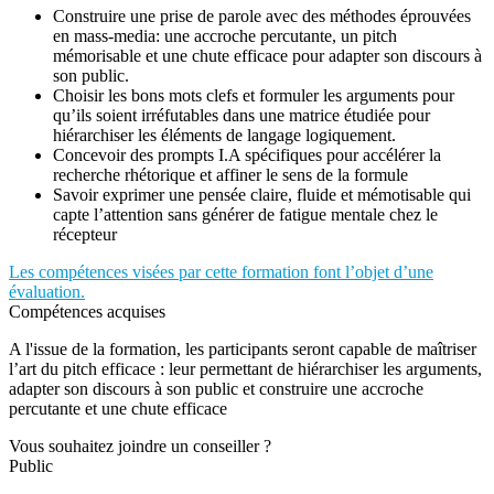
Construire une prise de parole avec des méthodes éprouvées
en mass-media: une accroche percutante, un pitch
mémorisable et une chute efficace pour adapter son discours à
son public.
Choisir les bons mots clefs et formuler les arguments pour
qu’ils soient irréfutables dans une matrice étudiée pour
hiérarchiser les éléments de langage logiquement.
Concevoir des prompts I.A spécifiques pour accélérer la
recherche rhétorique et affiner le sens de la formule
Savoir exprimer une pensée claire, fluide et mémotisable qui
capte l’attention sans générer de fatigue mentale chez le
récepteur
Les compétences visées par cette formation font l’objet d’une
évaluation.
Compétences acquises
A l'issue de la formation, les participants seront capable de maîtriser
l’art du pitch efficace : leur permettant de hiérarchiser les arguments,
adapter son discours à son public et construire une accroche
percutante et une chute efficace
Vous souhaitez joindre un conseiller ?
Public