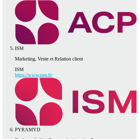
ISM
Marketing, Vente et Relation client
ISM
https://www.ism.fr/
PYRAMYD