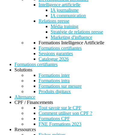
Intelligence artificielle
IA journalisme
IA communication
Relations presse
Média training
Stratégie de relations presse
Marketing d'influence
Formations Intelligence Artificielle
Formations certifiantes
Sessions garanties
Catalogue 2026
Formations certifiantes
Solutions
Formations inter
Formations intra
Formations sur mesure
Produits digitaux
Alternance
CPF / Financements
Tout savoir sur le CPF
Comment utiliser son CPF ?
Formations CPF
FNE Formations 2023
Ressources
Fiches métiers