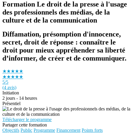
Formation Le droit de la presse à l'usage
des professionnels des médias, de la
culture et de la communication
Diffamation, présomption d'innocence,
secret, droit de réponse : connaître le
droit pour mieux appréhender sa liberté
d’informer, de créer et de communiquer.
★★★★★
★★★★★
5
/5
(4 avis)
Initiation
2 jours - 14 heures
Présentiel
Télécharger le programme
Partager cette formation
Objectifs
Public
Programme
Financement
Points forts