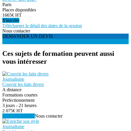
Paris
Places disponibles
1665€ HT
S'inscrire
Télécharger le détail des dates de la session
Nous contacter
DEMANDER UN DEVIS
S'INSCRIRE
Ces sujets de formation peuvent aussi
vous intéresser
Journalisme
Couvrir les faits divers
A distance
Formations courtes
Perfectionnement
3 jours - 21 heures
2 075€ HT
Voir la formation
Nous contacter
Journalisme