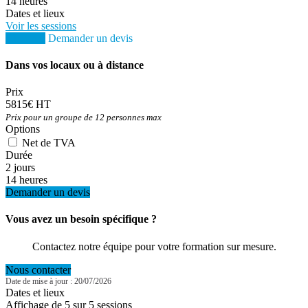
14 heures
Dates et lieux
Voir les sessions
S'inscrire
Demander un devis
Dans vos locaux ou à distance
Prix
5815€ HT
Prix pour un groupe de 12 personnes max
Options
Net de TVA
Durée
2 jours
14 heures
Demander un devis
Vous avez un besoin spécifique ?
Contactez notre équipe pour votre formation sur mesure.
Nous contacter
Date de mise à jour : 20/07/2026
Dates et lieux
Affichage de 5 sur 5 sessions