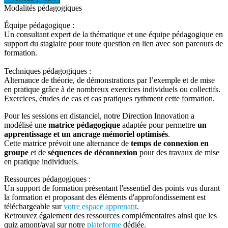
Modalités pédagogiques
Équipe pédagogique :
Un consultant expert de la thématique et une équipe pédagogique en
support du stagiaire pour toute question en lien avec son parcours de
formation.
Techniques pédagogiques :
Alternance de théorie, de démonstrations par l’exemple et de mise
en pratique grâce à de nombreux exercices individuels ou collectifs.
Exercices, études de cas et cas pratiques rythment cette formation.
Pour les sessions en distanciel, notre Direction Innovation a
modélisé une
matrice pédagogique
adaptée pour permettre
un
apprentissage et un ancrage mémoriel optimisés
.
Cette matrice prévoit une alternance de
temps de connexion en
groupe
et de
séquences de déconnexion
pour des travaux de mise
en pratique individuels.
Ressources pédagogiques :
Un support de formation présentant l'essentiel des points vus durant
la formation et proposant des éléments d'approfondissement est
téléchargeable sur
votre espace apprenant
.
Retrouvez également des ressources complémentaires ainsi que les
quiz amont/aval sur notre
plateforme
dédiée.