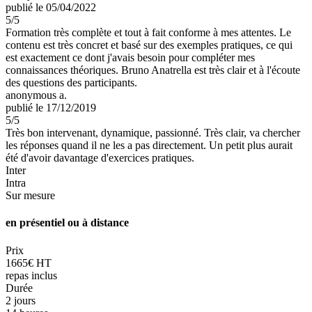
publié le 05/04/2022
5
/5
Formation très complète et tout à fait conforme à mes attentes. Le
contenu est très concret et basé sur des exemples pratiques, ce qui
est exactement ce dont j'avais besoin pour compléter mes
connaissances théoriques. Bruno Anatrella est très clair et à l'écoute
des questions des participants.
anonymous a.
publié le 17/12/2019
5
/5
Très bon intervenant, dynamique, passionné. Très clair, va chercher
les réponses quand il ne les a pas directement. Un petit plus aurait
été d'avoir davantage d'exercices pratiques.
Inter
Intra
Sur mesure
en présentiel ou à distance
Prix
1665€ HT
repas inclus
Durée
2 jours