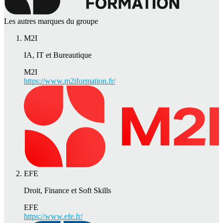
Les autres marques du groupe
M2I
IA, IT et Bureautique
M2I
https://www.m2iformation.fr/
EFE
Droit, Finance et Soft Skills
EFE
https://www.efe.fr/