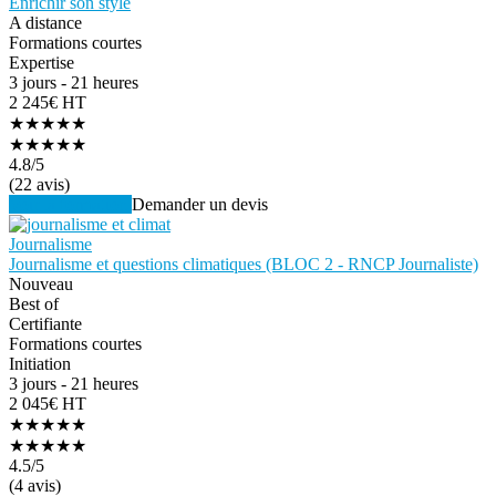
Enrichir son style
A distance
Formations courtes
Expertise
3 jours - 21 heures
2 245€ HT
★★★★★
★★★★★
4.8
/5
(22 avis)
Voir la formation
Demander un devis
Journalisme
Journalisme et questions climatiques (BLOC 2 - RNCP Journaliste)
Nouveau
Best of
Certifiante
Formations courtes
Initiation
3 jours - 21 heures
2 045€ HT
★★★★★
★★★★★
4.5
/5
(4 avis)