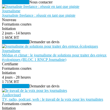
Voir la formation
Nous contacter
Journalisme
Journaliste freelance : réussir en tant que pigiste
Nouveau
Formations courtes
Initiation
2 jours - 14 heures
1 665€ HT
Voir la formation
Demander un devis
Journalisme
Médias et climat : le journalisme de solutions pour traiter des enjeux
écologiques (BLOC 1 RNCP Journaliste)
Certifiante
Formations courtes
Initiation
4 jours - 28 heures
1 715€ HT
Voir la formation
Demander un devis
Audiovisuel
TV, radio, podcast, web : le travail de la voix pour les journalistes
Formations courtes
Initiation