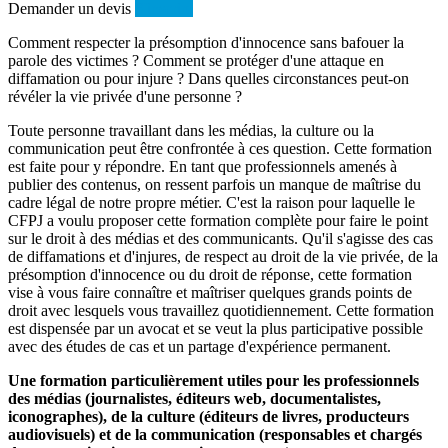
Demander un devis
S'inscrire
Comment respecter la présomption d'innocence sans bafouer la
parole des victimes ? Comment se protéger d'une attaque en
diffamation ou pour injure ? Dans quelles circonstances peut-on
révéler la vie privée d'une personne ?
Toute personne travaillant dans les médias, la culture ou la
communication peut être confrontée à ces question. Cette formation
est faite pour y répondre. En tant que professionnels amenés à
publier des contenus, on ressent parfois un manque de maîtrise du
cadre légal de notre propre métier. C'est la raison pour laquelle le
CFPJ a voulu proposer cette formation complète pour faire le point
sur le droit à des médias et des communicants. Qu'il s'agisse des cas
de diffamations et d'injures, de respect au droit de la vie privée, de la
présomption d'innocence ou du droit de réponse, cette formation
vise à vous faire connaître et maîtriser quelques grands points de
droit avec lesquels vous travaillez quotidiennement. Cette formation
est dispensée par un avocat et se veut la plus participative possible
avec des études de cas et un partage d'expérience permanent.
Une formation particulièrement utiles pour les professionnels
des médias (journalistes, éditeurs web, documentalistes,
iconographes), de la culture (éditeurs de livres, producteurs
audiovisuels) et de la communication (responsables et chargés