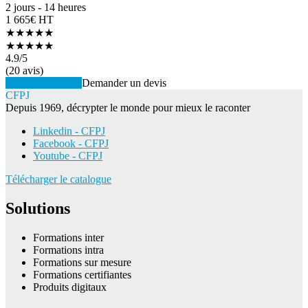
2 jours - 14 heures
1 665€ HT
★★★★★
★★★★★
4.9
/5
(20 avis)
Voir la formation
Demander un devis
CFPJ
Depuis 1969, décrypter le monde pour mieux le raconter
Linkedin - CFPJ
Facebook - CFPJ
Youtube - CFPJ
Télécharger le catalogue
Solutions
Formations inter
Formations intra
Formations sur mesure
Formations certifiantes
Produits digitaux