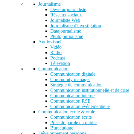
Journalisme
Devenir journaliste
Réseaux sociaux
Journaliste Web
Journalisme d'investigation
Datajournalisme
Photojournalisme
Audiovisuel
Vidéo
Radio
Podcast
Télévision
Communication
Communication digitale
Community manager
Stratégie de communication
Communication institutionnelle et de crise
Communication interne
Communication RSE
Communication événementielle
Communication écrite & orale
Communication écrite
Prise de parole en public
Bureautique
Développement personnel