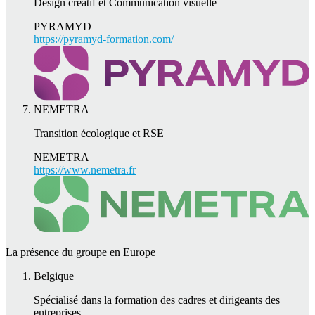
Design créatif et Communication visuelle
PYRAMYD
https://pyramyd-formation.com/
NEMETRA
Transition écologique et RSE
NEMETRA
https://www.nemetra.fr
La présence du groupe en Europe
Belgique
Spécialisé dans la formation des cadres et dirigeants des
entreprises