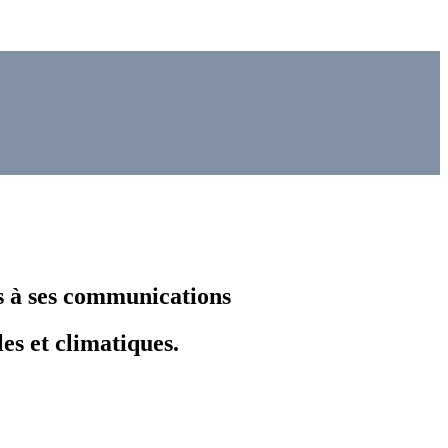
s à ses communications
s et climatiques.