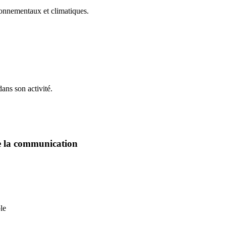
onnementaux et climatiques.
ans son activité.
de la communication
le