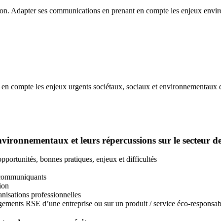
ion. Adapter ses communications en prenant en compte les enjeux envir
 en compte les enjeux urgents sociétaux, sociaux et environnementaux d
vironnementaux et leurs répercussions sur le secteur 
opportunités, bonnes pratiques, enjeux et difficultés
s communiquants
ion
anisations professionnelles
gements RSE d’une entreprise ou sur un produit / service éco-responsab