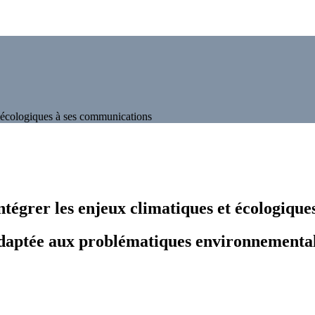
t écologiques à ses communications
égrer les enjeux climatiques et écologique
ptée aux problématiques environnementale