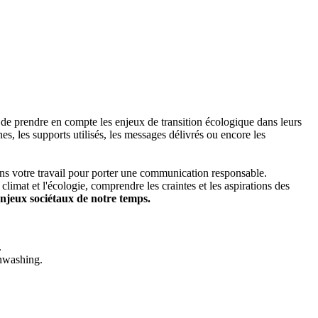
 de prendre en compte les enjeux de transition écologique dans leurs
nes, les supports utilisés, les messages délivrés ou encore les
ns votre travail pour porter une communication responsable.
imat et l'écologie, comprendre les craintes et les aspirations des
njeux sociétaux de notre temps.
.
enwashing.