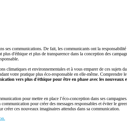
ans ses communications. De fait, les communicants ont la responsabilité
l faut plus d'éthique et plus de transparence dans la conception des campag
esponsable.
ns climatiques et environnementales et à vous emparer de ces sujets da
ndant votre pratique plus éco-responsable en elle-même. Comprendre le cl
cation vers plus d'éthique pour être en phase avec les nouveaux e
munication pour mettre en place l’éco-conception dans ses campagnes
 la communication pour créer des messages responsables et éviter le gre
our créer ces nouveaux imaginaires attendus dans sa communication.
on.