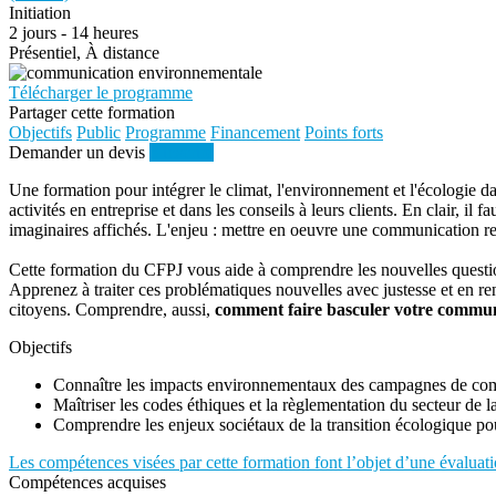
Initiation
2 jours - 14 heures
Présentiel, À distance
Télécharger le programme
Partager cette formation
Objectifs
Public
Programme
Financement
Points forts
Demander un devis
S'inscrire
Une formation pour intégrer le climat, l'environnement et l'écologie d
activités en entreprise et dans les conseils à leurs clients. En clair, i
imaginaires affichés. L'enjeu : mettre en oeuvre une communication r
Cette formation du CFPJ vous aide à comprendre les nouvelles questio
Apprenez à traiter ces problématiques nouvelles avec justesse et en re
citoyens. Comprendre, aussi,
comment faire basculer votre communi
Objectifs
Connaître les impacts environnementaux des campagnes de com
Maîtriser les codes éthiques et la règlementation du secteur de
Comprendre les enjeux sociétaux de la transition écologique p
Les compétences visées par cette formation font l’objet d’une évaluati
Compétences acquises