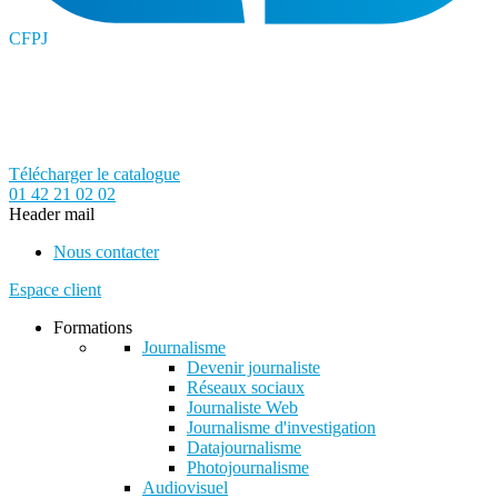
CFPJ
Télécharger le catalogue
01 42 21 02 02
Header mail
Nous contacter
Espace client
Formations
Journalisme
Devenir journaliste
Réseaux sociaux
Journaliste Web
Journalisme d'investigation
Datajournalisme
Photojournalisme
Audiovisuel