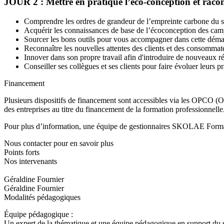
JOUR 2 : Mettre en pratique l’éco-conception et raco
Comprendre les ordres de grandeur de l’empreinte carbone du 
Acquérir les connaissances de base de l’écoconception des ca
Sourcer les bons outils pour vous accompagner dans cette déma
Reconnaître les nouvelles attentes des clients et des consommat
Innover dans son propre travail afin d'introduire de nouveaux ré
Conseiller ses collègues et ses clients pour faire évoluer leurs
Financement
Plusieurs dispositifs de financement sont accessibles via les OPCO (Op
des entreprises au titre du financement de la formation professionnelle
Pour plus d’information, une équipe de gestionnaires SKOLAE Formati
Nous contacter pour en savoir plus
Points forts
Nos intervenants
Géraldine Fournier
Géraldine Fournier
Modalités pédagogiques
Équipe pédagogique :
Un expert de la thématique et une équipe pédagogique en support du st