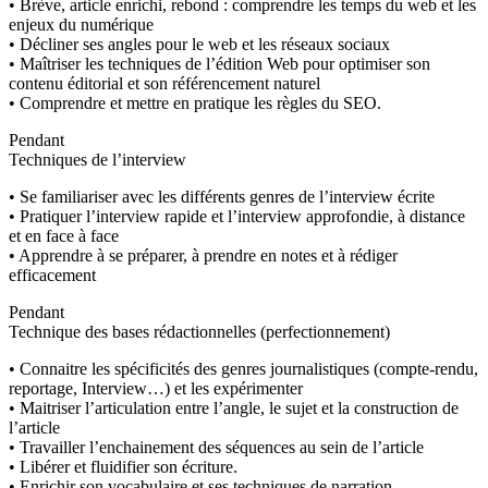
• Brève, article enrichi, rebond : comprendre les temps du web et les
enjeux du numérique
• Décliner ses angles pour le web et les réseaux sociaux
• Maîtriser les techniques de l’édition Web pour optimiser son
contenu éditorial et son référencement naturel
• Comprendre et mettre en pratique les règles du SEO.
Pendant
Techniques de l’interview
• Se familiariser avec les différents genres de l’interview écrite
• Pratiquer l’interview rapide et l’interview approfondie, à distance
et en face à face
• Apprendre à se préparer, à prendre en notes et à rédiger
efficacement
Pendant
Technique des bases rédactionnelles (perfectionnement)
• Connaitre les spécificités des genres journalistiques (compte-rendu,
reportage, Interview…) et les expérimenter
• Maitriser l’articulation entre l’angle, le sujet et la construction de
l’article
• Travailler l’enchainement des séquences au sein de l’article
• Libérer et fluidifier son écriture.
• Enrichir son vocabulaire et ses techniques de narration.