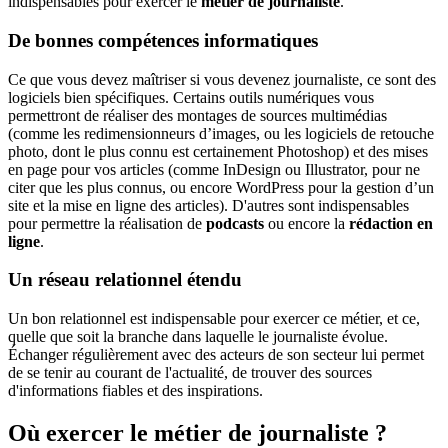
indispensables pour exercer le
métier de journaliste
.
De bonnes compétences informatiques
Ce que vous devez maîtriser si vous devenez journaliste, ce sont des
logiciels bien spécifiques. Certains outils numériques vous
permettront de réaliser des montages de sources multimédias
(comme les redimensionneurs d’images, ou les logiciels de retouche
photo, dont le plus connu est certainement Photoshop) et des mises
en page pour vos articles (comme InDesign ou Illustrator, pour ne
citer que les plus connus, ou encore WordPress pour la gestion d’un
site et la mise en ligne des articles). D'autres sont indispensables
pour permettre la réalisation de
podcasts
ou encore la
rédaction en
ligne
.
Un réseau relationnel étendu
Un bon relationnel est indispensable pour exercer ce métier, et ce,
quelle que soit la branche dans laquelle le journaliste évolue.
Échanger régulièrement avec des acteurs de son secteur lui permet
de se tenir au courant de l'actualité, de trouver des sources
d'informations fiables et des inspirations.
Où exercer le métier de journaliste ?