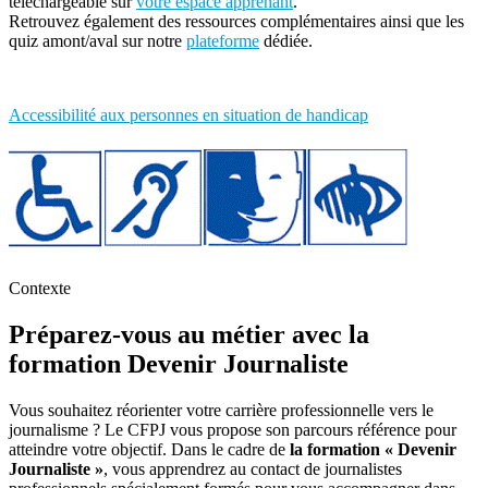
téléchargeable sur
votre espace apprenant
.
Retrouvez également des ressources complémentaires ainsi que les
quiz amont/aval sur notre
plateforme
dédiée.
Accessibilité aux personnes en situation de handicap
Contexte
Préparez-vous au métier avec la
formation Devenir Journaliste
Vous souhaitez réorienter votre carrière professionnelle vers le
journalisme ? Le CFPJ vous propose son parcours référence pour
atteindre votre objectif. Dans le cadre de
la formation « Devenir
Journaliste »
, vous apprendrez au contact de journalistes