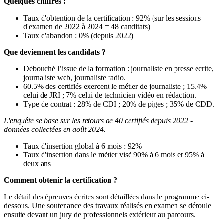
Quelques chiffres :
Taux d'obtention de la certification : 92% (sur les sessions
d'examen de 2022 à 2024 = 48 canditats)
Taux d'abandon : 0% (depuis 2022)
Que deviennent les candidats ?
Débouché l’issue de la formation : journaliste en presse écrite,
journaliste web, journaliste radio.
60.5% des certifiés exercent le métier de journaliste ; 15.4%
celui de JRI ; 7% celui de technicien vidéo en rédaction.
Type de contrat : 28% de CDI ; 20% de piges ; 35% de CDD.
L'enquête se base sur les retours de 40 certifiés depuis 2022 -
données collectées en août 2024.
Taux d'insertion global à 6 mois : 92%
Taux d'insertion dans le métier visé 90% à 6 mois et 95% à
deux ans
Comment obtenir la certification ?
Le détail des épreuves écrites sont détaillées dans le programme ci-
dessous. Une soutenance des travaux réalisés en examen se déroule
ensuite devant un jury de professionnels extérieur au parcours.