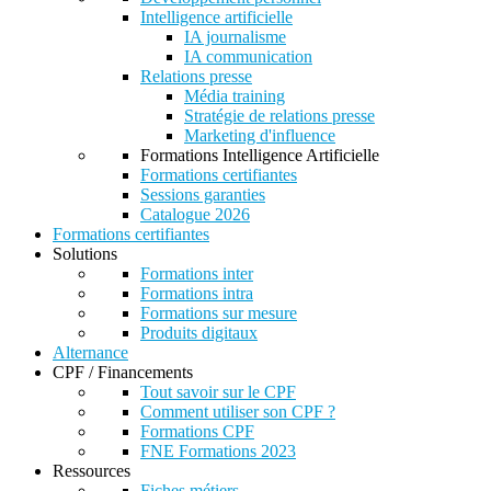
Intelligence artificielle
IA journalisme
IA communication
Relations presse
Média training
Stratégie de relations presse
Marketing d'influence
Formations Intelligence Artificielle
Formations certifiantes
Sessions garanties
Catalogue 2026
Formations certifiantes
Solutions
Formations inter
Formations intra
Formations sur mesure
Produits digitaux
Alternance
CPF / Financements
Tout savoir sur le CPF
Comment utiliser son CPF ?
Formations CPF
FNE Formations 2023
Ressources
Fiches métiers