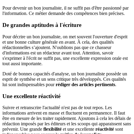
Pour devenir un bon journaliste, il ne suffit pas d'être passionné par
l'information. Ce métier demande des compétences bien précises.
De grandes aptitudes à l'écriture
Pour décrire un bon journaliste, on met souvent l'ouverture d'esprit
et une bonne culture générale en avant. À cela, des qualités
rédactionnelles s’ajoutent. N'oublions pas que ce chasseur
d'informations est un rédacteur avant tout. Attention, savoir
s'exprimer à l'écrit ne suffit pas, une excellente expression orale est
tout aussi importante.
Doté de bonnes capacités d'analyse, un bon journaliste possède un
esprit de synthèse et un sens critique très développés. Ces qualités
lui sont indispensables pour
rédiger des articles pertinents
.
Une excellente réactivité
Suivre et retranscrire l'actualité n'est pas de tout repos. Les
informations arrivent en masse et fluctuent en permanence. Il faut
être en mesure de les traiter rapidement. Ajoutons à cela les délais de
rédaction imposés par les éditeurs et les scoops qui apparaissent sans
prévenir. Une grande
flexibilité
et une excellente
réactivité
sont