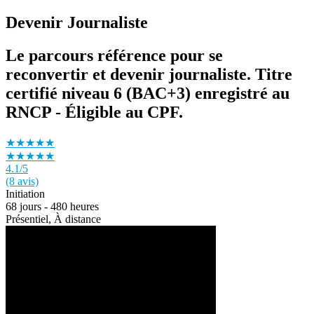
Devenir Journaliste
Le parcours référence pour se
reconvertir et devenir journaliste. Titre
certifié niveau 6 (BAC+3) enregistré au
RNCP - Éligible au CPF.
★★★★★
★★★★★
4.1
/5
(8 avis)
Initiation
68 jours - 480 heures
Présentiel, À distance