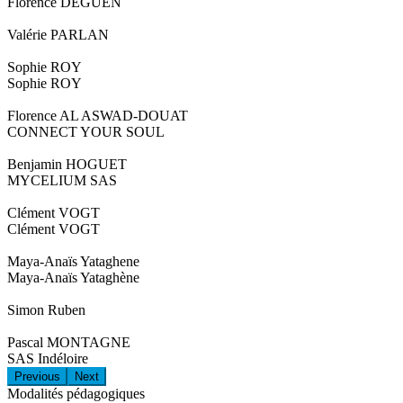
Florence DEGUEN
Valérie PARLAN
Sophie ROY
Sophie ROY
Florence AL ASWAD-DOUAT
CONNECT YOUR SOUL
Benjamin HOGUET
MYCELIUM SAS
Clément VOGT
Clément VOGT
Maya-Anaïs Yataghene
Maya-Anaïs Yataghène
Simon Ruben
Pascal MONTAGNE
SAS Indéloire
Previous
Next
Modalités pédagogiques