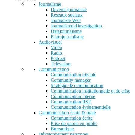
Journalisme
Devenir journaliste
Réseaux sociaux
Journaliste Web
Journalisme d'investigation
Datajournalisme
Photojournalisme
Audiovisuel
Vidéo
Radio
Podcast
Télévision
Communication
Communication digitale
Community manager
Stratégie de communication
Communication institutionnelle et de crise
Communication interne
Communication RSE
Communication événementielle
Communication écrite & orale
Communication écrite
Prise de parole en public
Bureautique
Développement personnel