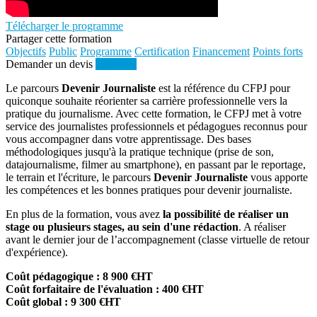
Télécharger le programme
Partager cette formation
Objectifs
Public
Programme
Certification
Financement
Points forts
Demander un devis
S'inscrire
Le parcours
Devenir Journaliste
est la référence du CFPJ pour
quiconque souhaite réorienter sa carrière professionnelle vers la
pratique du journalisme. Avec cette formation, le CFPJ met à votre
service des journalistes professionnels et pédagogues reconnus pour
vous accompagner dans votre apprentissage. Des bases
méthodologiques jusqu'à la pratique technique (prise de son,
datajournalisme, filmer au smartphone), en passant par le reportage,
le terrain et l'écriture, le parcours
Devenir Journaliste
vous apporte
les compétences et les bonnes pratiques pour devenir journaliste.
En plus de la formation, vous avez
la possibilité de réaliser un
stage ou plusieurs stages, au sein d'une rédaction
. A réaliser
avant le dernier jour de l’accompagnement (classe virtuelle de retour
d'expérience).
Coût pédagogique : 8 900 €HT
Coût forfaitaire de l'évaluation : 400 €HT
Coût global : 9 300 €HT