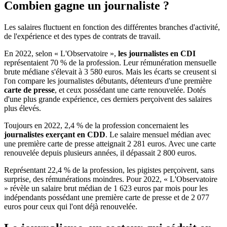
Combien gagne un journaliste ?
Les salaires fluctuent en fonction des différentes branches d'activité,
de l'expérience et des types de contrats de travail.
En 2022, selon « L'Observatoire »,
les journalistes en CDI
représentaient 70 % de la profession. Leur rémunération mensuelle
brute médiane s'élevait à 3 580 euros. Mais les écarts se creusent si
l'on compare les journalistes débutants, détenteurs d'une première
carte de presse
, et ceux possédant une carte renouvelée. Dotés
d'une plus grande expérience, ces derniers perçoivent des salaires
plus élevés.
Toujours en 2022, 2,4 % de la profession concernaient les
journalistes exerçant en CDD
. Le salaire mensuel médian avec
une première carte de presse atteignait 2 281 euros. Avec une carte
renouvelée depuis plusieurs années, il dépassait 2 800 euros.
Représentant 22,4 % de la profession, les pigistes perçoivent, sans
surprise, des rémunérations moindres. Pour 2022, « L'Observatoire
» révèle un salaire brut médian de 1 623 euros par mois pour les
indépendants possédant une première carte de presse et de 2 077
euros pour ceux qui l'ont déjà renouvelée.