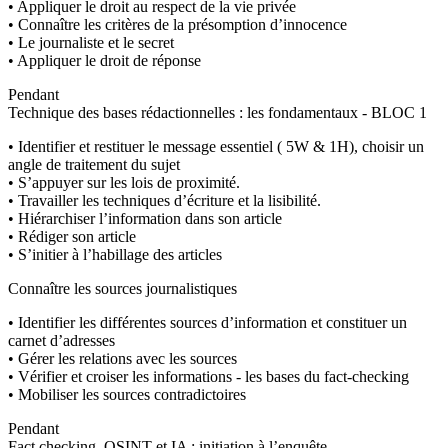
• Appliquer le droit au respect de la vie privée
• Connaître les critères de la présomption d’innocence
• Le journaliste et le secret
• Appliquer le droit de réponse
Pendant
Technique des bases rédactionnelles : les fondamentaux - BLOC 1
• Identifier et restituer le message essentiel ( 5W & 1H), choisir un
angle de traitement du sujet
• S’appuyer sur les lois de proximité.
• Travailler les techniques d’écriture et la lisibilité.
• Hiérarchiser l’information dans son article
• Rédiger son article
• S’initier à l’habillage des articles
Connaître les sources journalistiques
• Identifier les différentes sources d’information et constituer un
carnet d’adresses
• Gérer les relations avec les sources
• Vérifier et croiser les informations - les bases du fact-checking
• Mobiliser les sources contradictoires
Pendant
Fact checking, OSINT et IA : initiation à l’enquête