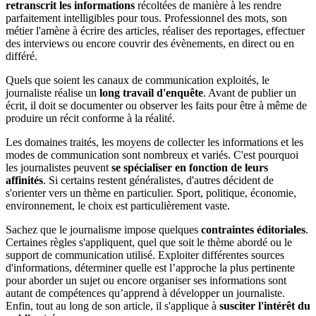
retranscrit les informations
récoltées de manière à les rendre
parfaitement intelligibles pour tous. Professionnel des mots, son
métier l'amène à écrire des articles, réaliser des reportages, effectuer
des interviews ou encore couvrir des évènements, en direct ou en
différé.
Quels que soient les canaux de communication exploités, le
journaliste réalise un
long travail d'enquête
. Avant de publier un
écrit, il doit se documenter ou observer les faits pour être à même de
produire un récit conforme à la réalité.
Les domaines traités, les moyens de collecter les informations et les
modes de communication sont nombreux et variés. C'est pourquoi
les journalistes peuvent
se spécialiser en fonction de leurs
affinités
. Si certains restent généralistes, d'autres décident de
s'orienter vers un thème en particulier. Sport, politique, économie,
environnement, le choix est particulièrement vaste.
Sachez que le journalisme impose quelques
contraintes éditoriales
.
Certaines règles s'appliquent, quel que soit le thème abordé ou le
support de communication utilisé. Exploiter différentes sources
d'informations, déterminer quelle est l’approche la plus pertinente
pour aborder un sujet ou encore organiser ses informations sont
autant de compétences qu’apprend à développer un journaliste.
Enfin, tout au long de son article, il s'applique à
susciter l'intérêt du