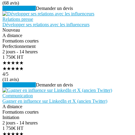
(68 avis)
Voir la formation
Demander un devis
Relations presse
Développer ses relations avec les influenceurs
Nouveau
A distance
Formations courtes
Perfectionnement
2 jours - 14 heures
1 750€ HT
★★★★★
★★★★★
4
/5
(11 avis)
Voir la formation
Demander un devis
Communication
Gagner en influence sur LinkedIn et X (ancien Twitter)
A distance
Formations courtes
Initiation
2 jours - 14 heures
1 750€ HT
★★★★★