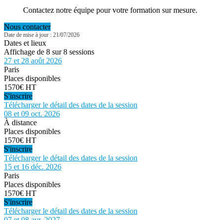
Contactez notre équipe pour votre formation sur mesure.
Nous contacter
Date de mise à jour : 21/07/2026
Dates et lieux
Affichage de 8 sur 8 sessions
27 et 28 août 2026
Paris
Places disponibles
1570€ HT
S'inscrire
Télécharger le détail des dates de la session
08 et 09 oct. 2026
À distance
Places disponibles
1570€ HT
S'inscrire
Télécharger le détail des dates de la session
15 et 16 déc. 2026
Paris
Places disponibles
1570€ HT
S'inscrire
Télécharger le détail des dates de la session
07 et 08 avr. 2027