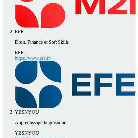
EFE
Droit, Finance et Soft Skills
EFE
https://www.efe.fr/
YESNYOU
Apprentissage linguistique
YESNYOU