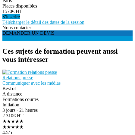
Paris
Places disponibles
1570€ HT
S'inscrire
Télécharger le détail des dates de la session
Nous contacter
DEMANDER UN DEVIS
S'INSCRIRE
Ces sujets de formation peuvent aussi
vous intéresser
Relations presse
Communiquer avec les médias
Best of
A distance
Formations courtes
Initiation
3 jours - 21 heures
2 310€ HT
★★★★★
★★★★★
4.5
/5