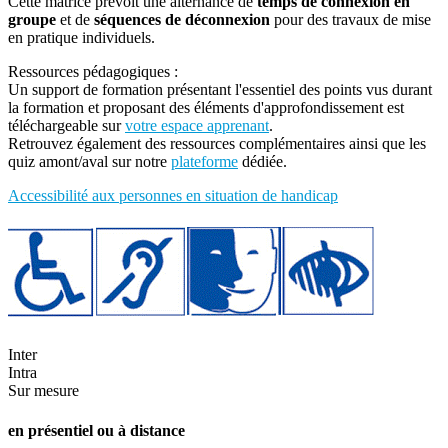
Cette matrice prévoit une alternance de
temps de connexion en
groupe
et de
séquences de déconnexion
pour des travaux de mise
en pratique individuels.
Ressources pédagogiques :
Un support de formation présentant l'essentiel des points vus durant
la formation et proposant des éléments d'approfondissement est
téléchargeable sur
votre espace apprenant
.
Retrouvez également des ressources complémentaires ainsi que les
quiz amont/aval sur notre
plateforme
dédiée.
Accessibilité aux personnes en situation de handicap
Inter
Intra
Sur mesure
en présentiel ou à distance