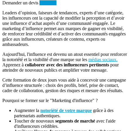
Demander un devis
S'inscrire
Leaders d’opinion, faiseurs de tendances, experts d’une catégorie,
les influenceurs ont la capacité de modifier la perception et d’avoir
une influence d’achat auprès d’une communauté engagée. Le
marketing d’influence permet aux marques de gagner en visibilité,
de renforcer leur crédibilité et d’activer des communautés engagées
grâce aux influenceurs, créateurs de contenu, experts ou
ambassadeurs.
Aujourd'hui, l'influence est devenu un atout essentiel pour renforcer
la notoriété et la visibilité d'une marque sur les
médias sociaux.
Apprenez à
collaborer avec des influenceurs pertinents
pour
atteindre de nouveaux publics et amplifier votre message.
Cette formation de deux jours vous aide à concevoir une campagne
d’influence structurée : choix des profils, brief, prise de contact,
cadre de collaboration, gestion des risques et mesure des résultats.
Pourquoi se former sur le "Marketing d'influence" ?
Augmenter la
notoriété de votre marque
grâce à des
partenariats authentiques.
Toucher de nouveaux
segments de marché
avec l'aide
d'influenceurs crédibles.