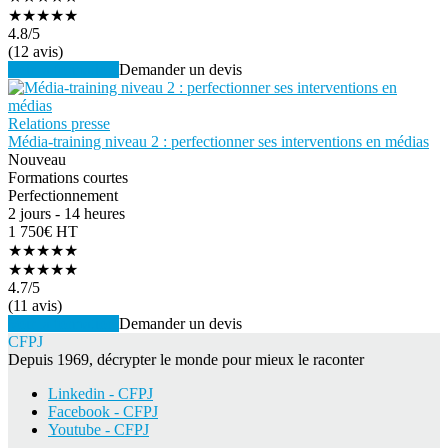
★★★★★
4.8
/5
(12 avis)
Voir la formation
Demander un devis
Relations presse
Média-training niveau 2 : perfectionner ses interventions en médias
Nouveau
Formations courtes
Perfectionnement
2 jours - 14 heures
1 750€ HT
★★★★★
★★★★★
4.7
/5
(11 avis)
Voir la formation
Demander un devis
CFPJ
Depuis 1969, décrypter le monde pour mieux le raconter
Linkedin - CFPJ
Facebook - CFPJ
Youtube - CFPJ