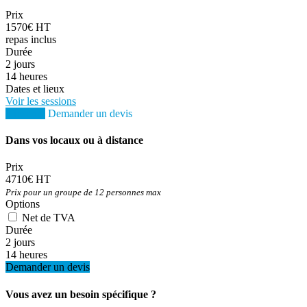
Prix
1570€ HT
repas inclus
Durée
2 jours
14 heures
Dates et lieux
Voir les sessions
S'inscrire
Demander un devis
Dans vos locaux ou à distance
Prix
4710€ HT
Prix pour un groupe de 12 personnes max
Options
Net de TVA
Durée
2 jours
14 heures
Demander un devis
Vous avez un besoin spécifique ?