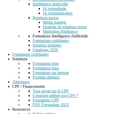
Intelligence artificielle
IA journalisme
IA communication
Relations presse
Média training
Stratégie de relations presse
Marketing d'influence
Formations Intelligence Artificielle
Formations certifiantes
Sessions garanties
Catalogue 2026
Formations certifiantes
Solutions
Formations inter
Formations intra
Formations sur mesure
Produits digitaux
Alternance
CPF / Financements
Tout savoir sur le CPF
Comment utiliser son CPF ?
Formations CPF
FNE Formations 2023
Ressources
Fiches métiers