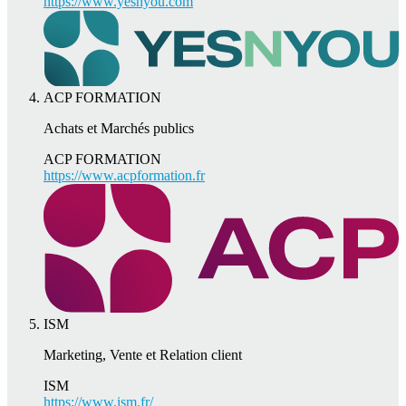
https://www.yesnyou.com
ACP FORMATION
Achats et Marchés publics
ACP FORMATION
https://www.acpformation.fr
ISM
Marketing, Vente et Relation client
ISM
https://www.ism.fr/