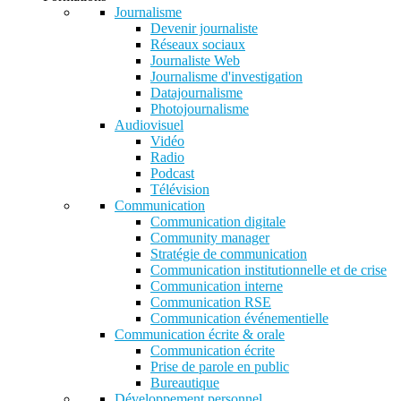
Journalisme
Devenir journaliste
Réseaux sociaux
Journaliste Web
Journalisme d'investigation
Datajournalisme
Photojournalisme
Audiovisuel
Vidéo
Radio
Podcast
Télévision
Communication
Communication digitale
Community manager
Stratégie de communication
Communication institutionnelle et de crise
Communication interne
Communication RSE
Communication événementielle
Communication écrite & orale
Communication écrite
Prise de parole en public
Bureautique
Développement personnel