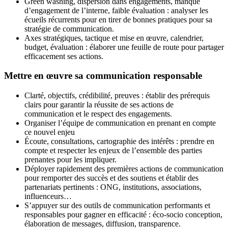
Green washing, dispersion dans engagements, manque
d’engagement de l’interne, faible évaluation : analyser les
écueils récurrents pour en tirer de bonnes pratiques pour sa
stratégie de communication.
Axes stratégiques, tactique et mise en œuvre, calendrier,
budget, évaluation : élaborer une feuille de route pour partager
efficacement ses actions.
Mettre en œuvre sa communication responsable
Clarté, objectifs, crédibilité, preuves : établir des prérequis
clairs pour garantir la réussite de ses actions de
communication et le respect des engagements.
Organiser l’équipe de communication en prenant en compte
ce nouvel enjeu
Écoute, consultations, cartographie des intérêts : prendre en
compte et respecter les enjeux de l’ensemble des parties
prenantes pour les impliquer.
Déployer rapidement des premières actions de communication
pour remporter des succès et des soutiens et établir des
partenariats pertinents : ONG, institutions, associations,
influenceurs…
S’appuyer sur des outils de communication performants et
responsables pour gagner en efficacité : éco-socio conception,
élaboration de messages, diffusion, transparence.