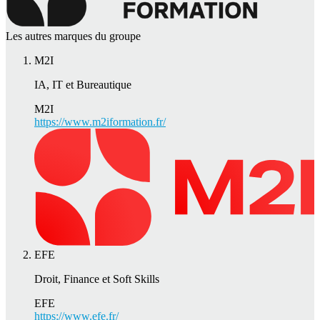
Les autres marques du groupe
M2I
IA, IT et Bureautique
M2I
https://www.m2iformation.fr/
EFE
Droit, Finance et Soft Skills
EFE
https://www.efe.fr/