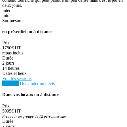
contenu très riche qui peut paraitre un peu dense mais c'est le jeu en
deux jours.
Inter
Intra
Sur mesure
en présentiel ou à distance
Prix
1750€ HT
repas inclus
Durée
2 jours
14 heures
Dates et lieux
Voir les sessions
S'inscrire
Demander un devis
Dans vos locaux ou à distance
Prix
5995€ HT
Prix pour un groupe de 12 personnes max
Durée
2 jours