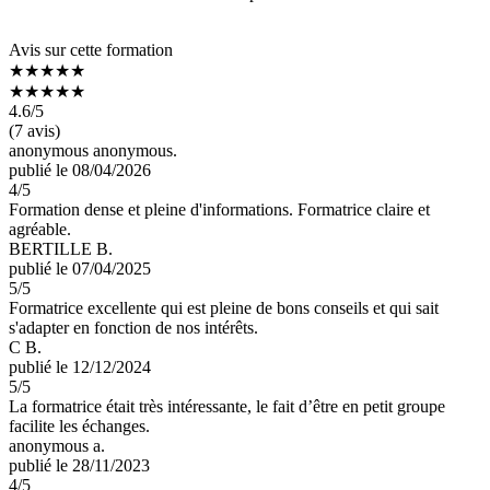
Avis sur cette formation
★★★★★
★★★★★
4.6
/5
(7 avis)
anonymous anonymous.
publié le 08/04/2026
4
/5
Formation dense et pleine d'informations. Formatrice claire et
agréable.
BERTILLE B.
publié le 07/04/2025
5
/5
Formatrice excellente qui est pleine de bons conseils et qui sait
s'adapter en fonction de nos intérêts.
C B.
publié le 12/12/2024
5
/5
La formatrice était très intéressante, le fait d’être en petit groupe
facilite les échanges.
anonymous a.
publié le 28/11/2023
4
/5