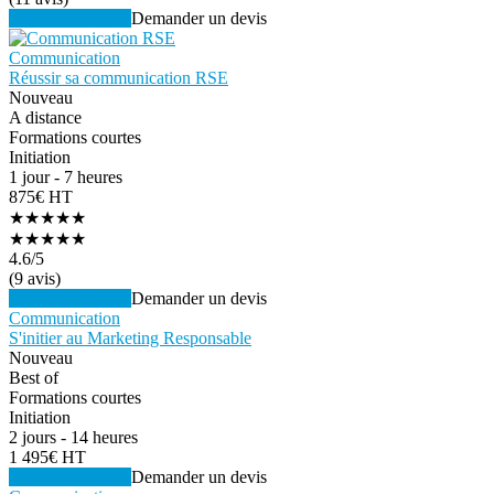
Voir la formation
Demander un devis
Communication
Réussir sa communication RSE
Nouveau
A distance
Formations courtes
Initiation
1 jour - 7 heures
875€ HT
★★★★★
★★★★★
4.6
/5
(9 avis)
Voir la formation
Demander un devis
Communication
S'initier au Marketing Responsable
Nouveau
Best of
Formations courtes
Initiation
2 jours - 14 heures
1 495€ HT
Voir la formation
Demander un devis