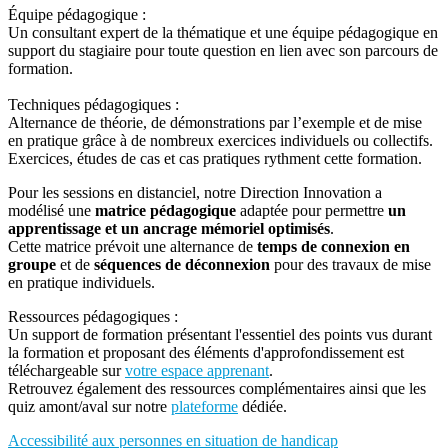
Équipe pédagogique :
Un consultant expert de la thématique et une équipe pédagogique en
support du stagiaire pour toute question en lien avec son parcours de
formation.
Techniques pédagogiques :
Alternance de théorie, de démonstrations par l’exemple et de mise
en pratique grâce à de nombreux exercices individuels ou collectifs.
Exercices, études de cas et cas pratiques rythment cette formation.
Pour les sessions en distanciel, notre Direction Innovation a
modélisé une
matrice pédagogique
adaptée pour permettre
un
apprentissage et un ancrage mémoriel optimisés
.
Cette matrice prévoit une alternance de
temps de connexion en
groupe
et de
séquences de déconnexion
pour des travaux de mise
en pratique individuels.
Ressources pédagogiques :
Un support de formation présentant l'essentiel des points vus durant
la formation et proposant des éléments d'approfondissement est
téléchargeable sur
votre espace apprenant
.
Retrouvez également des ressources complémentaires ainsi que les
quiz amont/aval sur notre
plateforme
dédiée.
Accessibilité aux personnes en situation de handicap