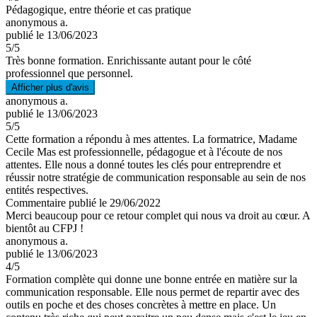
Pédagogique, entre théorie et cas pratique
anonymous a.
publié le 13/06/2023
5
/5
Très bonne formation. Enrichissante autant pour le côté
professionnel que personnel.
Afficher plus d'avis
anonymous a.
publié le 13/06/2023
5
/5
Cette formation a répondu à mes attentes. La formatrice, Madame
Cecile Mas est professionnelle, pédagogue et à l'écoute de nos
attentes. Elle nous a donné toutes les clés pour entreprendre et
réussir notre stratégie de communication responsable au sein de nos
entités respectives.
Commentaire
publié le 29/06/2022
Merci beaucoup pour ce retour complet qui nous va droit au cœur. A
bientôt au CFPJ !
anonymous a.
publié le 13/06/2023
4
/5
Formation complète qui donne une bonne entrée en matière sur la
communication responsable. Elle nous permet de repartir avec des
outils en poche et des choses concrètes à mettre en place. Un