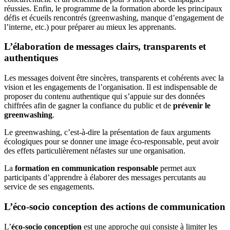
réussies. Enfin, le programme de la formation aborde les principaux
défis et écueils rencontrés (greenwashing, manque d’engagement de
l’interne, etc.) pour préparer au mieux les apprenants.
L’élaboration de messages clairs, transparents et
authentiques
Les messages doivent être sincères, transparents et cohérents avec la
vision et les engagements de l’organisation. Il est indispensable de
proposer du contenu authentique qui s’appuie sur des données
chiffrées afin de gagner la confiance du public et de
prévenir le
greenwashing
.
Le greenwashing, c’est-à-dire la présentation de faux arguments
écologiques pour se donner une image éco-responsable, peut avoir
des effets particulièrement néfastes sur une organisation.
La
formation en communication responsable
permet aux
participants d’apprendre à élaborer des messages percutants au
service de ses engagements.
L’éco-socio conception des actions de communication
L’
éco-socio conception
est une approche qui consiste à limiter les