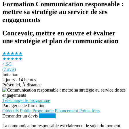
Formation Communication responsable :
mettre sa stratégie au service de ses
engagements
Concevoir, mettre en œuvre et évaluer
une stratégie et plan de communication
★★★★★
★★★★★
4.6
/5
(7 avis)
Initiation
2 jours - 14 heures
Présentiel, À distance
Télécharger le programme
Partager cette formation
Objectifs
Public
Programme
Financement
Points forts
Demander un devis
S'inscrire
La communication responsable est clairement le sujet du moment.