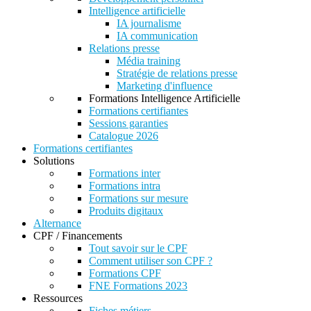
Intelligence artificielle
IA journalisme
IA communication
Relations presse
Média training
Stratégie de relations presse
Marketing d'influence
Formations Intelligence Artificielle
Formations certifiantes
Sessions garanties
Catalogue 2026
Formations certifiantes
Solutions
Formations inter
Formations intra
Formations sur mesure
Produits digitaux
Alternance
CPF / Financements
Tout savoir sur le CPF
Comment utiliser son CPF ?
Formations CPF
FNE Formations 2023
Ressources
Fiches métiers