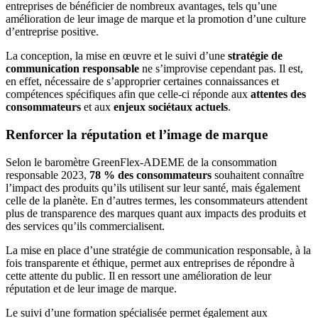
entreprises de bénéficier de nombreux avantages, tels qu’une
amélioration de leur image de marque et la promotion d’une culture
d’entreprise positive.
La conception, la mise en œuvre et le suivi d’une
stratégie de
communication responsable
ne s’improvise cependant pas. Il est,
en effet, nécessaire de s’approprier certaines connaissances et
compétences spécifiques afin que celle-ci réponde aux
attentes des
consommateurs
et aux
enjeux sociétaux actuels
.
Renforcer la réputation et l’image de marque
Selon le baromètre GreenFlex-ADEME de la consommation
responsable 2023,
78 % des consommateurs
souhaitent connaître
l’impact des produits qu’ils utilisent sur leur santé, mais également
celle de la planète. En d’autres termes, les consommateurs attendent
plus de transparence des marques quant aux impacts des produits et
des services qu’ils commercialisent.
La mise en place d’une stratégie de communication responsable, à la
fois transparente et éthique, permet aux entreprises de répondre à
cette attente du public. Il en ressort une amélioration de leur
réputation et de leur image de marque.
Le suivi d’une formation spécialisée permet également aux