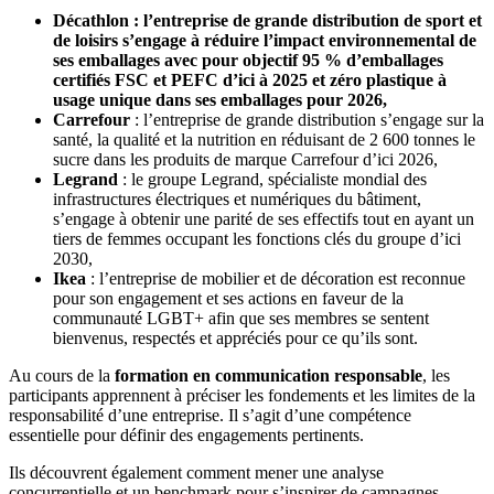
Décathlon : l’entreprise de grande distribution de sport et
de loisirs s’engage à réduire l’impact environnemental de
ses emballages avec pour objectif 95 % d’emballages
certifiés FSC et PEFC d’ici à 2025 et zéro plastique à
usage unique dans ses emballages pour 2026,
Carrefour
: l’entreprise de grande distribution s’engage sur la
santé, la qualité et la nutrition en réduisant de 2 600 tonnes le
sucre dans les produits de marque Carrefour d’ici 2026,
Legrand
: le groupe Legrand, spécialiste mondial des
infrastructures électriques et numériques du bâtiment,
s’engage à obtenir une parité de ses effectifs tout en ayant un
tiers de femmes occupant les fonctions clés du groupe d’ici
2030,
Ikea
: l’entreprise de mobilier et de décoration est reconnue
pour son engagement et ses actions en faveur de la
communauté LGBT+ afin que ses membres se sentent
bienvenus, respectés et appréciés pour ce qu’ils sont.
Au cours de la
formation en communication responsable
, les
participants apprennent à préciser les fondements et les limites de la
responsabilité d’une entreprise. Il s’agit d’une compétence
essentielle pour définir des engagements pertinents.
Ils découvrent également comment mener une analyse
concurrentielle et un benchmark pour s’inspirer de campagnes