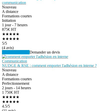
communication
Nouveau
A distance
Formations courtes
Initiation
1 jour - 7 heures
875€ HT
★★★★★
★★★★★
5
/5
(4 avis)
Voir la formation
Demander un devis
Communication
NUDGE & RSE : comment emporter l'adhésion en interne ?
Nouveau
A distance
Formations courtes
Perfectionnement
2 jours - 14 heures
1 750€ HT
★★★★★
★★★★★
4.5
/5
(11 avis)