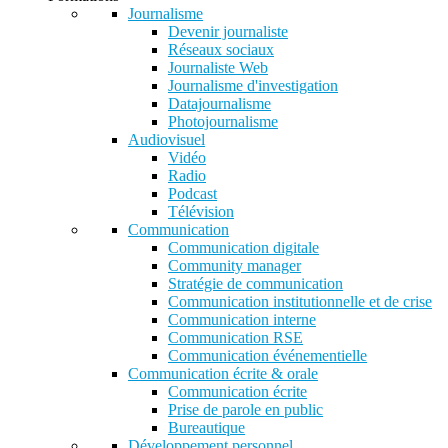
Journalisme
Devenir journaliste
Réseaux sociaux
Journaliste Web
Journalisme d'investigation
Datajournalisme
Photojournalisme
Audiovisuel
Vidéo
Radio
Podcast
Télévision
Communication
Communication digitale
Community manager
Stratégie de communication
Communication institutionnelle et de crise
Communication interne
Communication RSE
Communication événementielle
Communication écrite & orale
Communication écrite
Prise de parole en public
Bureautique
Développement personnel