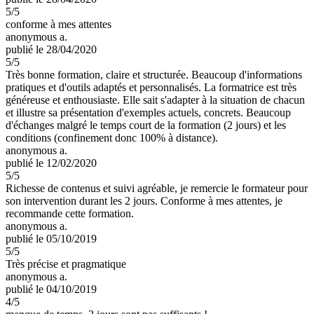
5
/5
conforme à mes attentes
anonymous a.
publié le 28/04/2020
5
/5
Très bonne formation, claire et structurée. Beaucoup d'informations
pratiques et d'outils adaptés et personnalisés. La formatrice est très
généreuse et enthousiaste. Elle sait s'adapter à la situation de chacun
et illustre sa présentation d'exemples actuels, concrets. Beaucoup
d'échanges malgré le temps court de la formation (2 jours) et les
conditions (confinement donc 100% à distance).
anonymous a.
publié le 12/02/2020
5
/5
Richesse de contenus et suivi agréable, je remercie le formateur pour
son intervention durant les 2 jours. Conforme à mes attentes, je
recommande cette formation.
anonymous a.
publié le 05/10/2019
5
/5
Très précise et pragmatique
anonymous a.
publié le 04/10/2019
4
/5