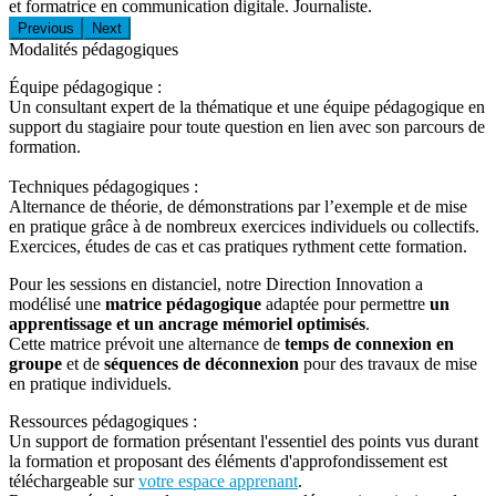
et formatrice en communication digitale. Journaliste.
Previous
Next
Modalités pédagogiques
Équipe pédagogique :
Un consultant expert de la thématique et une équipe pédagogique en
support du stagiaire pour toute question en lien avec son parcours de
formation.
Techniques pédagogiques :
Alternance de théorie, de démonstrations par l’exemple et de mise
en pratique grâce à de nombreux exercices individuels ou collectifs.
Exercices, études de cas et cas pratiques rythment cette formation.
Pour les sessions en distanciel, notre Direction Innovation a
modélisé une
matrice pédagogique
adaptée pour permettre
un
apprentissage et un ancrage mémoriel optimisés
.
Cette matrice prévoit une alternance de
temps de connexion en
groupe
et de
séquences de déconnexion
pour des travaux de mise
en pratique individuels.
Ressources pédagogiques :
Un support de formation présentant l'essentiel des points vus durant
la formation et proposant des éléments d'approfondissement est
téléchargeable sur
votre espace apprenant
.