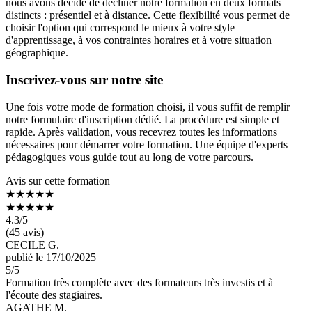
nous avons décidé de décliner notre formation en deux formats
distincts : présentiel et à distance. Cette flexibilité vous permet de
choisir l'option qui correspond le mieux à votre style
d'apprentissage, à vos contraintes horaires et à votre situation
géographique.
Inscrivez-vous sur notre site
Une fois votre mode de formation choisi, il vous suffit de remplir
notre formulaire d'inscription dédié. La procédure est simple et
rapide. Après validation, vous recevrez toutes les informations
nécessaires pour démarrer votre formation. Une équipe d'experts
pédagogiques vous guide tout au long de votre parcours.
Avis sur cette formation
★★★★★
★★★★★
4.3
/5
(45 avis)
CECILE G.
publié le 17/10/2025
5
/5
Formation très complète avec des formateurs très investis et à
l'écoute des stagiaires.
AGATHE M.