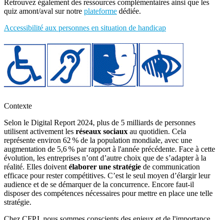
Retrouvez également des ressources complémentaires ainsi que les
quiz amont/aval sur notre
plateforme
dédiée.
Accessibilité aux personnes en situation de handicap
Contexte
Selon le Digital Report 2024, plus de 5 milliards de personnes
utilisent activement les
réseaux sociaux
au quotidien. Cela
représente environ 62 % de la population mondiale, avec une
augmentation de 5,6 % par rapport à l'année précédente. Face à cette
évolution, les entreprises n’ont d’autre choix que de s’adapter à la
réalité. Elles doivent
élaborer une stratégie
de communication
efficace pour rester compétitives. C’est le seul moyen d’élargir leur
audience et de se démarquer de la concurrence. Encore faut-il
disposer des compétences nécessaires pour mettre en place une telle
stratégie.
Chez CFPJ, nous sommes conscients des enjeux et de l'importance