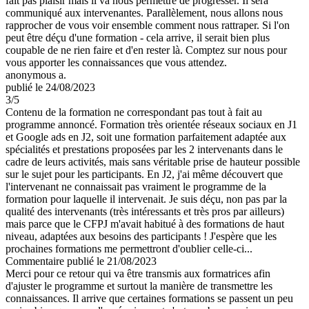
fait pas plaisir mais il va nous permettre de progresser. Il sera
communiqué aux intervenantes. Parallèlement, nous allons nous
rapprocher de vous voir ensemble comment nous rattraper. Si l'on
peut être déçu d'une formation - cela arrive, il serait bien plus
coupable de ne rien faire et d'en rester là. Comptez sur nous pour
vous apporter les connaissances que vous attendez.
anonymous a.
publié le 24/08/2023
3
/5
Contenu de la formation ne correspondant pas tout à fait au
programme annoncé. Formation très orientée réseaux sociaux en J1
et Google ads en J2, soit une formation parfaitement adaptée aux
spécialités et prestations proposées par les 2 intervenants dans le
cadre de leurs activités, mais sans véritable prise de hauteur possible
sur le sujet pour les participants. En J2, j'ai même découvert que
l'intervenant ne connaissait pas vraiment le programme de la
formation pour laquelle il intervenait. Je suis déçu, non pas par la
qualité des intervenants (très intéressants et très pros par ailleurs)
mais parce que le CFPJ m'avait habitué à des formations de haut
niveau, adaptées aux besoins des participants ! J'espère que les
prochaines formations me permettront d'oublier celle-ci...
Commentaire
publié le 21/08/2023
Merci pour ce retour qui va être transmis aux formatrices afin
d'ajuster le programme et surtout la manière de transmettre les
connaissances. Il arrive que certaines formations se passent un peu