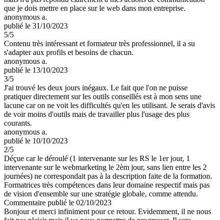
que je dois mettre en place sur le web dans mon entreprise.
anonymous a.
publié le 31/10/2023
5
/5
Contenu très intéressant et formateur très professionnel, il a su
s'adapter aux profils et besoins de chacun.
anonymous a.
publié le 13/10/2023
3
/5
J'ai trouvé les deux jours inégaux. Le fait que l'on ne puisse
pratiquer directement sur les outils conseillés est à mon sens une
lacune car on ne voit les difficultés qu'en les utilisant. Je serais d'avis
de voir moins d'outils mais de travailler plus l'usage des plus
courants.
anonymous a.
publié le 10/10/2023
2
/5
Déçue car le déroulé (1 intervenante sur les RS le 1er jour, 1
intervenante sur le webmarketing le 2èm jour, sans lien entre les 2
journées) ne correspondait pas à la description faite de la formation.
Formatrices très compétences dans leur domaine respectif mais pas
de vision d'ensemble sur une stratégie globale, comme attendu.
Commentaire
publié le 02/10/2023
Bonjour et merci infiniment pour ce retour. Evidemment, il ne nous