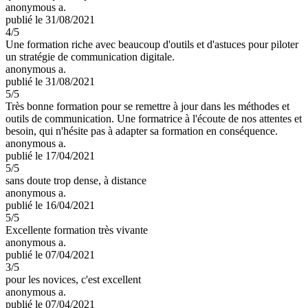
anonymous a.
publié le 31/08/2021
4
/5
Une formation riche avec beaucoup d'outils et d'astuces pour piloter
un stratégie de communication digitale.
anonymous a.
publié le 31/08/2021
5
/5
Très bonne formation pour se remettre à jour dans les méthodes et
outils de communication. Une formatrice à l'écoute de nos attentes et
besoin, qui n'hésite pas à adapter sa formation en conséquence.
anonymous a.
publié le 17/04/2021
5
/5
sans doute trop dense, à distance
anonymous a.
publié le 16/04/2021
5
/5
Excellente formation très vivante
anonymous a.
publié le 07/04/2021
3
/5
pour les novices, c'est excellent
anonymous a.
publié le 07/04/2021