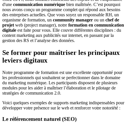
d'une
communication numérique
bien maîtrisée. C’est pourquoi
nous avons conçu un programme complet qui répond aux besoins
des entreprises actuelles. Que vous soyez un responsable RH, un
organisme de formation, un
community manager
ou un
chef de
projet
web (project manager), notre
formation en communication
digitale
est faite pour vous. Elle couvre différentes disciplines : du
content marketing aux publicités sur internet, en passant par la
gestion des RS et l’analyse des données.
Se former pour maîtriser les principaux
leviers digitaux
Notre programme de formation est une excellente opportunité pour
les professionnels qui souhaitent se perfectionner dans le domaine
du marketing numérique. Les participants disposent de plusieurs
modules pour les aider à maîtriser l’élaboration et le pilotage de
stratégies de communication 2.0.
Voici quelques exemples de supports marketing indispensables pour
développer votre présence sur le web et renforcer votre notoriété :
Le
référencement naturel
(SEO)