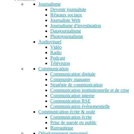
Journalisme
Devenir journaliste
Réseaux sociaux
Journaliste Web
Journalisme d'investigation
Datajournalisme
Photojournalisme
Audiovisuel
Vidéo
Radio
Podcast
Télévision
Communication
Communication digitale
Community manager
Stratégie de communication
Communication institutionnelle et de crise
Communication interne
Communication RSE
Communication événementielle
Communication écrite & orale
Communication écrite
Prise de parole en public
Bureautique
Développement personnel