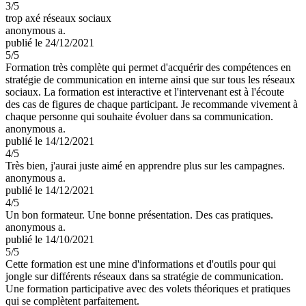
3
/5
trop axé réseaux sociaux
anonymous a.
publié le 24/12/2021
5
/5
Formation très complète qui permet d'acquérir des compétences en
stratégie de communication en interne ainsi que sur tous les réseaux
sociaux. La formation est interactive et l'intervenant est à l'écoute
des cas de figures de chaque participant. Je recommande vivement à
chaque personne qui souhaite évoluer dans sa communication.
anonymous a.
publié le 14/12/2021
4
/5
Très bien, j'aurai juste aimé en apprendre plus sur les campagnes.
anonymous a.
publié le 14/12/2021
4
/5
Un bon formateur. Une bonne présentation. Des cas pratiques.
anonymous a.
publié le 14/10/2021
5
/5
Cette formation est une mine d'informations et d'outils pour qui
jongle sur différents réseaux dans sa stratégie de communication.
Une formation participative avec des volets théoriques et pratiques
qui se complètent parfaitement.