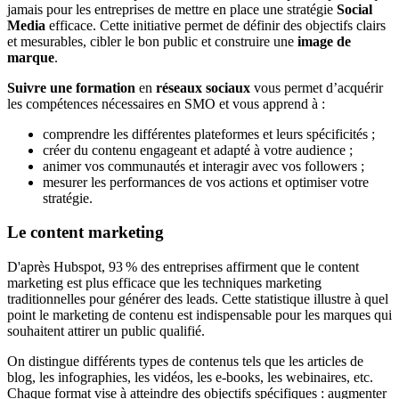
jamais pour les entreprises de mettre en place une stratégie
Social
Media
efficace. Cette initiative permet de définir des objectifs clairs
et mesurables, cibler le bon public et construire une
image de
marque
.
Suivre une formation
en
réseaux sociaux
vous permet d’acquérir
les compétences nécessaires en SMO et vous apprend à :
comprendre les différentes plateformes et leurs spécificités ;
créer du contenu engageant et adapté à votre audience ;
animer vos communautés et interagir avec vos followers ;
mesurer les performances de vos actions et optimiser votre
stratégie.
Le content marketing
D'après Hubspot, 93 % des entreprises affirment que le content
marketing est plus efficace que les techniques marketing
traditionnelles pour générer des leads. Cette statistique illustre à quel
point le marketing de contenu est indispensable pour les marques qui
souhaitent attirer un public qualifié.
On distingue différents types de contenus tels que les articles de
blog, les infographies, les vidéos, les e-books, les webinaires, etc.
Chaque format vise à atteindre des objectifs spécifiques : augmenter