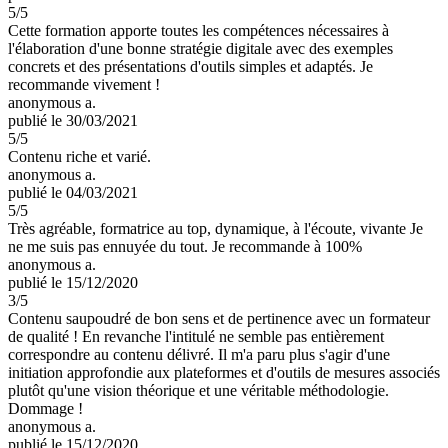
5
/5
Cette formation apporte toutes les compétences nécessaires à
l'élaboration d'une bonne stratégie digitale avec des exemples
concrets et des présentations d'outils simples et adaptés. Je
recommande vivement !
anonymous a.
publié le 30/03/2021
5
/5
Contenu riche et varié.
anonymous a.
publié le 04/03/2021
5
/5
Très agréable, formatrice au top, dynamique, à l'écoute, vivante Je
ne me suis pas ennuyée du tout. Je recommande à 100%
anonymous a.
publié le 15/12/2020
3
/5
Contenu saupoudré de bon sens et de pertinence avec un formateur
de qualité ! En revanche l'intitulé ne semble pas entièrement
correspondre au contenu délivré. Il m'a paru plus s'agir d'une
initiation approfondie aux plateformes et d'outils de mesures associés
plutôt qu'une vision théorique et une véritable méthodologie.
Dommage !
anonymous a.
publié le 15/12/2020