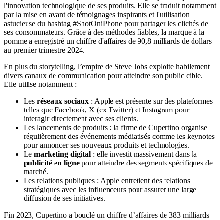
l'innovation technologique de ses produits. Elle se traduit notamment
par la mise en avant de témoignages inspirants et l'utilisation
astucieuse du hashtag #ShotOniPhone pour partager les clichés de
ses consommateurs. Grâce à des méthodes fiables, la marque à la
pomme a enregistré un chiffre d'affaires de 90,8 milliards de dollars
au premier trimestre 2024.
En plus du storytelling, l’empire de Steve Jobs exploite habilement
divers canaux de communication pour atteindre son public cible.
Elle utilise notamment :
Les
réseaux sociaux
: Apple est présente sur des plateformes
telles que Facebook, X (ex Twitter) et Instagram pour
interagir directement avec ses clients.
Les lancements de produits : la firme de Cupertino organise
régulièrement des événements médiatisés comme les keynotes
pour annoncer ses nouveaux produits et technologies.
Le
marketing digital
: elle investit massivement dans la
publicité en ligne
pour atteindre des segments spécifiques de
marché.
Les relations publiques : Apple entretient des relations
stratégiques avec les influenceurs pour assurer une large
diffusion de ses initiatives.
Fin 2023, Cupertino a bouclé un chiffre d’affaires de 383 milliards