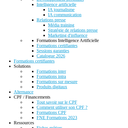
Intelligence artificielle
IA journalisme
IA communication
Relations presse
Média training
Stratégie de relations presse
Marketing d'influence
Formations Intelligence Artificielle
Formations certifiantes
Sessions garanties
Catalogue 2026
Formations certifiantes
Solutions
Formations inter
Formations intra
Formations sur mesure
Produits digitaux
Alternance
CPF / Financements
Tout savoir sur le CPF
Comment utiliser son CPF ?
Formations CPF
FNE Formations 2023
Ressources
Fiches métiers