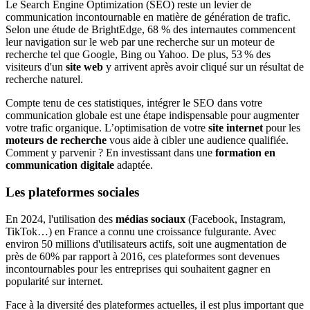
Le Search Engine Optimization (SEO) reste un levier de
communication incontournable en matière de génération de trafic.
Selon une étude de BrightEdge, 68 % des internautes commencent
leur navigation sur le web par une recherche sur un moteur de
recherche tel que Google, Bing ou Yahoo. De plus, 53 % des
visiteurs d'un
site web
y arrivent après avoir cliqué sur un résultat de
recherche naturel.
Compte tenu de ces statistiques, intégrer le SEO dans votre
communication globale est une étape indispensable pour augmenter
votre trafic organique. L’optimisation de votre
site internet
pour les
moteurs de recherche
vous aide à cibler une audience qualifiée.
Comment y parvenir ? En investissant dans une
formation en
communication digitale
adaptée.
Les plateformes sociales
En 2024, l'utilisation des
médias sociaux
(Facebook, Instagram,
TikTok…) en France a connu une croissance fulgurante. Avec
environ 50 millions d'utilisateurs actifs, soit une augmentation de
près de 60% par rapport à 2016, ces plateformes sont devenues
incontournables pour les entreprises qui souhaitent gagner en
popularité sur internet.
Face à la diversité des plateformes actuelles, il est plus important que