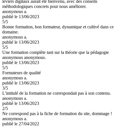
leviers digitaux aurait été bienvenu, avec des conseils
méthodologiques concrets pour nous améliorer.
anonymous a.
publié le 13/06/2023
5
/5
Bonne formation, bon formateur, dynamique et cultivé dans ce
domaine.
anonymous a.
publié le 13/06/2023
5
/5
Une formation complète tant sur la théorie que la pédagogie
anonymous anonymous.
publié le 13/06/2023
5
/5
Formateurs de qualité
anonymous a.
publié le 13/06/2023
3
/5
L'intitulé de la formation ne correspondait pas à son contenu.
anonymous a.
publié le 13/06/2023
2
/5
Ne correspond pas à la fiche de formation du site, dommage !
anonymous a.
publié le 27/04/2022