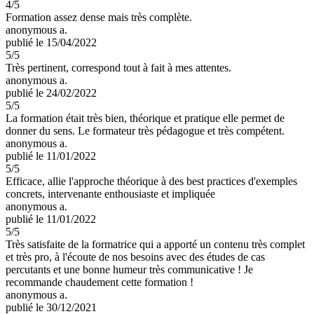
4
/5
Formation assez dense mais très complète.
anonymous a.
publié le 15/04/2022
5
/5
Très pertinent, correspond tout à fait à mes attentes.
anonymous a.
publié le 24/02/2022
5
/5
La formation était très bien, théorique et pratique elle permet de
donner du sens. Le formateur très pédagogue et très compétent.
anonymous a.
publié le 11/01/2022
5
/5
Efficace, allie l'approche théorique à des best practices d'exemples
concrets, intervenante enthousiaste et impliquée
anonymous a.
publié le 11/01/2022
5
/5
Très satisfaite de la formatrice qui a apporté un contenu très complet
et très pro, à l'écoute de nos besoins avec des études de cas
percutants et une bonne humeur très communicative ! Je
recommande chaudement cette formation !
anonymous a.
publié le 30/12/2021