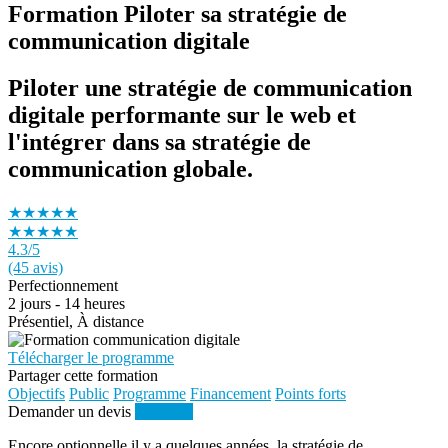
Formation Piloter sa stratégie de
communication digitale
Piloter une stratégie de communication
digitale performante sur le web et
l'intégrer dans sa stratégie de
communication globale.
★★★★★
★★★★★
4.3
/5
(45 avis)
Perfectionnement
2 jours - 14 heures
Présentiel, À distance
Télécharger le programme
Partager cette formation
Objectifs
Public
Programme
Financement
Points forts
Demander un devis
S'inscrire
Encore optionnelle il y a quelques années, la stratégie de