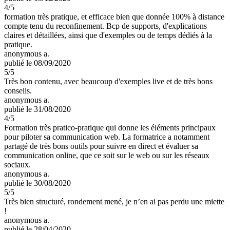
4
/5
formation très pratique, et efficace bien que donnée 100% à distance
compte tenu du reconfinement. Bcp de supports, d'explications
claires et détaillées, ainsi que d'exemples ou de temps dédiés à la
pratique.
anonymous a.
publié le 08/09/2020
5
/5
Très bon contenu, avec beaucoup d'exemples live et de très bons
conseils.
anonymous a.
publié le 31/08/2020
4
/5
Formation très pratico-pratique qui donne les éléments principaux
pour piloter sa communication web. La formatrice a notamment
partagé de très bons outils pour suivre en direct et évaluer sa
communication online, que ce soit sur le web ou sur les réseaux
sociaux.
anonymous a.
publié le 30/08/2020
5
/5
Très bien structuré, rondement mené, je n’en ai pas perdu une miette
!
anonymous a.
publié le 28/04/2020