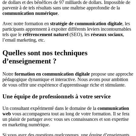
de dollars et des bénéfices de 97 milliards de dollars. Impossible de
parvenir à de tels résultats sans une maîtrise approfondie de la
communication numérique
.
Avec notre formation en
stratégie de communication digitale
, les
participants apprennent à expoiter différents leviers incontournables
tels que le
référencement naturel
(SEO), les
réseaux sociaux
,
l’email marketing, etc.
Quelles sont nos techniques
d’enseignement ?
Notre
formation en communication digitale
propose une approche
pédagogique dynamique et interactive. Nous avons pour ambition
de vous offrir une expérience d'apprentissage riche et stimulante.
Une équipe de professionnels à votre service
Un consultant expérimenté dans le domaine de la
communication
web
vous accompagnera tout au long de votre formation. Il se fera
un plaisir de partager avec vous ses connaissances et son expertise
en marketing numérique.
Si vous avez des questions quelconques, une équipe d’enseignants