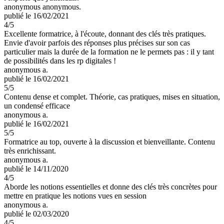
anonymous anonymous.
publié le 16/02/2021
4
/5
Excellente formatrice, à l'écoute, donnant des clés très pratiques.
Envie d'avoir parfois des réponses plus précises sur son cas
particulier mais la durée de la formation ne le permets pas : il y tant
de possibilités dans les rp digitales !
anonymous a.
publié le 16/02/2021
5
/5
Contenu dense et complet. Théorie, cas pratiques, mises en situation,
un condensé efficace
anonymous a.
publié le 16/02/2021
5
/5
Formatrice au top, ouverte à la discussion et bienveillante. Contenu
très enrichissant.
anonymous a.
publié le 14/11/2020
4
/5
Aborde les notions essentielles et donne des clés très concrètes pour
mettre en pratique les notions vues en session
anonymous a.
publié le 02/03/2020
4
/5