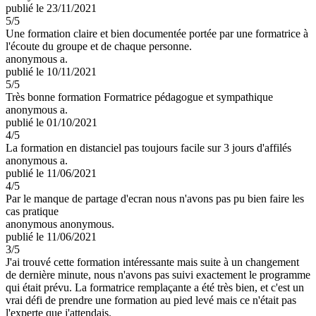
publié le 23/11/2021
5
/5
Une formation claire et bien documentée portée par une formatrice à
l'écoute du groupe et de chaque personne.
anonymous a.
publié le 10/11/2021
5
/5
Très bonne formation Formatrice pédagogue et sympathique
anonymous a.
publié le 01/10/2021
4
/5
La formation en distanciel pas toujours facile sur 3 jours d'affilés
anonymous a.
publié le 11/06/2021
4
/5
Par le manque de partage d'ecran nous n'avons pas pu bien faire les
cas pratique
anonymous anonymous.
publié le 11/06/2021
3
/5
J'ai trouvé cette formation intéressante mais suite à un changement
de dernière minute, nous n'avons pas suivi exactement le programme
qui était prévu. La formatrice remplaçante a été très bien, et c'est un
vrai défi de prendre une formation au pied levé mais ce n'était pas
l'experte que j'attendais.