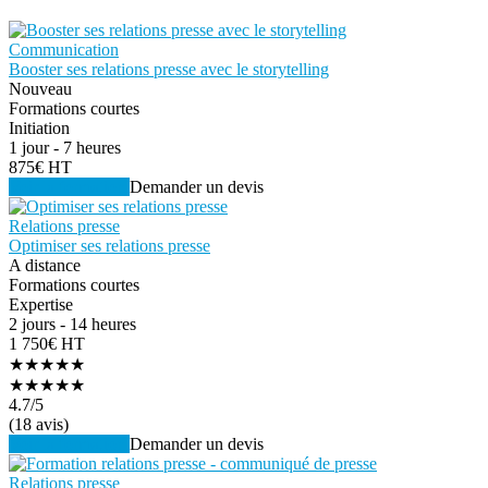
Communication
Booster ses relations presse avec le storytelling
Nouveau
Formations courtes
Initiation
1 jour - 7 heures
875€ HT
Voir la formation
Demander un devis
Relations presse
Optimiser ses relations presse
A distance
Formations courtes
Expertise
2 jours - 14 heures
1 750€ HT
★★★★★
★★★★★
4.7
/5
(18 avis)
Voir la formation
Demander un devis
Relations presse