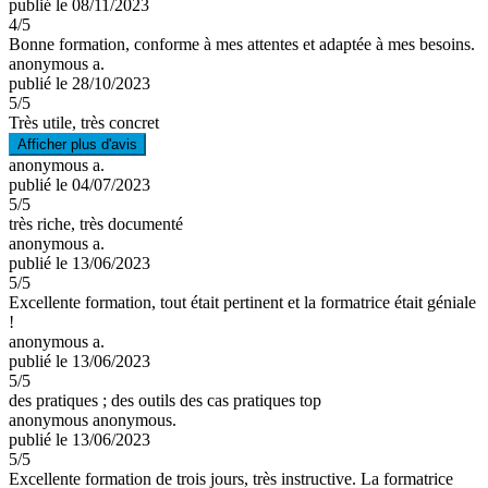
publié le 08/11/2023
4
/5
Bonne formation, conforme à mes attentes et adaptée à mes besoins.
anonymous a.
publié le 28/10/2023
5
/5
Très utile, très concret
Afficher plus d'avis
anonymous a.
publié le 04/07/2023
5
/5
très riche, très documenté
anonymous a.
publié le 13/06/2023
5
/5
Excellente formation, tout était pertinent et la formatrice était géniale
!
anonymous a.
publié le 13/06/2023
5
/5
des pratiques ; des outils des cas pratiques top
anonymous anonymous.
publié le 13/06/2023
5
/5
Excellente formation de trois jours, très instructive. La formatrice