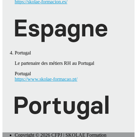
https://skolae-formacion.es/
Portugal
Le partenaire des métiers RH au Portugal
Portugal
https://www.skolae-formacao.pt/
Copyright © 2026 CFPJ | SKOLAE Formation