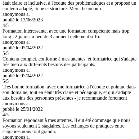
était claire et inclusive, à l'écoute des problématiques et a proposé un
contenu adapté, riche et structuré. Merci beaucoup !
anonymous a.
publié le 13/06/2023
4
/5
Formation intéressante, avec une formation compétente mais trop
long : 2 jours au lieu de 3 auraient nettement suffi.
anonymous a.
publié le 05/04/2022
5
/5
Contenu complet, conforme à mes attentes, et formatrice qui s'adapte
très bien aux différents besoins des participants.
anonymous a.
publié le 05/04/2022
5
/5
Très bonne formation, avec une formatrice à l'écoute et pointue dans
son domaine, tout en étant très claire et pédagogue, et qui s'adapte
aux besoins des personnes présentes - je recommande fortement
anonymous a.
publié le 25/01/2022
4
/5
Formation répondant à mes attentes. Il eut été dommage que nous
soyons seulement 2 stagiaires. Les échanges de pratiques entre
stagiaires nous font grandir.
anonymous a.