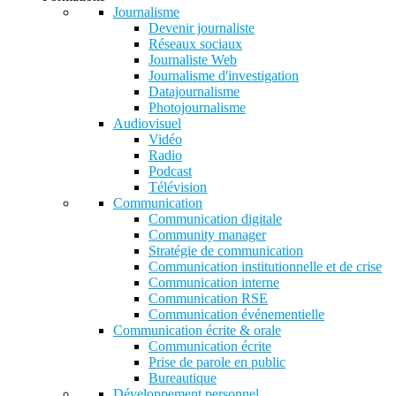
Journalisme
Devenir journaliste
Réseaux sociaux
Journaliste Web
Journalisme d'investigation
Datajournalisme
Photojournalisme
Audiovisuel
Vidéo
Radio
Podcast
Télévision
Communication
Communication digitale
Community manager
Stratégie de communication
Communication institutionnelle et de crise
Communication interne
Communication RSE
Communication événementielle
Communication écrite & orale
Communication écrite
Prise de parole en public
Bureautique
Développement personnel