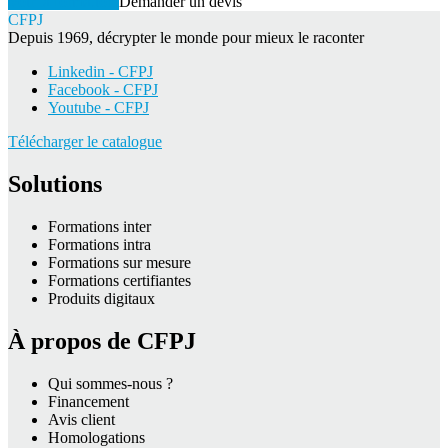
Voir la formation
Demander un devis
CFPJ
Depuis 1969, décrypter le monde pour mieux le raconter
Linkedin - CFPJ
Facebook - CFPJ
Youtube - CFPJ
Télécharger le catalogue
Solutions
Formations inter
Formations intra
Formations sur mesure
Formations certifiantes
Produits digitaux
À propos de CFPJ
Qui sommes-nous ?
Financement
Avis client
Homologations