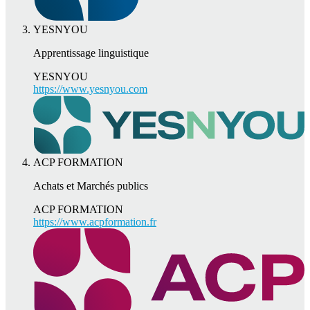
YESNYOU
Apprentissage linguistique
YESNYOU
https://www.yesnyou.com
ACP FORMATION
Achats et Marchés publics
ACP FORMATION
https://www.acpformation.fr