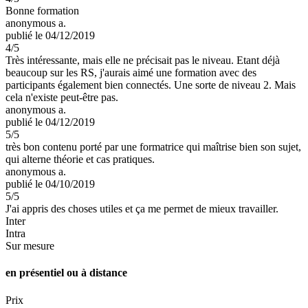
Bonne formation
anonymous a.
publié le 04/12/2019
4
/5
Très intéressante, mais elle ne précisait pas le niveau. Etant déjà
beaucoup sur les RS, j'aurais aimé une formation avec des
participants également bien connectés. Une sorte de niveau 2. Mais
cela n'existe peut-être pas.
anonymous a.
publié le 04/12/2019
5
/5
très bon contenu porté par une formatrice qui maîtrise bien son sujet,
qui alterne théorie et cas pratiques.
anonymous a.
publié le 04/10/2019
5
/5
J'ai appris des choses utiles et ça me permet de mieux travailler.
Inter
Intra
Sur mesure
en présentiel ou à distance
Prix