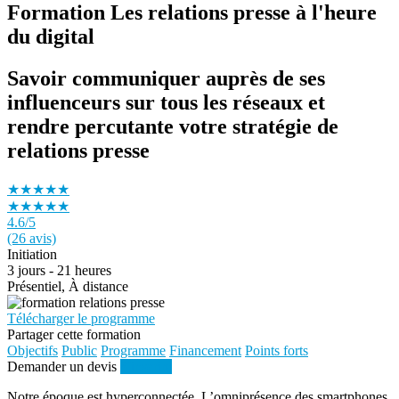
Formation Les relations presse à l'heure
du digital
Savoir communiquer auprès de ses
influenceurs sur tous les réseaux et
rendre percutante votre stratégie de
relations presse
★★★★★
★★★★★
4.6
/5
(26 avis)
Initiation
3 jours - 21 heures
Présentiel, À distance
Télécharger le programme
Partager cette formation
Objectifs
Public
Programme
Financement
Points forts
Demander un devis
S'inscrire
Notre époque est hyperconnectée. L’omniprésence des smartphones