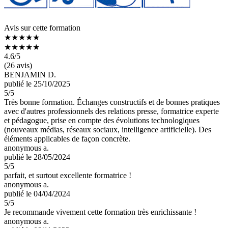
Avis sur cette formation
★★★★★
★★★★★
4.6
/5
(26 avis)
BENJAMIN D.
publié le 25/10/2025
5
/5
Très bonne formation. Échanges constructifs et de bonnes pratiques
avec d'autres professionnels des relations presse, formatrice experte
et pédagogue, prise en compte des évolutions technologiques
(nouveaux médias, réseaux sociaux, intelligence artificielle). Des
éléments applicables de façon concrète.
anonymous a.
publié le 28/05/2024
5
/5
parfait, et surtout excellente formatrice !
anonymous a.
publié le 04/04/2024
5
/5
Je recommande vivement cette formation très enrichissante !
anonymous a.