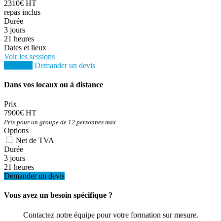
2310€ HT
repas inclus
Durée
3 jours
21 heures
Dates et lieux
Voir les sessions
S'inscrire
Demander un devis
Dans vos locaux ou à distance
Prix
7900€ HT
Prix pour un groupe de 12 personnes max
Options
Net de TVA
Durée
3 jours
21 heures
Demander un devis
Vous avez un besoin spécifique ?
Contactez notre équipe pour votre formation sur mesure.