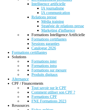
Intelligence artificielle
IA journalisme
IA communication
Relations presse
Média training
Stratégie de relations presse
Marketing d'influence
Formations Intelligence Artificielle
Formations certifiantes
Sessions garanties
Catalogue 2026
Formations certifiantes
Solutions
Formations inter
Formations intra
Formations sur mesure
Produits digitaux
Alternance
CPF / Financements
Tout savoir sur le CPF
Comment utiliser son CPF ?
Formations CPF
FNE Formations 2023
Ressources
Fiches métiers