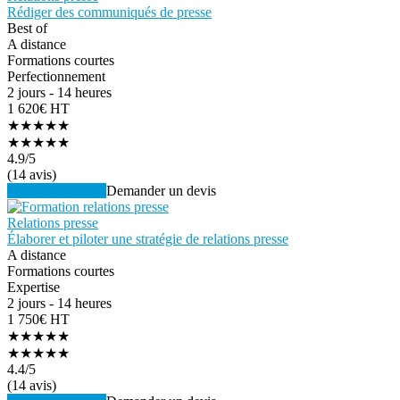
Rédiger des communiqués de presse
Best of
A distance
Formations courtes
Perfectionnement
2 jours - 14 heures
1 620€ HT
★★★★★
★★★★★
4.9
/5
(14 avis)
Voir la formation
Demander un devis
Relations presse
Élaborer et piloter une stratégie de relations presse
A distance
Formations courtes
Expertise
2 jours - 14 heures
1 750€ HT
★★★★★
★★★★★
4.4
/5
(14 avis)