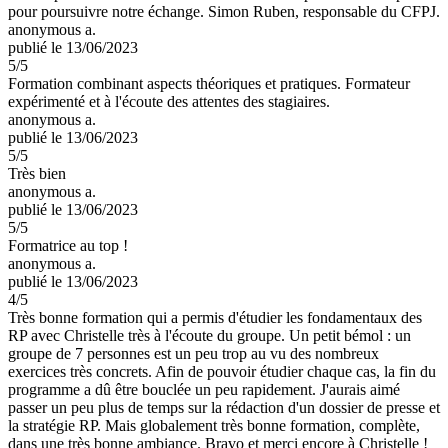
pour poursuivre notre échange. Simon Ruben, responsable du CFPJ.
anonymous a.
publié le 13/06/2023
5
/5
Formation combinant aspects théoriques et pratiques. Formateur
expérimenté et à l'écoute des attentes des stagiaires.
anonymous a.
publié le 13/06/2023
5
/5
Très bien
anonymous a.
publié le 13/06/2023
5
/5
Formatrice au top !
anonymous a.
publié le 13/06/2023
4
/5
Très bonne formation qui a permis d'étudier les fondamentaux des
RP avec Christelle très à l'écoute du groupe. Un petit bémol : un
groupe de 7 personnes est un peu trop au vu des nombreux
exercices très concrets. Afin de pouvoir étudier chaque cas, la fin du
programme a dû être bouclée un peu rapidement. J'aurais aimé
passer un peu plus de temps sur la rédaction d'un dossier de presse et
la stratégie RP. Mais globalement très bonne formation, complète,
dans une très bonne ambiance. Bravo et merci encore à Christelle !