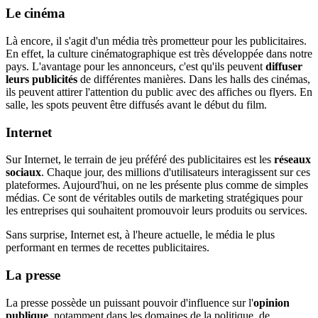
Le cinéma
Là encore, il s'agit d'un média très prometteur pour les publicitaires.
En effet, la culture cinématographique est très développée dans notre
pays. L'avantage pour les annonceurs, c'est qu'ils peuvent
diffuser
leurs publicités
de différentes manières. Dans les halls des cinémas,
ils peuvent attirer l'attention du public avec des affiches ou flyers. En
salle, les spots peuvent être diffusés avant le début du film.
Internet
Sur Internet, le terrain de jeu préféré des publicitaires est les
réseaux
sociaux
. Chaque jour, des millions d'utilisateurs interagissent sur ces
plateformes. Aujourd'hui, on ne les présente plus comme de simples
médias. Ce sont de véritables outils de marketing stratégiques pour
les entreprises qui souhaitent promouvoir leurs produits ou services.
Sans surprise, Internet est, à l'heure actuelle, le média le plus
performant en termes de recettes publicitaires.
La presse
La presse possède un puissant pouvoir d'influence sur l'
opinion
publique
, notamment dans les domaines de la politique, de