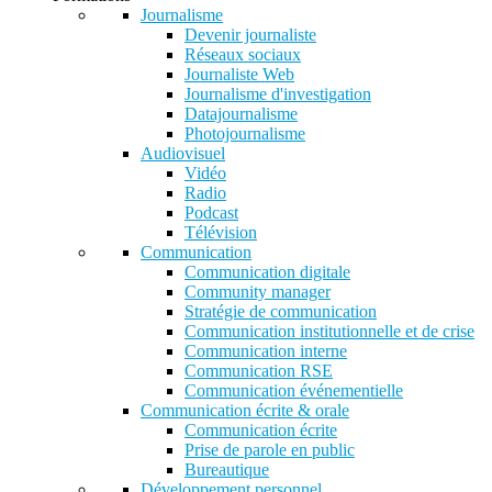
Journalisme
Devenir journaliste
Réseaux sociaux
Journaliste Web
Journalisme d'investigation
Datajournalisme
Photojournalisme
Audiovisuel
Vidéo
Radio
Podcast
Télévision
Communication
Communication digitale
Community manager
Stratégie de communication
Communication institutionnelle et de crise
Communication interne
Communication RSE
Communication événementielle
Communication écrite & orale
Communication écrite
Prise de parole en public
Bureautique
Développement personnel