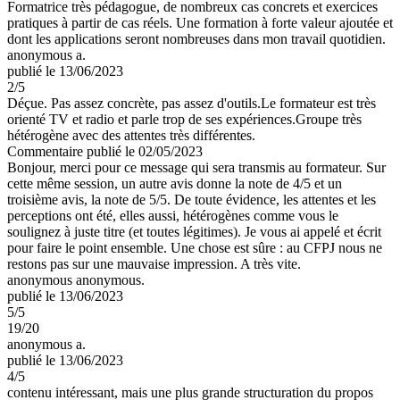
Formatrice très pédagogue, de nombreux cas concrets et exercices
pratiques à partir de cas réels. Une formation à forte valeur ajoutée et
dont les applications seront nombreuses dans mon travail quotidien.
anonymous a.
publié le 13/06/2023
2
/5
Déçue. Pas assez concrète, pas assez d'outils.Le formateur est très
orienté TV et radio et parle trop de ses expériences.Groupe très
hétérogène avec des attentes très différentes.
Commentaire
publié le 02/05/2023
Bonjour, merci pour ce message qui sera transmis au formateur. Sur
cette même session, un autre avis donne la note de 4/5 et un
troisième avis, la note de 5/5. De toute évidence, les attentes et les
perceptions ont été, elles aussi, hétérogènes comme vous le
soulignez à juste titre (et toutes légitimes). Je vous ai appelé et écrit
pour faire le point ensemble. Une chose est sûre : au CFPJ nous ne
restons pas sur une mauvaise impression. A très vite.
anonymous anonymous.
publié le 13/06/2023
5
/5
19/20
anonymous a.
publié le 13/06/2023
4
/5
contenu intéressant, mais une plus grande structuration du propos