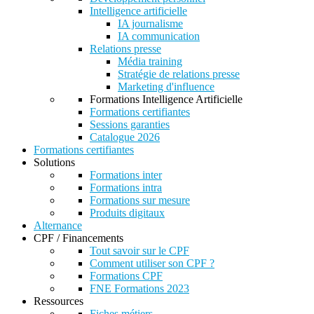
Intelligence artificielle
IA journalisme
IA communication
Relations presse
Média training
Stratégie de relations presse
Marketing d'influence
Formations Intelligence Artificielle
Formations certifiantes
Sessions garanties
Catalogue 2026
Formations certifiantes
Solutions
Formations inter
Formations intra
Formations sur mesure
Produits digitaux
Alternance
CPF / Financements
Tout savoir sur le CPF
Comment utiliser son CPF ?
Formations CPF
FNE Formations 2023
Ressources
Fiches métiers