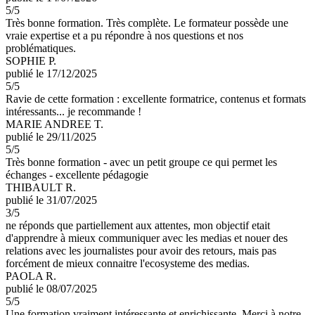
5
/5
Très bonne formation. Très complète. Le formateur possède une
vraie expertise et a pu répondre à nos questions et nos
problématiques.
SOPHIE P.
publié le 17/12/2025
5
/5
Ravie de cette formation : excellente formatrice, contenus et formats
intéressants... je recommande !
MARIE ANDREE T.
publié le 29/11/2025
5
/5
Très bonne formation - avec un petit groupe ce qui permet les
échanges - excellente pédagogie
THIBAULT R.
publié le 31/07/2025
3
/5
ne réponds que partiellement aux attentes, mon objectif etait
d'apprendre à mieux communiquer avec les medias et nouer des
relations avec les journalistes pour avoir des retours, mais pas
forcément de mieux connaitre l'ecosysteme des medias.
PAOLA R.
publié le 08/07/2025
5
/5
Une formation vraiment intéressante et enrichissante. Merci à notre