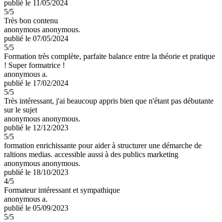
publié le 11/05/2024
5
/5
Très bon contenu
anonymous anonymous.
publié le 07/05/2024
5
/5
Formation très complète, parfaite balance entre la théorie et pratique
! Super formatrice !
anonymous a.
publié le 17/02/2024
5
/5
Très intéressant, j'ai beaucoup appris bien que n'étant pas débutante
sur le sujet
anonymous anonymous.
publié le 12/12/2023
5
/5
formation enrichissante pour aider à structurer une démarche de
raltions medias. accessible aussi à des publics marketing
anonymous anonymous.
publié le 18/10/2023
4
/5
Formateur intéressant et sympathique
anonymous a.
publié le 05/09/2023
5
/5