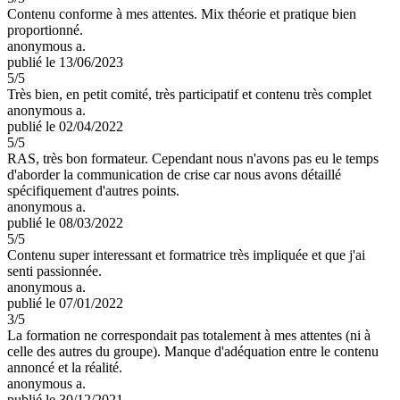
Contenu conforme à mes attentes. Mix théorie et pratique bien
proportionné.
anonymous a.
publié le 13/06/2023
5
/5
Très bien, en petit comité, très participatif et contenu très complet
anonymous a.
publié le 02/04/2022
5
/5
RAS, très bon formateur. Cependant nous n'avons pas eu le temps
d'aborder la communication de crise car nous avons détaillé
spécifiquement d'autres points.
anonymous a.
publié le 08/03/2022
5
/5
Contenu super interessant et formatrice très impliquée et que j'ai
senti passionnée.
anonymous a.
publié le 07/01/2022
3
/5
La formation ne correspondait pas totalement à mes attentes (ni à
celle des autres du groupe). Manque d'adéquation entre le contenu
annoncé et la réalité.
anonymous a.
publié le 30/12/2021