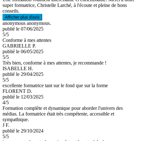
super formatrice, Christelle Larché, à l'écoute et pleine de bons
conseils.
Afficher plus d'avis
anonymous anonymous.
publié le 07/06/2025
5
/5
Conforme à mes attentes
GABRIELLE P.
publié le 06/05/2025
5
/5
Très bien, conforme à mes attentes, je recommande !
ISABELLE H.
publié le 29/04/2025
5
/5
excellente formatrice tant sur le fond que sur la forme
FLORENT D.
publié le 12/03/2025
4
/5
Formation complète et dynamique pour aborder l'univers des
médias. La formatrice était très compétente, accessible et
sympathique.
J F.
publié le 29/10/2024
5
/5