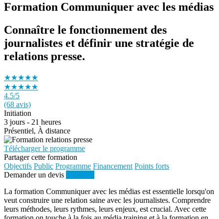
Formation Communiquer avec les médias
Connaître le fonctionnement des
journalistes et définir une stratégie de
relations presse.
★★★★★
★★★★★
4.5
/5
(68 avis)
Initiation
3 jours - 21 heures
Présentiel, À distance
Télécharger le programme
Partager cette formation
Objectifs
Public
Programme
Financement
Points forts
Demander un devis
S'inscrire
La formation Communiquer avec les médias est essentielle lorsqu'on
veut construire une relation saine avec les journalistes. Comprendre
leurs méthodes, leurs rythmes, leurs enjeux, est crucial. Avec cette
formation on touche à la fois au média training et à la formation en