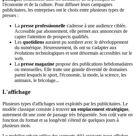
l'économie et de la culture. Pour diffuser leurs campagnes
publicitaires, les entreprises ont le choix entre plusieurs types de
presses :
La
presse professionnelle
s'adresse à une audience ciblée.
Accessible par abonnement, elle permet aux annonceurs de
capter l'attention de prospects qualifiés.
Les
quotidiens
auraient pu sombrer avec le développement
du numérique. Heureusement, ils ont su s'adapter aux
évolutions technologiques et sont désormais accessibles sur le
web.
La
presse magazine
propose des publications hebdomadaires
ou mensuelles. Elle traite une grande diversité de domaines
parmi lesquels le sport, l'économie, la mode, la science, les
animaux, le bricolage...
L'affichage
Plusieurs types d'affichages sont exploités par les publicitaires. Le
modèle classique consiste à trouver
un emplacement stratégique
,
autrement dit une zone de passage très fréquentée. Son coût varie en
fonction du format et sa longévité s'étend de quelques jours à
plusieurs mois.
Le mobilier urbain utilise des supports déjà existants pour afficher