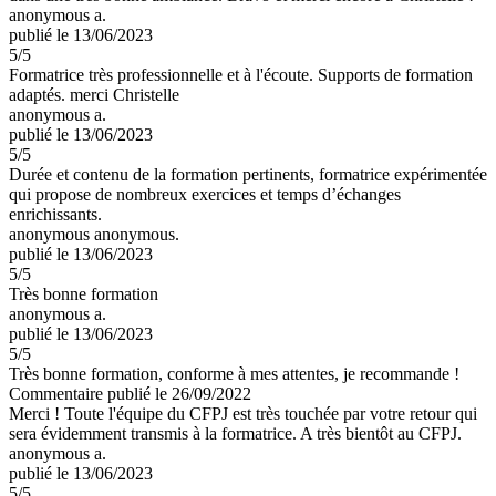
anonymous a.
publié le 13/06/2023
5
/5
Formatrice très professionnelle et à l'écoute. Supports de formation
adaptés. merci Christelle
anonymous a.
publié le 13/06/2023
5
/5
Durée et contenu de la formation pertinents, formatrice expérimentée
qui propose de nombreux exercices et temps d’échanges
enrichissants.
anonymous anonymous.
publié le 13/06/2023
5
/5
Très bonne formation
anonymous a.
publié le 13/06/2023
5
/5
Très bonne formation, conforme à mes attentes, je recommande !
Commentaire
publié le 26/09/2022
Merci ! Toute l'équipe du CFPJ est très touchée par votre retour qui
sera évidemment transmis à la formatrice. A très bientôt au CFPJ.
anonymous a.
publié le 13/06/2023
5
/5