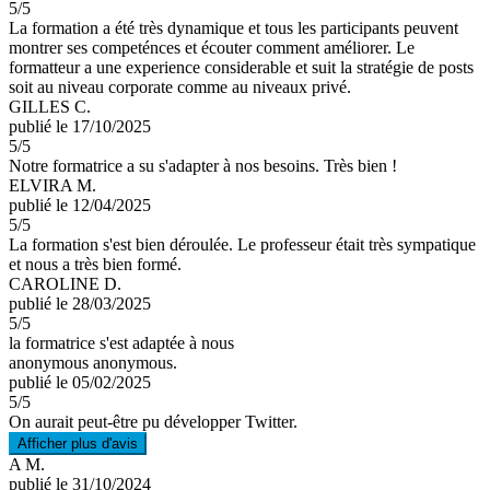
5
/5
La formation a été très dynamique et tous les participants peuvent
montrer ses competénces et écouter comment améliorer. Le
formatteur a une experience considerable et suit la stratégie de posts
soit au niveau corporate comme au niveaux privé.
GILLES C.
publié le 17/10/2025
5
/5
Notre formatrice a su s'adapter à nos besoins. Très bien !
ELVIRA M.
publié le 12/04/2025
5
/5
La formation s'est bien déroulée. Le professeur était très sympatique
et nous a très bien formé.
CAROLINE D.
publié le 28/03/2025
5
/5
la formatrice s'est adaptée à nous
anonymous anonymous.
publié le 05/02/2025
5
/5
On aurait peut-être pu développer Twitter.
Afficher plus d'avis
A M.
publié le 31/10/2024