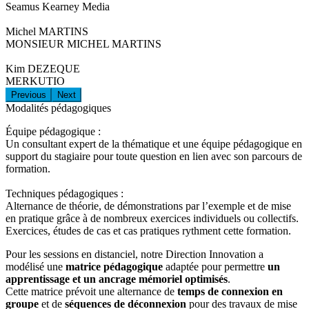
Seamus Kearney Media
Michel MARTINS
MONSIEUR MICHEL MARTINS
Kim DEZEQUE
MERKUTIO
Previous
Next
Modalités pédagogiques
Équipe pédagogique :
Un consultant expert de la thématique et une équipe pédagogique en
support du stagiaire pour toute question en lien avec son parcours de
formation.
Techniques pédagogiques :
Alternance de théorie, de démonstrations par l’exemple et de mise
en pratique grâce à de nombreux exercices individuels ou collectifs.
Exercices, études de cas et cas pratiques rythment cette formation.
Pour les sessions en distanciel, notre Direction Innovation a
modélisé une
matrice pédagogique
adaptée pour permettre
un
apprentissage et un ancrage mémoriel optimisés
.
Cette matrice prévoit une alternance de
temps de connexion en
groupe
et de
séquences de déconnexion
pour des travaux de mise