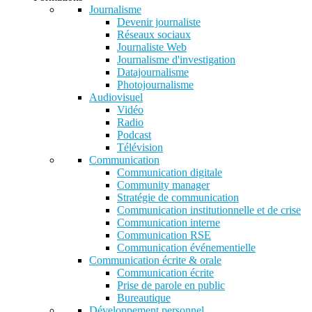
Journalisme
Devenir journaliste
Réseaux sociaux
Journaliste Web
Journalisme d'investigation
Datajournalisme
Photojournalisme
Audiovisuel
Vidéo
Radio
Podcast
Télévision
Communication
Communication digitale
Community manager
Stratégie de communication
Communication institutionnelle et de crise
Communication interne
Communication RSE
Communication événementielle
Communication écrite & orale
Communication écrite
Prise de parole en public
Bureautique
Développement personnel