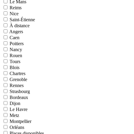
Le Mans
Reims
Nice
Saint-Étienne
À distance
Angers
Caen
Poitiers
Nancy
Rouen
Tours
Blois
Chartres
Grenoble
Rennes
Strasbourg
Bordeaux
Dijon
Le Havre
Metz
Montpellier
Orléans
Places disponibles