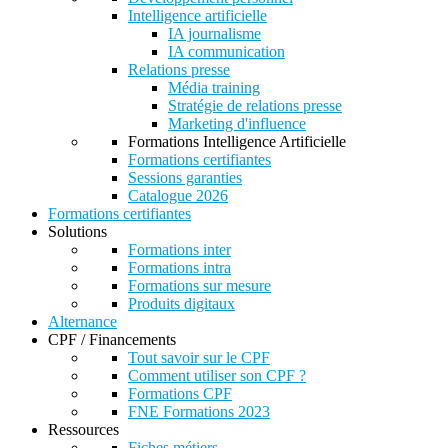
Intelligence artificielle
IA journalisme
IA communication
Relations presse
Média training
Stratégie de relations presse
Marketing d'influence
Formations Intelligence Artificielle
Formations certifiantes
Sessions garanties
Catalogue 2026
Formations certifiantes
Solutions
Formations inter
Formations intra
Formations sur mesure
Produits digitaux
Alternance
CPF / Financements
Tout savoir sur le CPF
Comment utiliser son CPF ?
Formations CPF
FNE Formations 2023
Ressources
Fiches métiers