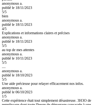
anonymous a.
publié le 18/11/2023
5
/5
bien
anonymous a.
publié le 18/11/2023
4
/5
Explications et informations claires et précises
anonymous a.
publié le 18/11/2023
5
/5
au top de mes attentes
anonymous a.
publié le 10/11/2023
5
/5
....
anonymous a.
publié le 18/10/2023
5
/5
Une aide précieuse pour relayer efficacement nos infos.
anonymous a.
publié le 06/10/2023
1
/5
Cette expérience était tout simplement désastreuse. 3H3O de
remplissage dont toute l'heure de démarrage consacrée à une