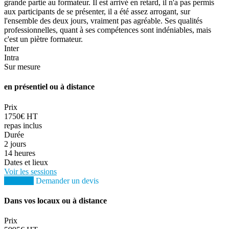
grande partie au formateur. Il est arrivé en retard, il n'a pas permis
aux participants de se présenter, il a été assez arrogant, sur
l'ensemble des deux jours, vraiment pas agréable. Ses qualités
professionnelles, quant à ses compétences sont indéniables, mais
c'est un piètre formateur.
Inter
Intra
Sur mesure
en présentiel ou à distance
Prix
1750€ HT
repas inclus
Durée
2 jours
14 heures
Dates et lieux
Voir les sessions
S'inscrire
Demander un devis
Dans vos locaux ou à distance
Prix