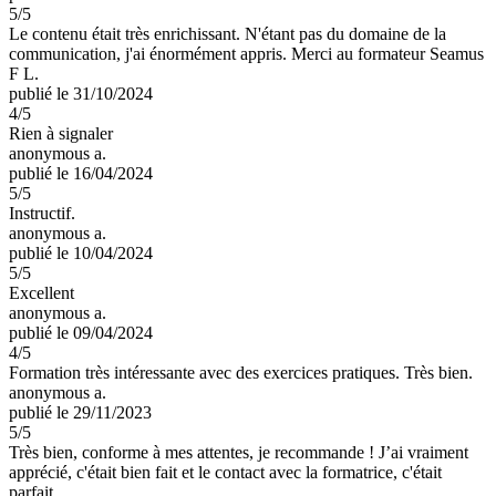
5
/5
Le contenu était très enrichissant. N'étant pas du domaine de la
communication, j'ai énormément appris. Merci au formateur Seamus
F L.
publié le 31/10/2024
4
/5
Rien à signaler
anonymous a.
publié le 16/04/2024
5
/5
Instructif.
anonymous a.
publié le 10/04/2024
5
/5
Excellent
anonymous a.
publié le 09/04/2024
4
/5
Formation très intéressante avec des exercices pratiques. Très bien.
anonymous a.
publié le 29/11/2023
5
/5
Très bien, conforme à mes attentes, je recommande ! J’ai vraiment
apprécié, c'était bien fait et le contact avec la formatrice, c'était
parfait.