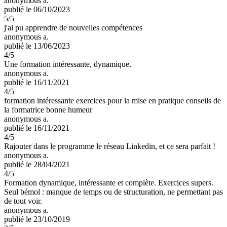
anonymous a.
publié le 06/10/2023
5
/5
j'ai pu apprendre de nouvelles compétences
anonymous a.
publié le 13/06/2023
4
/5
Une formation intéressante, dynamique.
anonymous a.
publié le 16/11/2021
4
/5
formation intéressante exercices pour la mise en pratique conseils de
la formatrice bonne humeur
anonymous a.
publié le 16/11/2021
4
/5
Rajouter dans le programme le réseau Linkedin, et ce sera parfait !
anonymous a.
publié le 28/04/2021
4
/5
Formation dynamique, intéressante et complète. Exercices supers.
Seul bémol : manque de temps ou de structuration, ne permettant pas
de tout voir.
anonymous a.
publié le 23/10/2019