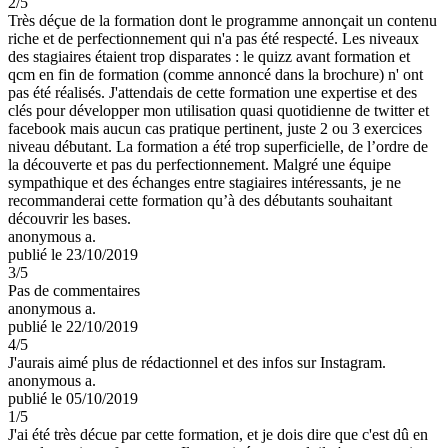
2
/5
Très déçue de la formation dont le programme annonçait un contenu
riche et de perfectionnement qui n'a pas été respecté. Les niveaux
des stagiaires étaient trop disparates : le quizz avant formation et
qcm en fin de formation (comme annoncé dans la brochure) n' ont
pas été réalisés. J'attendais de cette formation une expertise et des
clés pour développer mon utilisation quasi quotidienne de twitter et
facebook mais aucun cas pratique pertinent, juste 2 ou 3 exercices
niveau débutant. La formation a été trop superficielle, de l’ordre de
la découverte et pas du perfectionnement. Malgré une équipe
sympathique et des échanges entre stagiaires intéressants, je ne
recommanderai cette formation qu’à des débutants souhaitant
découvrir les bases.
anonymous a.
publié le 23/10/2019
3
/5
Pas de commentaires
anonymous a.
publié le 22/10/2019
4
/5
J'aurais aimé plus de rédactionnel et des infos sur Instagram.
anonymous a.
publié le 05/10/2019
1
/5
J'ai été très décue par cette formation, et je dois dire que c'est dû en