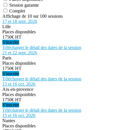
Session garantie
Complet
Affichage de 10 sur 100 sessions
17 et 18 sept. 2026
Lille
Places disponibles
1750€ HT
S'inscrire
Télécharger le détail des dates de la session
21 et 22 sept. 2026
Paris
Places disponibles
1750€ HT
S'inscrire
Télécharger le détail des dates de la session
15 et 16 oct. 2026
Aix-en-provence
Places disponibles
1750€ HT
S'inscrire
Télécharger le détail des dates de la session
15 et 16 oct. 2026
Nantes
Places disponibles