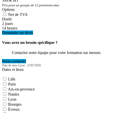
5995€ HT
Prix pour un groupe de 12 personnes max
Options
Net de TVA
Durée
2 jours
14 heures
Demander un devis
Vous avez un besoin spécifique ?
Contactez notre équipe pour votre formation sur mesure.
Nous contacter
Date de mise à jour : 21/07/2026
Dates et lieux
Lille
Paris
Aix-en-provence
Nantes
Lyon
Bourges
Évreux