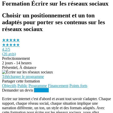
Formation Écrire sur les réseaux sociaux
Choisir un positionnement et un ton
adaptés pour porter ses contenus sur les
réseaux sociaux
★★★★★
★★★★★
4.2
/5
(26 avis)
Perfectionnement
2 jours - 14 heures
Présentiel, À distance
Télécharger le programme
Partager cette formation
Objectifs
Public
Programme
Financement
Points forts
Demander un devis
S'inscrire
Ecrire sur internet c'est d'abord et avant tout savoir s'adapter. Chaque
support, chaque réseau social, chaque situation implique une
narration différente, un ton, un style et des formats adaptés. Avec
cette formation pour écrire sur les réseaux sociaux, vous allez