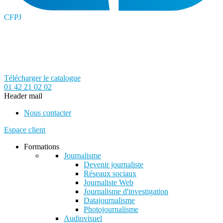
CFPJ
Télécharger le catalogue
01 42 21 02 02
Header mail
Nous contacter
Espace client
Formations
Journalisme
Devenir journaliste
Réseaux sociaux
Journaliste Web
Journalisme d'investigation
Datajournalisme
Photojournalisme
Audiovisuel