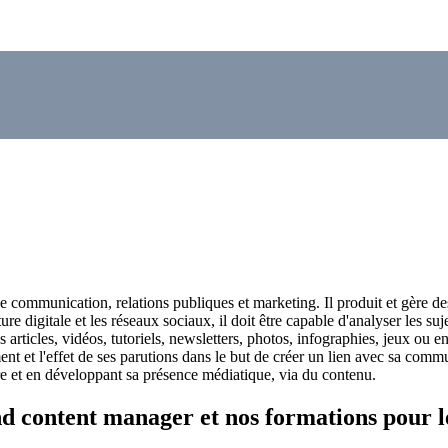
e communication, relations publiques et marketing. Il produit et gère 
ture digitale et les réseaux sociaux, il doit être capable d'analyser les suj
es articles, vidéos, tutoriels, newsletters, photos, infographies, jeux ou e
ent et l'effet de ses parutions dans le but de créer un lien avec sa comm
oire et en développant sa présence médiatique, via du contenu.
 content manager et nos formations pour le