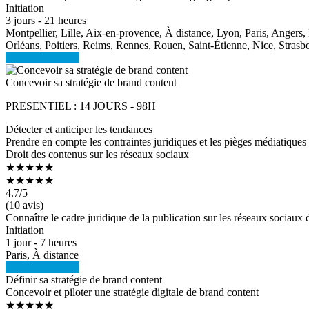
Initiation
3 jours - 21 heures
Montpellier, Lille, Aix-en-provence, À distance, Lyon, Paris, Anger
Orléans, Poitiers, Reims, Rennes, Rouen, Saint-Étienne, Nice, Strasb
Voir la formation
Concevoir sa stratégie de brand content
PRESENTIEL : 14 JOURS - 98H
Détecter et anticiper les tendances
Prendre en compte les contraintes juridiques et les pièges médiatiques
Droit des contenus sur les réseaux sociaux
★★★★★
★★★★★
4.7
/5
(10 avis)
Connaître le cadre juridique de la publication sur les réseaux sociaux 
Initiation
1 jour - 7 heures
Paris, À distance
Voir la formation
Définir sa stratégie de brand content
Concevoir et piloter une stratégie digitale de brand content
★★★★★