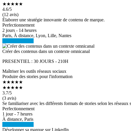
★★★★★
4.6
/5
(12 avis)
Élaborer une stratégie innovante de contenu de marque.
Perfectionnement
2 jours - 14 heures
Paris, À distance, Lyon, Lille, Nantes
Voir la formation
Créer des contenus dans un contexte omnicanal
PRESENTIEL : 30 JOURS - 210H
Maîtriser les outils réseaux sociaux
Produire des stories pour l'information
★★★★★
★★★★★
3.7
/5
(3 avis)
Se familiariser avec les différents formats de stories selon les réseaux 
Perfectionnement
1 jour - 7 heures
À distance, Paris
Voir la formation
Développer sa marque sur LinkedIn