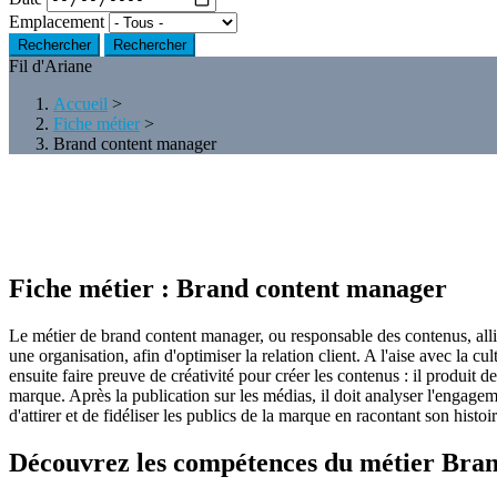
Emplacement
Rechercher
Fil d'Ariane
Accueil
>
Fiche métier
>
Brand content manager
Fiche métier :
Brand content manager
Le métier de brand content manager, ou responsable des contenus, alli
une organisation, afin d'optimiser la relation client. A l'aise avec la cul
ensuite faire preuve de créativité pour créer les contenus : il produit d
marque. Après la publication sur les médias, il doit analyser l'engagem
d'attirer et de fidéliser les publics de la marque en racontant son hist
Découvrez les compétences du métier Brand