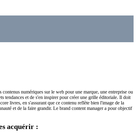
des contenus numériques sur le web pour une marque, une entreprise ou
ets tendances et de s'en inspirer pour créer une grille éditoriale. Il doit
ncore livres, en s'assurant que ce contenu reflète bien l'image de la
unauté et de la faire grandir. Le brand content manager a pour objectif
s acquérir :