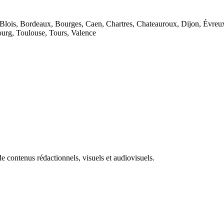
s, Blois, Bordeaux, Bourges, Caen, Chartres, Chateauroux, Dijon, Évr
ourg, Toulouse, Tours, Valence
de contenus rédactionnels, visuels et audiovisuels.